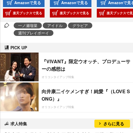
Amazonで見る
Amazonで見る
Amazonで見
楽天ブックスで見る
楽天ブックスで見る
楽天ブックスで見
一ノ瀬瑠菜
アイドル
グラビア
週刊プレイボーイ
PICK UP
『VIVANT』限定ウオッチ、プロデューサ
ーの感想は
オリコンタイアップ特集
向井康二イケメンすぎ！純愛『（LOVE S
ONG）』
オリコンタイアップ特集
求人特集
さらに見る