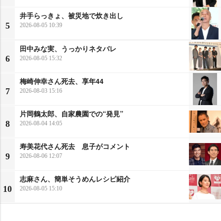
井手らっきょ、被災地で炊き出し
5
2026-08-05 10:39
田中みな実、うっかりネタバレ
6
2026-08-05 15:32
梅崎伸幸さん死去、享年44
7
2026-08-03 15:16
片岡鶴太郎、自家農園での“発見”
8
2026-08-04 14:05
寿美花代さん死去 息子がコメント
9
2026-08-06 12:07
志麻さん、簡単そうめんレシピ紹介
10
2026-08-05 15:10