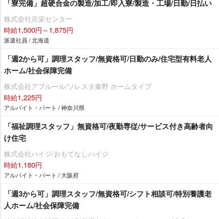
「寮完備」超硬合金の製造/加工/即入寮/製造・工場/日勤/日払い
株式会社京栄センター
時給1,500円～1,875円
派遣社員 / 北海道
「週2から可」調理スタッフ/無資格可/日勤のみ/住宅型有料老人
ホーム/社会保障完備
株式会社アプルール/ソレスタ秦野 ホームタイプ
時給1,225円
アルバイト・パート / 神奈川県
「福祉調理スタッフ」無資格可/夜勤専従/サービス付き高齢者向
け住宅
株式会社ハイジ/おもてなしハイジ
時給1,180円
アルバイト・パート / 大阪府
「週3から可」調理スタッフ/無資格可/シフト相談可/特別養護老
人ホーム/社会保障完備