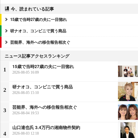
今、読まれている記事
15歳で当時27歳の夫に一目惚れ
研ナオコ、コンビニで買う商品
芸能界、海外への移住報告相次ぐ
ニュース記事アクセスランキング
15歳で当時27歳の夫に一目惚れ
1
2026-08-05 16:09
研ナオコ、コンビニで買う商品
2
2026-08-05 15:10
芸能界、海外への移住報告相次ぐ
3
2026-08-04 19:53
山口達也氏 3.4万円の湘南物件契約
4
2026-08-03 12:18