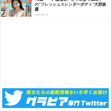
の“フレッシュスレンダーボディ”大胆披
露
2025-08-18