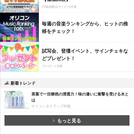
CS動画配信サービス20選
毎週の音楽ランキングから、ヒットの推
移をチェック！
試写会、登壇イベント、サインチェキな
どプレゼント！
プレゼント特集
新着トレンド
茶葉で一目瞭然の浸透力！味の違いに衝撃を受ける水と
は
オリコンタイアップ特集
もっと見る