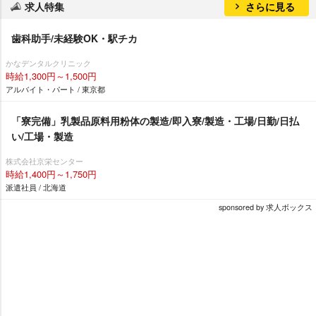
求人特集
さらに見る
歯科助手/未経験OK・駅チカ
かなデンタルクリニック
時給1,300円～1,500円
アルバイト・パート / 東京都
「寮完備」乳製品原料用粉体の製造/即入寮/製造・工場/日勤/日払
い/工場・製造
株式会社京栄センター
時給1,400円～1,750円
派遣社員 / 北海道
sponsored by 求人ボックス