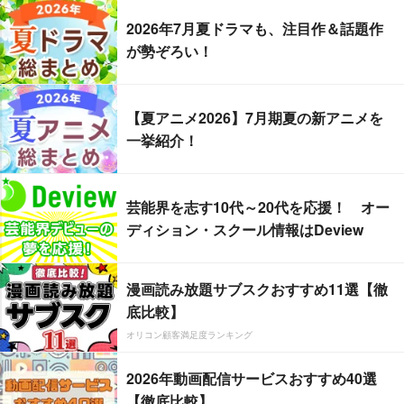
2026年7月夏ドラマも、注目作＆話題作
が勢ぞろい！
【夏アニメ2026】7月期夏の新アニメを
一挙紹介！
芸能界を志す10代～20代を応援！ オー
ディション・スクール情報はDeview
漫画読み放題サブスクおすすめ11選【徹
底比較】
オリコン顧客満足度ランキング
2026年動画配信サービスおすすめ40選
【徹底比較】