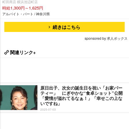
町田商店 横浜池辺町店
時給1,300円～1,625円
アルバイト・パート / 神奈川県
続きはこちら
sponsored by 求人ボックス
関連リンク+
原日出子、次女の誕生日を祝い「お家パー
ティー」 にぎやかな“食卓ショット”公開
「愛情が溢れてるなぁ！」「幸せこの上な
いですね」
2025-07-03