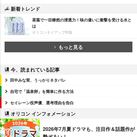
新着トレンド
茶葉で一目瞭然の浸透力！味の違いに衝撃を受ける水と
は
オリコンタイアップ特集
もっと見る
今、読まれている記事
田中みな実、うっかりネタバレ
自宅で「温泉卵」を簡単に作る方法
セイレーン役声優、選考理由を告白
オリコン インフォメーション
2026年7月夏ドラマも、注目作＆話題作が
勢ぞろい！