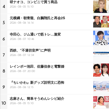
研ナオコ、コンビニで買う商品
4
2026-08-05 15:10
元横綱・朝青龍、白鵬翔氏と再会2S
5
2026-08-06 16:16
寺田心、ジム通いで筋トレ…激変
6
2026-08-07 10:46
西鉄、“不適切音声”に声明
7
2026-08-07 12:34
レインボー池田、佐藤佳奈と電撃婚
8
2026-08-07 20:00
『ちいかわ』新グッズ説明文に恐怖
9
2026-08-06 12:15
志麻さん、簡単そうめんレシピ紹介
10
2026-08-05 15:10