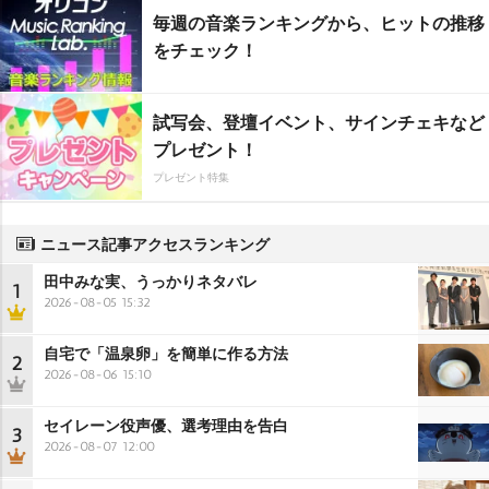
毎週の音楽ランキングから、ヒットの推移
をチェック！
試写会、登壇イベント、サインチェキなど
プレゼント！
プレゼント特集
ニュース記事アクセスランキング
田中みな実、うっかりネタバレ
1
2026-08-05 15:32
自宅で「温泉卵」を簡単に作る方法
2
2026-08-06 15:10
セイレーン役声優、選考理由を告白
3
2026-08-07 12:00