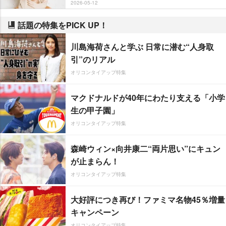
2026-05-12
話題の特集をPICK UP！
川島海荷さんと学ぶ 日常に潜む“人身取
引”のリアル
オリコンタイアップ特集
マクドナルドが40年にわたり支える「小学
生の甲子園」
オリコンタイアップ特集
森崎ウィン×向井康二“両片思い”にキュン
が止まらん！
オリコンタイアップ特集
大好評につき再び！ファミマ名物45％増量
キャンペーン
オリコンタイアップ特集