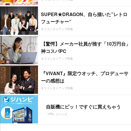
SUPER★DRAGON、自ら描いた”レトロ
フューチャー”
オリコンタイアップ特集
【驚愕】メーカー社員が推す「10万円台」
神コスパPC
オリコンタイアップ特集
『VIVANT』限定ウオッチ、プロデューサ
ーの感想は
オリコンタイアップ特集
自販機にピッ！ですぐに買えちゃう
（PR）ジハンピ