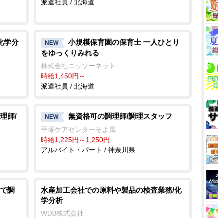
派遣社員 / 北海道
化学分
小規模保育園の保育士 一人ひとり
NEW
をゆっくりみれる
株式会社ニッソーネット
時給1,450円～
派遣社員 / 北海道
理師/
無資格可の調理師/調理スタッフ
NEW
平塚ケアセンターそよ風
時給1,225円～1,250円
アルバイト・パート / 神奈川県
で調
水産加工会社での原料や製品の検査業務/化
学分析
WDB株式会社