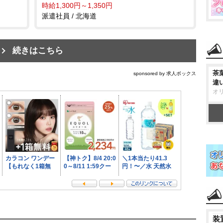
時給1,300円～1,350円
派遣社員 / 北海道
続きはこちら
茶
sponsored by 求人ボックス
違
オ
装