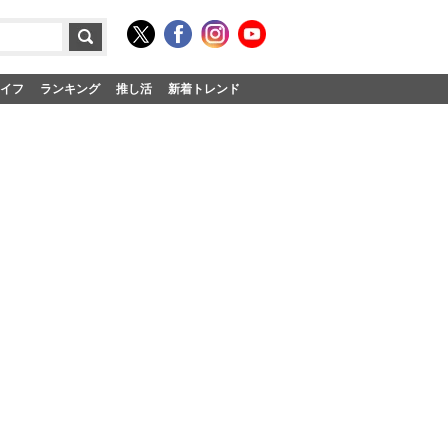
イフ
ランキング
推し活
新着トレンド