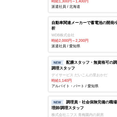
時給1,300円～1,400円
派遣社員 / 北海道
自動車関連メーカーで蓄電池の開発/
析
WDB株式会社
時給2,000円～2,200円
派遣社員 / 愛知県
配膳スタッフ・無資格可の調
NEW
調理スタッフ
デイサービス だいこんの里おかだ
時給1,140円
アルバイト・パート / 愛知県
調理員・社会保険完備の職場
NEW
理師/調理スタッフ
株式会社ニフス 青梅園内の厨房