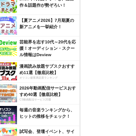
作＆話題作が勢ぞろい！
【夏アニメ2026】7月期夏の
新アニメを一挙紹介！
芸能界を志す10代～20代を応
援！オーディション・スクー
ル情報はDeview
漫画読み放題サブスクおすす
め11選【徹底比較】
オリコン顧客満足度ランキング
2026年動画配信サービスおす
すめ40選【徹底比較】
CS動画配信サービス20選
毎週の音楽ランキングから、
ヒットの推移をチェック！
試写会、登壇イベント、サイ