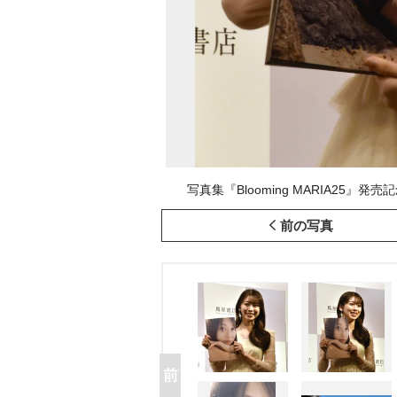
写真集『Blooming MARIA25』発売記
前の写真