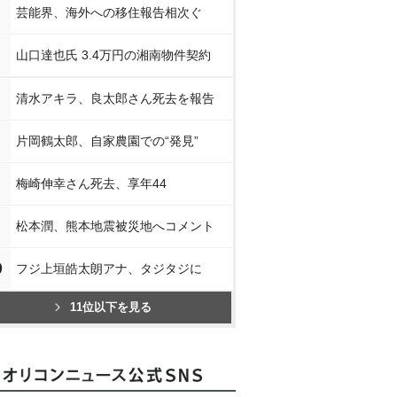
芸能界、海外への移住報告相次ぐ
山口達也氏 3.4万円の湘南物件契約
清水アキラ、良太郎さん死去を報告
片岡鶴太郎、自家農園での“発見”
梅崎伸幸さん死去、享年44
松本潤、熊本地震被災地へコメント
0
フジ上垣皓太朗アナ、タジタジに
11位以下を見る