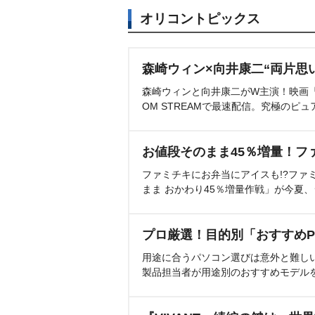
オリコントピックス
森崎ウィン×向井康二“両片思
森崎ウィンと向井康二がW主演！映画『（L
OM STREAMで最速配信。究極のピュ
お値段そのまま45％増量！フ
ファミチキにお弁当にアイスも!?ファ
まま おかわり45％増量作戦」が今夏
プロ厳選！目的別「おすすめP
用途に合うパソコン選びは意外と難し
製品担当者が用途別のおすすめモデル