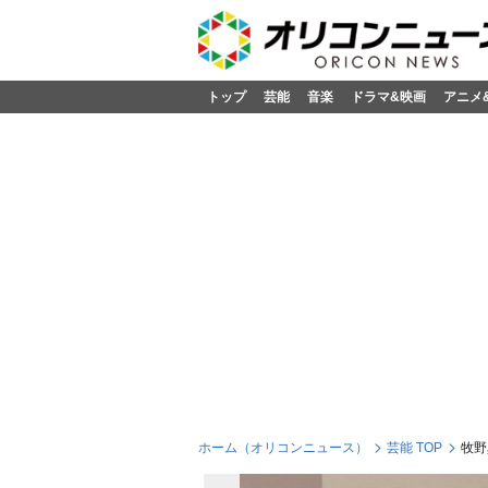
トップ
芸能
音楽
ドラマ&映画
アニメ
ホーム（オリコンニュース）
芸能 TOP
牧野