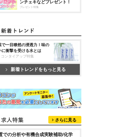
ンチェキなどプレゼント！
プレゼント特集
葉で一目瞭然の浸透力！味の
いに衝撃を受ける水とは
リコンタイアップ特集
新着トレンドをもっと見る
さらに見る
置での分析や有機合成実験補助/化学