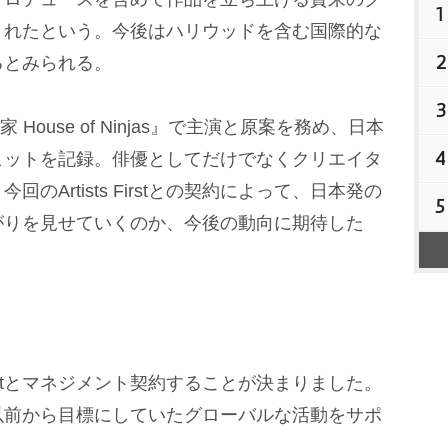
1
されたという。今後はハリウッドを含む国際的な
2
るとみられる。
3
 House of Ninjas』で主演と原案を務め、日本
4
ヒットを記録。俳優としてだけでなくクリエイタ
Artists Firstとの契約によって、日本発の
5
がりを見せていくのか、今後の動向に期待した
Firstとマネジメント契約することが決まりました。
以前から目標にしていたグローバルな活動をサポ