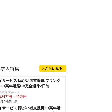
さらに見る
イサービス 障がい者支援員/ブランク
K/中高年活躍中/完全週休2日制
trio紹介横浜支店
給24万円～40万円
員 / 神奈川県
イサービス 障がい者支援員/中高年活