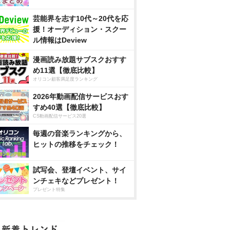
芸能界を志す10代～20代を応
援！オーディション・スクー
ル情報はDeview
漫画読み放題サブスクおすす
め11選【徹底比較】
オリコン顧客満足度ランキング
2026年動画配信サービスおす
すめ40選【徹底比較】
CS動画配信サービス20選
毎週の音楽ランキングから、
ヒットの推移をチェック！
試写会、登壇イベント、サイ
ンチェキなどプレゼント！
プレゼント特集