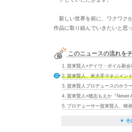
新しい世界を前に、ワクワクが
作品に取り組んでいきたいと思
このニュースの流れを
2. 賀来賢人、米大手マネジメント会社
▼ 