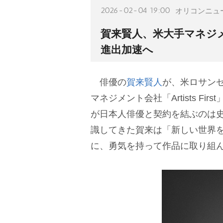
2026-02-04 19:00
オリコンニュ
賀来賢人、米大手マネジメント
進出加速へ
俳優の
賀来賢人
が、米ロサン
マネジメント会社「Artists F
が日本人俳優と契約を結ぶのは
識してきた賀来は「新しい世界
に、勇気を持って作品に取り組