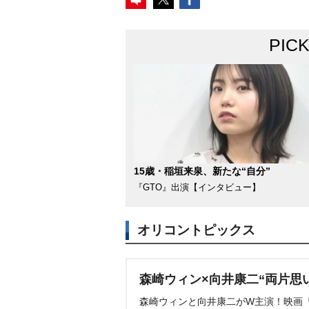
PIC
15歳・稲垣来泉、新たな“自分”
『GTO』出演【インタビュー】
オリコントピックス
森崎ウィン×向井康二“両片思
森崎ウィンと向井康二がW主演！映画『（L