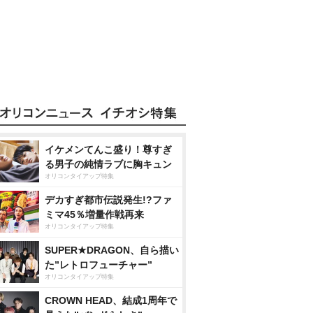
イケメンてんこ盛り！尊すぎ
る男子の純情ラブに胸キュン
オリコンタイアップ特集
デカすぎ都市伝説発生!?ファ
ミマ45％増量作戦再来
オリコンタイアップ特集
SUPER★DRAGON、自ら描い
た”レトロフューチャー”
オリコンタイアップ特集
CROWN HEAD、結成1周年で