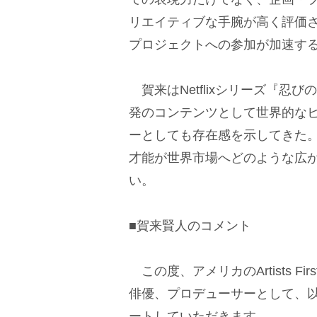
リエイティブな手腕が高く評価
プロジェクトへの参加が加速す
賀来はNetflixシリーズ『忍びの家
発のコンテンツとして世界的な
ーとしても存在感を示してきた。今回の
才能が世界市場へどのような広
い。
■賀来賢人のコメント
この度、アメリカのArtists 
俳優、プロデューサーとして、
ートしていただきます。