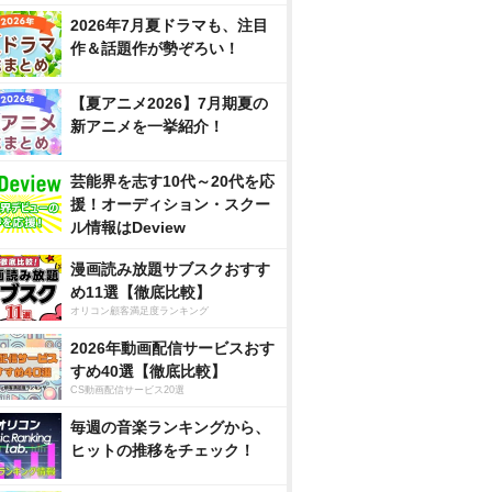
2026年7月夏ドラマも、注目
作＆話題作が勢ぞろい！
【夏アニメ2026】7月期夏の
新アニメを一挙紹介！
芸能界を志す10代～20代を応
援！オーディション・スクー
ル情報はDeview
漫画読み放題サブスクおすす
め11選【徹底比較】
オリコン顧客満足度ランキング
2026年動画配信サービスおす
すめ40選【徹底比較】
CS動画配信サービス20選
毎週の音楽ランキングから、
ヒットの推移をチェック！