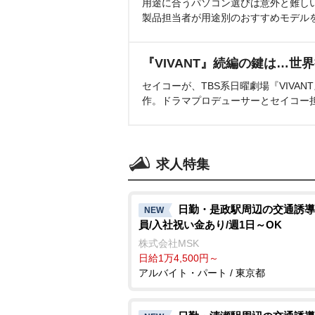
用途に合うパソコン選びは意外と難し
製品担当者が用途別のおすすめモデル
『VIVANT』続編の鍵は…世
セイコーが、TBS系日曜劇場『VIVA
作。ドラマプロデューサーとセイコー
求人特集
日勤・是政駅周辺の交通誘導
NEW
員/入社祝い金あり/週1日～OK
株式会社MSK
日給1万4,500円～
アルバイト・パート / 東京都