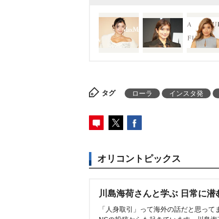
タグ
ローラ
インスタ発
オリコントピックス
川島海荷さんと学ぶ 日常に潜
「人身取引」って海外の話だと思って