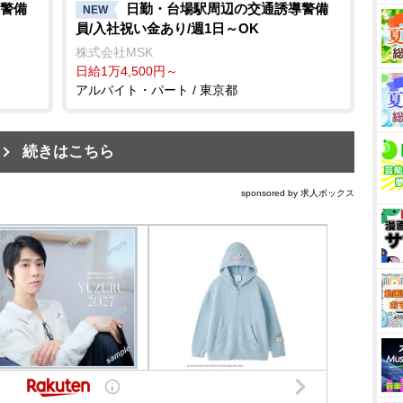
警備
日勤・台場駅周辺の交通誘導警備
NEW
員/入社祝い金あり/週1日～OK
株式会社MSK
日給1万4,500円～
アルバイト・パート / 東京都
続きはこちら
sponsored by 求人ボックス