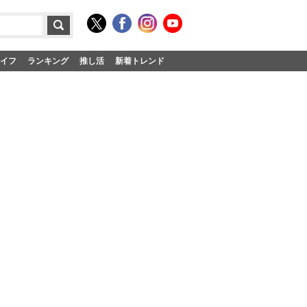
イフ
ランキング
推し活
新着トレンド