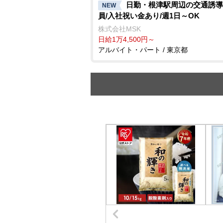
日勤・根津駅周辺の交通誘導
NEW
員/入社祝い金あり/週1日～OK
株式会社MSK
日給1万4,500円～
アルバイト・パート / 東京都