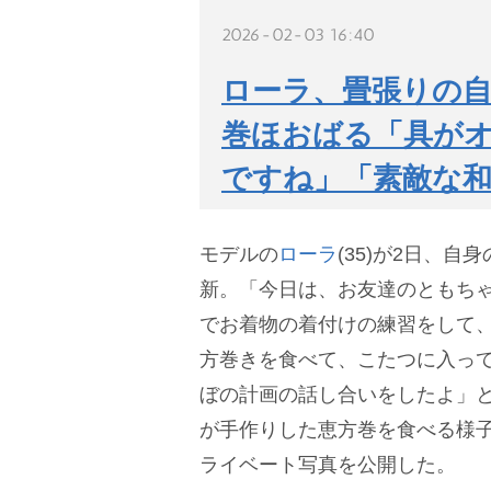
2026-02-03 16:40
ローラ、畳張りの自
巻ほおばる「具が
ですね」「素敵な
モデルの
ローラ
(35)が2日、
新。「今日は、お友達のともち
でお着物の着付けの練習をして
方巻きを食べて、こたつに入っ
ぼの計画の話し合いをしたよ」
が手作りした恵方巻を食べる様
ライベート写真を公開した。