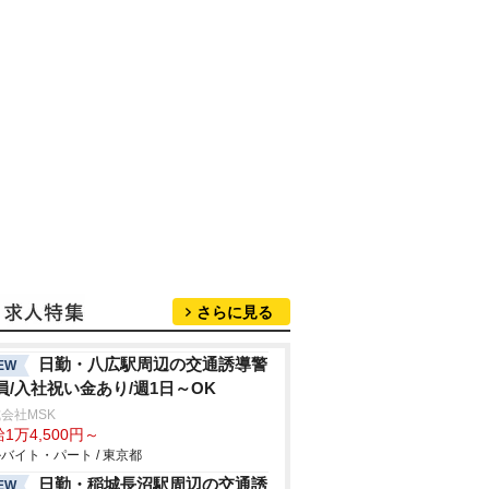
さらに見る
日勤・八広駅周辺の交通誘導警
EW
員/入社祝い金あり/週1日～OK
会社MSK
1万4,500円～
バイト・パート / 東京都
日勤・稲城長沼駅周辺の交通誘
EW