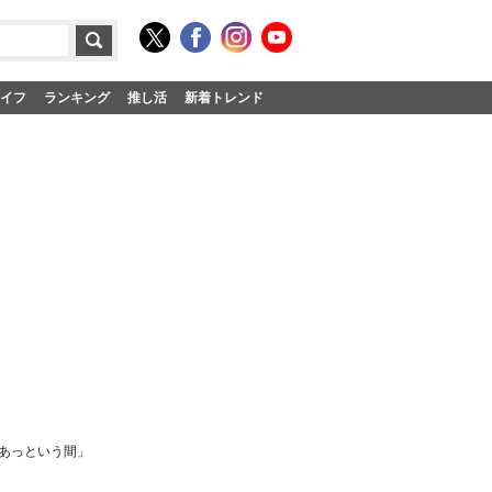
イフ
ランキング
推し活
新着トレンド
あっという間」