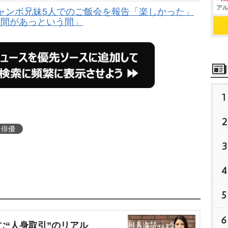
アル
ャンボ兄妹5人でのご飯会を報告「楽しかった」
時間があっという間」
1
2
俳優
3
4
5
6
む“人身取引”のリアル