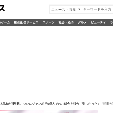
ニュース・特集
&ゲーム
動画配信サービス
スポーツ
社会・経済
グルメ
ビューティ
ラ
木聡&吉岡里帆、ついにジャンボ兄妹5人でのご飯会を報告「楽しかった」「時間が