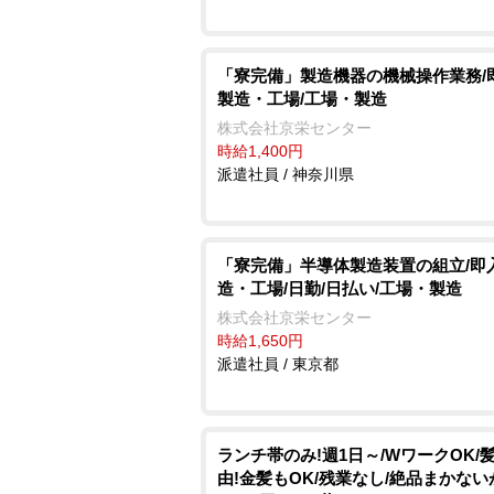
「寮完備」製造機器の機械操作業務/
製造・工場/工場・製造
株式会社京栄センター
時給1,400円
派遣社員 / 神奈川県
「寮完備」半導体製造装置の組立/即
造・工場/日勤/日払い/工場・製造
株式会社京栄センター
時給1,650円
派遣社員 / 東京都
ランチ帯のみ!週1日～/WワークOK/
由!金髪もOK/残業なし/絶品まかな