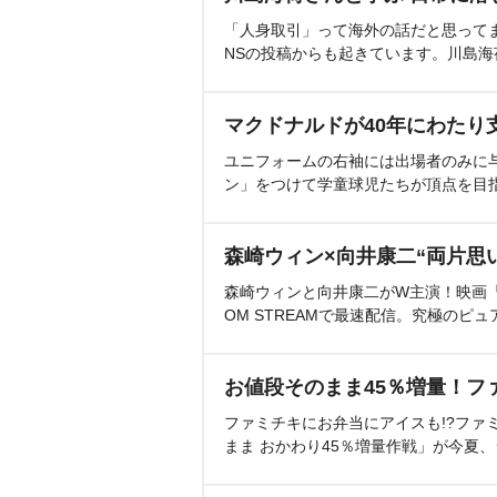
「人身取引」って海外の話だと思って
NSの投稿からも起きています。川島
マクドナルドが40年にわたり
ユニフォームの右袖には出場者のみに
ン」をつけて学童球児たちが頂点を目
森崎ウィン×向井康二“両片思
森崎ウィンと向井康二がW主演！映画『（L
OM STREAMで最速配信。究極のピュ
お値段そのまま45％増量！フ
ファミチキにお弁当にアイスも!?ファ
まま おかわり45％増量作戦」が今夏