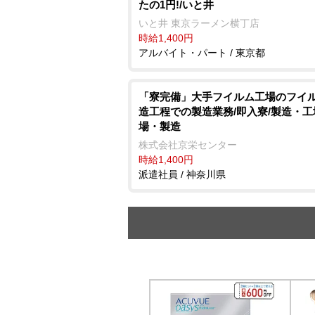
たの1円!/いと井
いと井 東京ラーメン横丁店
時給1,400円
アルバイト・パート / 東京都
「寮完備」大手フイルム工場のフイ
造工程での製造業務/即入寮/製造・工
場・製造
株式会社京栄センター
時給1,400円
派遣社員 / 神奈川県