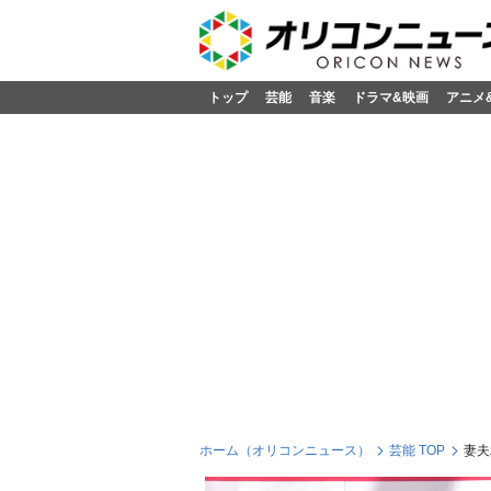
トップ
芸能
音楽
ドラマ&映画
アニメ
ホーム（オリコンニュース）
芸能 TOP
妻夫