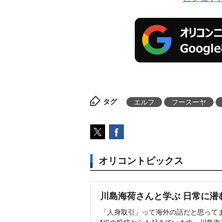
タグ
エルフ
フースーヤ
オリコントピックス
川島海荷さんと学ぶ 日常に潜
「人身取引」って海外の話だと思って