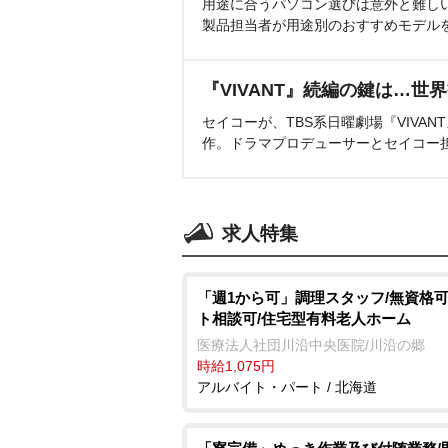
用途に合うパソコン選びは意外と難し
製品担当者が用途別のおすすめモデル
『VIVANT』続編の鍵は…世
セイコーが、TBS系日曜劇場『VIVA
作。ドラマプロデューサーとセイコー
求人特集
「週1から可」調理スタッフ/無資格可
ト相談可/住宅型有料老人ホーム
医療法人社団川沿中央医院/川沿の郷
時給1,075円
アルバイト・パート / 北海道