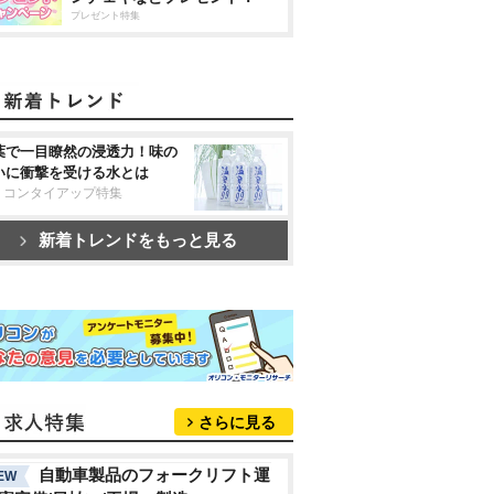
プレゼント特集
葉で一目瞭然の浸透力！味の
いに衝撃を受ける水とは
リコンタイアップ特集
新着トレンドをもっと見る
さらに見る
自動車製品のフォークリフト運
EW