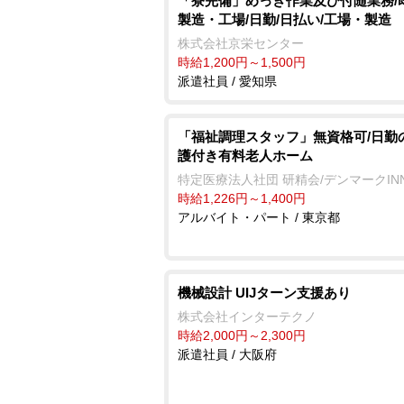
「寮完備」めっき作業及び付随業務/
製造・工場/日勤/日払い/工場・製造
株式会社京栄センター
時給1,200円～1,500円
派遣社員 / 愛知県
「福祉調理スタッフ」無資格可/日勤
護付き有料老人ホーム
特定医療法人社団 研精会/デンマークIN
時給1,226円～1,400円
アルバイト・パート / 東京都
機械設計 UIJターン支援あり
株式会社インターテクノ
時給2,000円～2,300円
派遣社員 / 大阪府