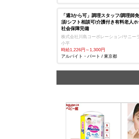
「週3から可」調理スタッフ/調理師
須/シフト相談可/介護付き有料老人ホ
社会保障完備
株式会社川島コーポレーション/サニー
小平
時給1,226円～1,300円
アルバイト・パート / 東京都