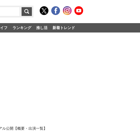
イフ
ランキング
推し活
新着トレンド
ュアル公開【概要・出演一覧】