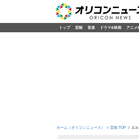
トップ
芸能
音楽
ドラマ&映画
アニメ
ホーム（オリコンニュース）
芸能 TOP
エル