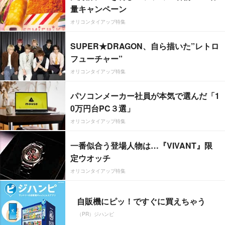
量キャンペーン
オリコンタイアップ特集
SUPER★DRAGON、自ら描いた”レトロ
フューチャー”
オリコンタイアップ特集
パソコンメーカー社員が本気で選んだ「1
0万円台PC３選」
オリコンタイアップ特集
一番似合う登場人物は…『VIVANT』限
定ウオッチ
オリコンタイアップ特集
自販機にピッ！ですぐに買えちゃう
（PR）ジハンピ