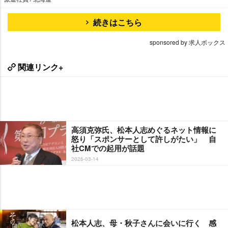
続きはこちら
sponsored by 求人ボックス
関連リンク+
高須克弥氏、松本人志めぐるネット情報に
怒り「スポンサーとして許しがたい」 自
社CMでの起用が話題
2026-03-14
松本人志、母・秋子さんに会いに行く 感