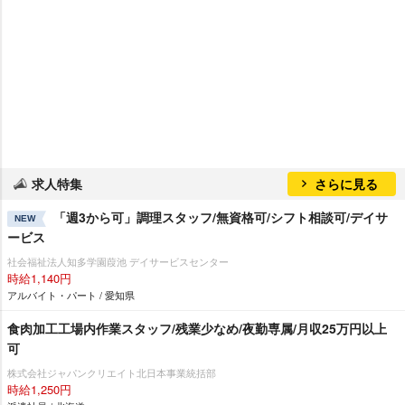
求人特集
さらに見る
「週3から可」調理スタッフ/無資格可/シフト相談可/デイサ
NEW
ービス
社会福祉法人知多学園葭池 デイサービスセンター
時給1,140円
アルバイト・パート / 愛知県
食肉加工工場内作業スタッフ/残業少なめ/夜勤専属/月収25万円以上
可
株式会社ジャパンクリエイト北日本事業統括部
時給1,250円