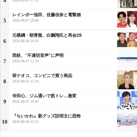
4
2026-08-05 15:32
レインボー池田、佐藤佳奈と電撃婚
5
2026-08-07 20:00
元横綱・朝青龍、白鵬翔氏と再会2S
6
2026-08-06 16:16
西鉄、“不適切音声”に声明
7
2026-08-07 12:34
研ナオコ、コンビニで買う商品
8
2026-08-05 15:10
寺田心、ジム通いで筋トレ…激変
9
2026-08-07 10:46
『ちいかわ』新グッズ説明文に恐怖
10
2026-08-06 12:15