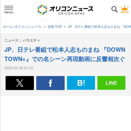
ホーム (オリコンニュース)
芸能 TOP
JP、日テレ番組で松本人志ものまね 『DO
ニュース
バラエティ
JP、日テレ番組で松本人志ものまね 『DOWN
TOWN+』での名シーン再現動画に反響相次ぐ
2026-01-30 07:10