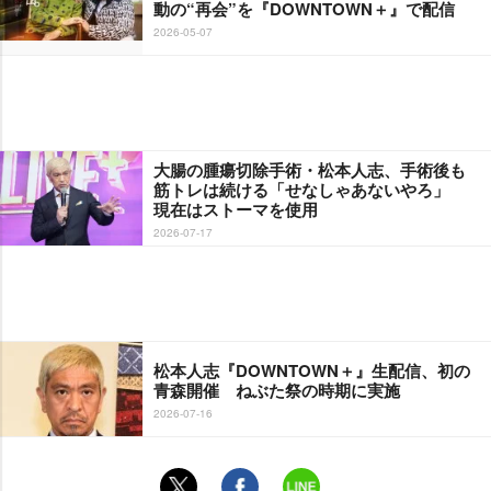
動の“再会”を『DOWNTOWN＋』で配信
2026-05-07
大腸の腫瘍切除手術・松本人志、手術後も
筋トレは続ける「せなしゃあないやろ」
現在はストーマを使用
2026-07-17
松本人志『DOWNTOWN＋』生配信、初の
青森開催 ねぶた祭の時期に実施
2026-07-16