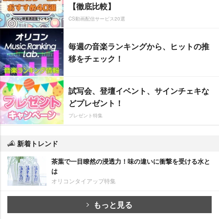
【徹底比較】
CS動画配信サービス20選
毎週の音楽ランキングから、ヒットの推
移をチェック！
試写会、登壇イベント、サインチェキな
どプレゼント！
プレゼント特集
新着トレンド
茶葉で一目瞭然の浸透力！味の違いに衝撃を受ける水と
は
オリコンタイアップ特集
もっと見る