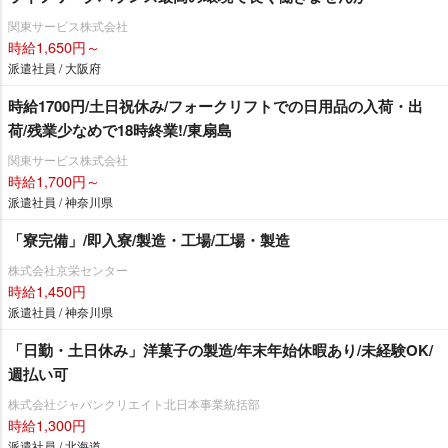
関東サービス株式会社
時給1,650円～
派遣社員 / 大阪府
時給1700円/土日祝休み/フォークリフトでの日用品の入荷・出
荷/残業少なめで18時終業!/東扇島
関東サービス株式会社
時給1,700円～
派遣社員 / 神奈川県
「寮完備」/即入寮/製造・工場/工場・製造
株式会社京栄センター
時給1,450円
派遣社員 / 神奈川県
「日勤・土日休み」洋菓子の製造/年末年始休暇あり/未経験OK/
週払い可
株式会社ジャパンクリエイト北日本事業統括部
時給1,300円
派遣社員 / 北海道