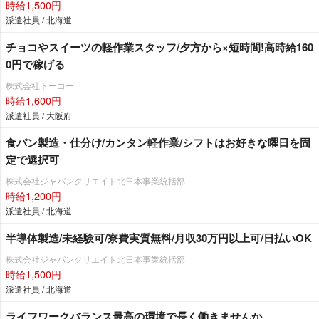
時給1,500円
派遣社員 / 北海道
チョコやスイーツの軽作業スタッフ/夕方から×短時間!高時給160
0円で稼げる
株式会社トーコー
時給1,600円
派遣社員 / 大阪府
食パン製造・仕分け/カンタン軽作業/シフトはお好きな曜日を固
定で選択可
株式会社ジャパンクリエイト北日本事業統括部
時給1,200円
派遣社員 / 北海道
半導体製造/未経験可/寮費実質無料/月収30万円以上可/日払いOK
株式会社ジャパンクリエイト北日本事業統括部
時給1,500円
派遣社員 / 北海道
ライフワークバランス最高の環境で長く働きませんか