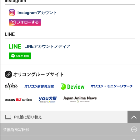
Instagram
Instagramアカウント
LINE
LINEアカウントメディア
PC版に切り替え
禁無断複写転載