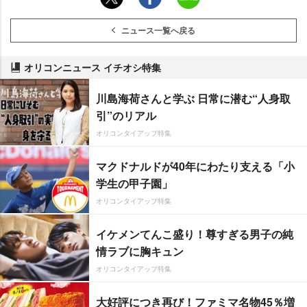
ニュース一覧へ戻る
オリコンニュース イチオシ特集
川島海荷さんと学ぶ 日常に潜む“人身取
引”のリアル
オリコンタイアップ特集
マクドナルドが40年にわたり支える「小
学生の甲子園」
オリコンタイアップ特集
イケメンてんこ盛り！尊すぎる男子の純
情ラブに胸キュン
オリコンタイアップ特集
大好評につき再び！ファミマ名物45％増