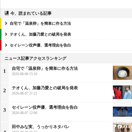
今、読まれている記事
自宅で「温泉卵」を簡単に作る方法
テオくん、加藤乃愛との破局を発表
セイレーン役声優、選考理由を告白
ニュース記事アクセスランキング
自宅で「温泉卵」を簡単に作る方法
1
2026-08-06 15:10
テオくん、加藤乃愛との破局を発表
2
2026-08-07 21:21
セイレーン役声優、選考理由を告白
3
2026-08-07 12:00
田中みな実、うっかりネタバレ