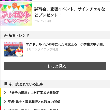
試写会、登壇イベント、サインチェキな
どプレゼント！
プレゼント特集
新着トレンド
マクドナルドが40年にわたり支える「小学生の甲子園」
オリコンタイアップ特集
もっと見る
今、読まれている記事
『徹子の部屋』山村紅葉放送日決定
亜希 元夫・清原和博との現在の関係