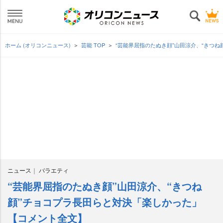
ホーム (オリコンニュース)
芸能 TOP
“芸能界屈指のたぬき顔”山田涼介、“きつ
ニュース
バラエティ
“芸能界屈指のたぬき顔”山田涼介、“きつね
顔”チョコプラ長田らと対決「楽しかった」
【コメント全文】