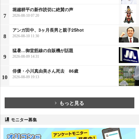
堀越耕平の新作読切に絶賛の声
7
2026-08-10 07:20
アンガ田中、3ヶ月長男と親子2Shot
8
2026-08-10 11:30
猛暑…御堂筋線の自販機が話題
9
2026-08-09 14:31
俳優・小川真由美さん死去 86歳
10
2026-08-09 19:13
もっと見る
モニター募集