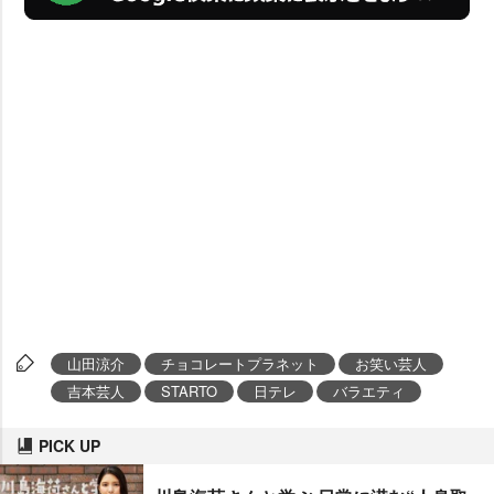
山田涼介
チョコレートプラネット
お笑い芸人
吉本芸人
STARTO
日テレ
バラエティ
PICK UP