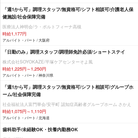
「週1から可」調理スタッフ/無資格可/シフト相談可/介護老人保
健施設/社会保障完備
医療法人神明会/ラ・ポルトフィーナ高槻
時給1,177円
アルバイト・パート / 大阪府
「日勤のみ」調理スタッフ/調理師免許必須/ショートステイ
株式会社SOYOKAZE/平塚ケアセンターそよ風
時給1,225円～1,250円
アルバイト・パート / 神奈川県
「週1から可」調理スタッフ/無資格可/シフト相談可/グループホ
ーム/社会保障完備
社会福祉法人富門華会/安平町 認知症高齢者グループホーム さかえ
時給1,075円～1,110円
アルバイト・パート / 北海道
歯科助手/未経験OK・扶養内勤務OK