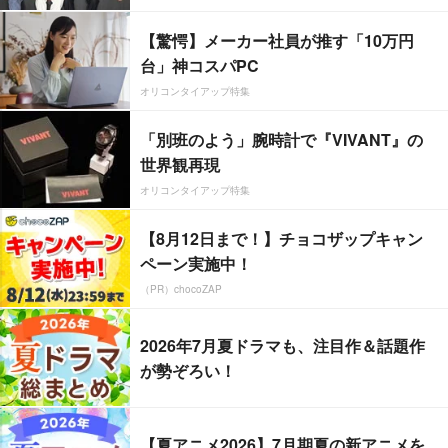
【驚愕】メーカー社員が推す「10万円
台」神コスパPC
オリコンタイアップ特集
「別班のよう」腕時計で『VIVANT』の
世界観再現
オリコンタイアップ特集
【8月12日まで！】チョコザップキャン
ペーン実施中！
（PR）chocoZAP
2026年7月夏ドラマも、注目作＆話題作
が勢ぞろい！
【夏アニメ2026】7月期夏の新アニメを