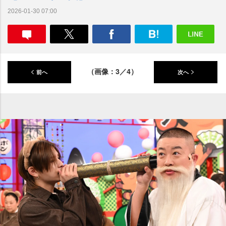
2026-01-30 07:00
（画像：3／4）
前へ
次へ