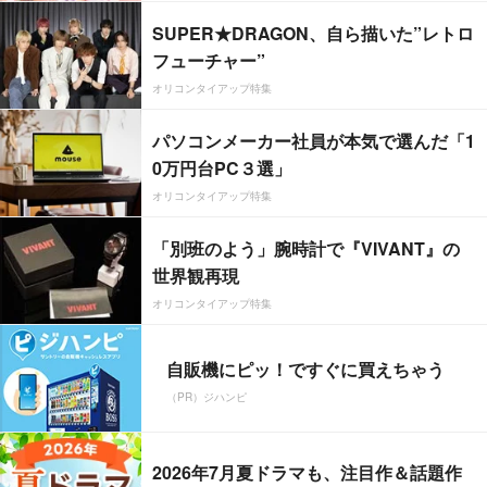
SUPER★DRAGON、自ら描いた”レトロ
フューチャー”
オリコンタイアップ特集
パソコンメーカー社員が本気で選んだ「1
0万円台PC３選」
オリコンタイアップ特集
「別班のよう」腕時計で『VIVANT』の
世界観再現
オリコンタイアップ特集
自販機にピッ！ですぐに買えちゃう
（PR）ジハンピ
2026年7月夏ドラマも、注目作＆話題作