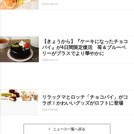
2022-09-22
【きょうから】『ケーキになったチョコ
パイ』が4日間限定復活 苺＆ブルーベ
リーがプラスでより華やかに
2026-03-12
リラックマとロッテ「チョコパイ」がコ
ラボ！かわいいグッズがロフトに登場
2023-09-08
ニュース一覧へ戻る