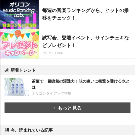
毎週の音楽ランキングから、ヒットの推
移をチェック！
試写会、登壇イベント、サインチェキな
どプレゼント！
プレゼント特集
新着トレンド
茶葉で一目瞭然の浸透力！味の違いに衝撃を受ける水と
は
オリコンタイアップ特集
もっと見る
今、読まれている記事