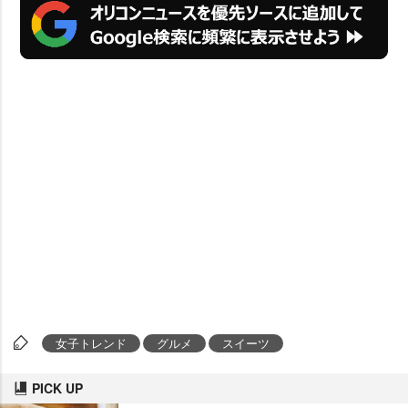
女子トレンド
グルメ
スイーツ
PICK UP