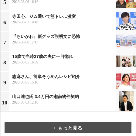
5
2026-08-06 16:16
寺田心、ジム通いで筋トレ…激変
6
2026-08-07 10:46
『ちいかわ』新グッズ説明文に恐怖
7
2026-08-06 12:15
15歳で当時27歳の夫に一目惚れ
8
2026-08-05 16:09
志麻さん、簡単そうめんレシピ紹介
9
2026-08-05 15:10
山口達也氏 3.4万円の湘南物件契約
10
2026-08-03 12:18
もっと見る