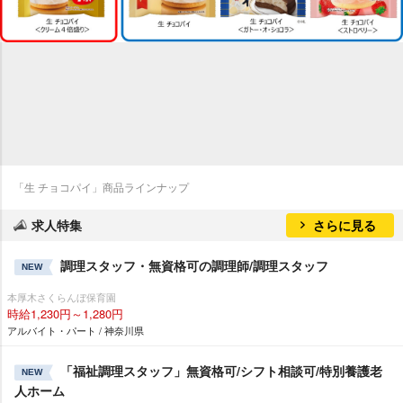
「生 チョコパイ」商品ラインナップ
求人特集
さらに見る
調理スタッフ・無資格可の調理師/調理スタッフ
NEW
本厚木さくらんぼ保育園
時給1,230円～1,280円
アルバイト・パート / 神奈川県
「福祉調理スタッフ」無資格可/シフト相談可/特別養護老
NEW
人ホーム