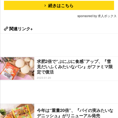
続きはこちら
sponsored by 求人ボックス
関連リンク+
求肥2倍で“ぷにぷに食感”アップ、『雪
見だいふくみたいなパン』がファミマ限
定で復活
2023-01-20
今年は“重量20倍”、『パイの実みたいな
デニッシュ』がリニューアル発売