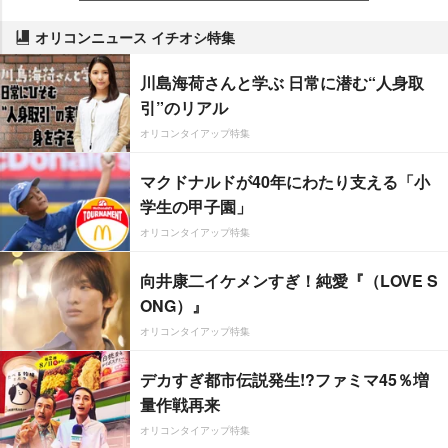
オリコンニュース イチオシ特集
川島海荷さんと学ぶ 日常に潜む“人身取
引”のリアル
オリコンタイアップ特集
マクドナルドが40年にわたり支える「小
学生の甲子園」
オリコンタイアップ特集
向井康二イケメンすぎ！純愛『（LOVE S
ONG）』
オリコンタイアップ特集
デカすぎ都市伝説発生!?ファミマ45％増
量作戦再来
オリコンタイアップ特集