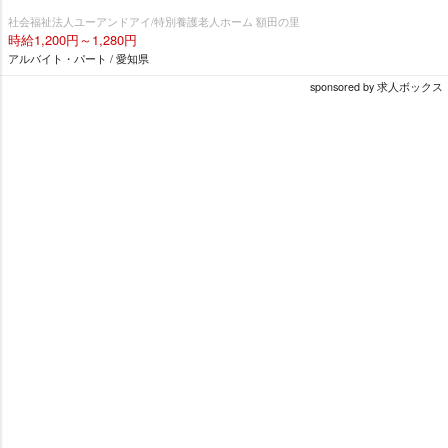
社会福祉法人ユーアンドアイ/特別養護老人ホーム 額田の里
時給1,200円～1,280円
アルバイト・パート / 愛知県
sponsored by 求人ボックス