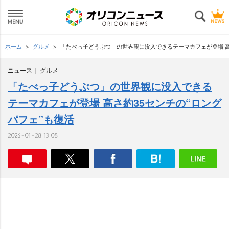
ホーム
グルメ
「たべっ子どうぶつ」の世界観に没入できるテーマカフェが登場 高
ニュース
グルメ
「たべっ子どうぶつ」の世界観に没入できる
テーマカフェが登場 高さ約35センチの“ロング
パフェ”も復活
2026-01-28 13:08