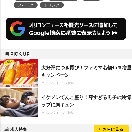
スイーツ
ドリンク
PICK UP
大好評につき再び！ファミマ名物45％増量
キャンペーン
オリコンタイアップ特集
イケメンてんこ盛り！尊すぎる男子の純情
ラブに胸キュン
オリコンタイアップ特集
求人特集
さらに見る