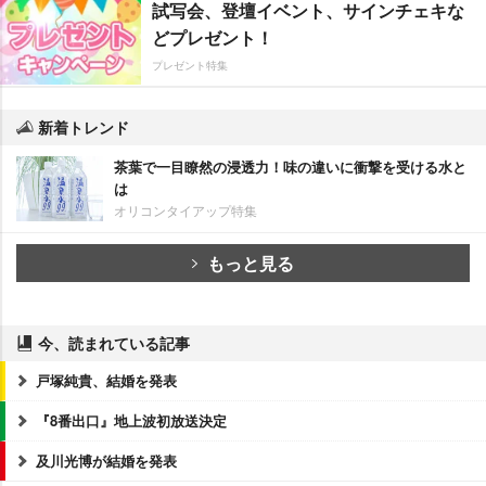
試写会、登壇イベント、サインチェキな
どプレゼント！
プレゼント特集
新着トレンド
茶葉で一目瞭然の浸透力！味の違いに衝撃を受ける水と
は
オリコンタイアップ特集
もっと見る
今、読まれている記事
戸塚純貴、結婚を発表
『8番出口』地上波初放送決定
及川光博が結婚を発表