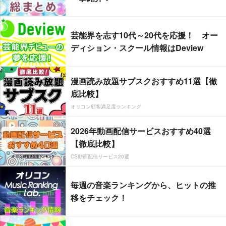
芸能界を志す10代～20代を応援！ オー
ディション・スクール情報はDeview
漫画読み放題サブスクおすすめ11選【徹
底比較】
オリコン顧客満足度ランキング
2026年動画配信サービスおすすめ40選
【徹底比較】
CS動画配信サービス20選
毎週の音楽ランキングから、ヒットの推
移をチェック！