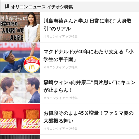
オリコンニュース イチオシ特集
川島海荷さんと学ぶ 日常に潜む“人身取
引”のリアル
オリコンタイアップ特集
マクドナルドが40年にわたり支える「小
学生の甲子園」
オリコンタイアップ特集
森崎ウィン×向井康二“両片思い”にキュン
が止まらん！
オリコンタイアップ特集
お値段そのまま45％増量！ファミマ夏の
大盤振る舞い
オリコンタイアップ特集