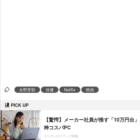
永野芽郁
俳優
Netflix
映画
PICK UP
【驚愕】メーカー社員が推す「10万円台」
神コスパPC
オリコンタイアップ特集