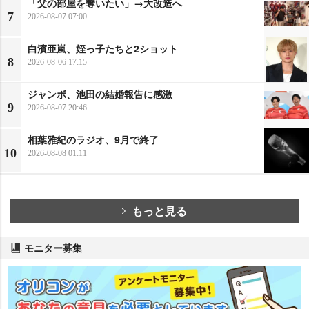
「父の部屋を奪いたい」→大改造へ
7
2026-08-07 07:00
白濱亜嵐、姪っ子たちと2ショット
8
2026-08-06 17:15
ジャンボ、池田の結婚報告に感激
9
2026-08-07 20:46
相葉雅紀のラジオ、9月で終了
10
2026-08-08 01:11
もっと見る
モニター募集