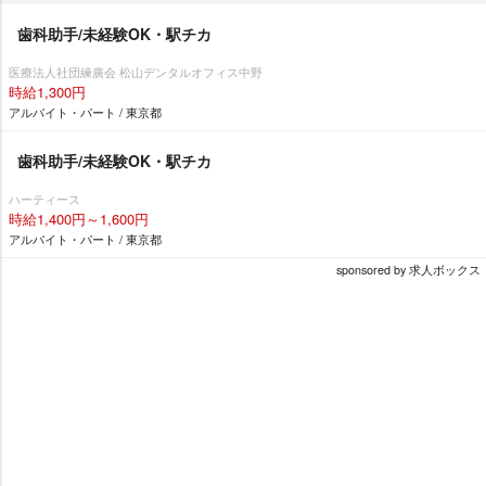
歯科助手/未経験OK・駅チカ
医療法人社団練廣会 松山デンタルオフィス中野
時給1,300円
アルバイト・パート / 東京都
歯科助手/未経験OK・駅チカ
ハーティース
時給1,400円～1,600円
アルバイト・パート / 東京都
sponsored by 求人ボックス