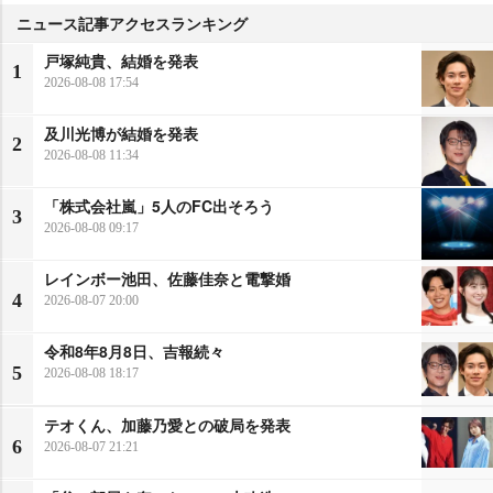
ニュース記事アクセスランキング
戸塚純貴、結婚を発表
1
2026-08-08 17:54
及川光博が結婚を発表
2
2026-08-08 11:34
「株式会社嵐」5人のFC出そろう
3
2026-08-08 09:17
レインボー池田、佐藤佳奈と電撃婚
4
2026-08-07 20:00
令和8年8月8日、吉報続々
5
2026-08-08 18:17
テオくん、加藤乃愛との破局を発表
6
2026-08-07 21:21