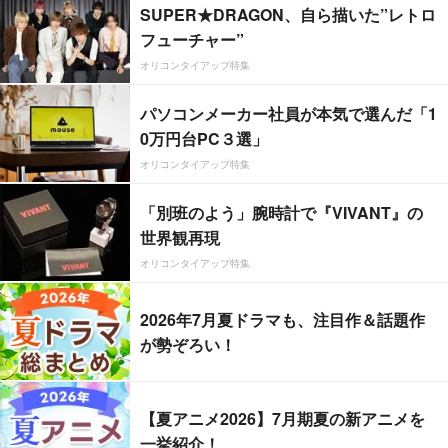
SUPER★DRAGON、自ら描いた”レトロ
フューチャー”
オリコンタイアップ特集
パソコンメーカー社員が本気で選んだ「1
0万円台PC３選」
オリコンタイアップ特集
「別班のよう」腕時計で『VIVANT』の
世界観再現
オリコンタイアップ特集
2026年7月夏ドラマも、注目作＆話題作
が勢ぞろい！
【夏アニメ2026】7月期夏の新アニメを
一挙紹介！