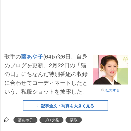
歌手の
藤あや子
(64)が26日、自身
のブログを更新。2月22日の「猫
の日」にちなんだ特別番組の収録
に合わせてコーディネートしたと
いう、私服ショットを披露した。
拡大する
記事全文・写真を大きく見る
藤あや子
ブログ発
演歌