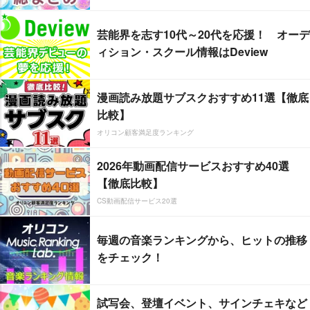
芸能界を志す10代～20代を応援！ オーデ
ィション・スクール情報はDeview
漫画読み放題サブスクおすすめ11選【徹底
比較】
オリコン顧客満足度ランキング
2026年動画配信サービスおすすめ40選
【徹底比較】
CS動画配信サービス20選
毎週の音楽ランキングから、ヒットの推移
をチェック！
試写会、登壇イベント、サインチェキなど