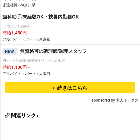
派遣社員 / 神奈川県
歯科助手/未経験OK・扶養内勤務OK
はつだいTS歯科
時給1,450円
アルバイト・パート / 東京都
無資格可の調理師/調理スタッフ
NEW
PDハウス城東/株式会社サンウェルズ
時給1,180円～
アルバイト・パート / 大阪府
続きはこちら
sponsored by 求人ボックス
関連リンク+