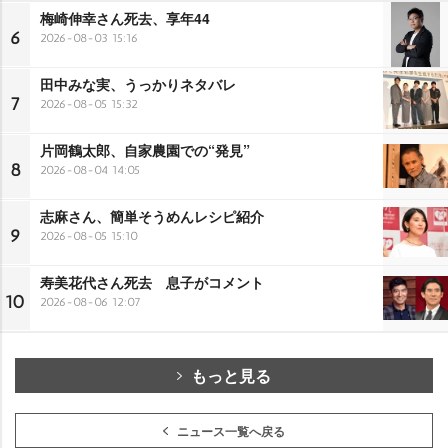
梅崎伸幸さん死去、享年44
6
2026-08-03 15:16
田中みな実、うっかりネタバレ
7
2026-08-05 15:32
片岡鶴太郎、自家農園での“発見”
8
2026-08-04 14:05
志麻さん、簡単そうめんレシピ紹介
9
2026-08-05 15:10
寿美花代さん死去 息子がコメント
10
2026-08-06 12:07
もっと見る
ニュース一覧へ戻る