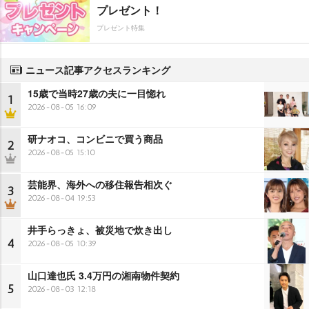
プレゼント！
プレゼント特集
ニュース記事アクセスランキング
15歳で当時27歳の夫に一目惚れ
1
2026-08-05 16:09
研ナオコ、コンビニで買う商品
2
2026-08-05 15:10
芸能界、海外への移住報告相次ぐ
3
2026-08-04 19:53
井手らっきょ、被災地で炊き出し
4
2026-08-05 10:39
山口達也氏 3.4万円の湘南物件契約
5
2026-08-03 12:18