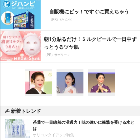
自販機にピッ！ですぐに買えちゃう
（PR）ジハンピ
朝1分貼るだけ！ミルクピールで一日中ず
っとうるツヤ肌
（PR）サボリーノ
新着トレンド
茶葉で一目瞭然の浸透力！味の違いに衝撃を受ける水と
は
オリコンタイアップ特集