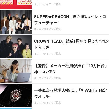
オリコンタイアップ特集
SUPER★DRAGON、自ら描いた”レトロ
フューチャー”
オリコンタイアップ特集
CROWN HEAD、結成1周年で見えた”バン
ドらしさ”
オリコンタイアップ特集
【驚愕】メーカー社員が推す「10万円台」
神コスパPC
オリコンタイアップ特集
一番似合う登場人物は…『VIVANT』限定
ウオッチ
オリコンタイアップ特集