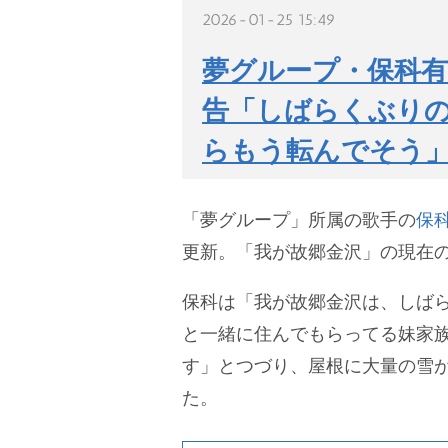
2026-01-25 15:49
夢グループ・保科有
告「しばらくぶりの
らもう転んでそう
「夢グループ」所属の歌手の
保
更新。「我が故郷金沢」の現在
保科は「我が故郷金沢は、しば
と一緒に住んでもらってる妹家
す」とつづり、屋根に大量の雪
た。