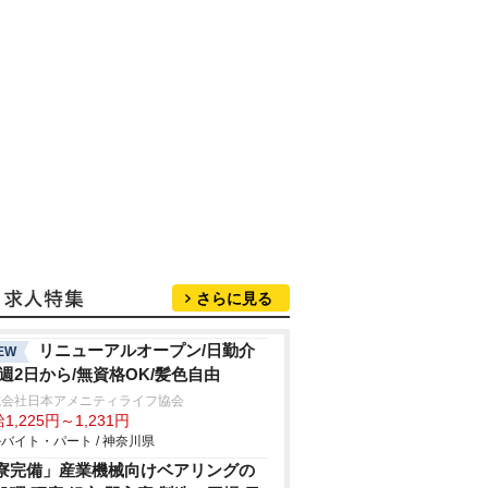
さらに見る
リニューアルオープン/日勤介
EW
/週2日から/無資格OK/髪色自由
式会社日本アメニティライフ協会
1,225円～1,231円
バイト・パート / 神奈川県
寮完備」産業機械向けベアリングの