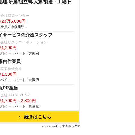
処理/研磨/組立/即入寮/製造・工場/日
式会社京栄センター
23万6,000円
社員 / 神奈川県
イサービスの介護スタッフ
式会社サクラコーポレーション
1,200円
バイト・パート / 大阪府
場内作業員
南産業株式会社
1,300円
バイト・パート / 大阪府
報PR担当
会社HATSUYUME
1,700円～2,300円
バイト・パート / 東京都
続きはこちら
sponsored by 求人ボックス