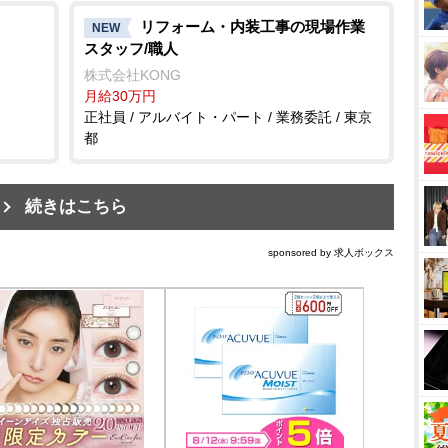
リフォーム・内装工事の現場作業
NEW
スタッフ/職人
株式会社KONG
月給30万円
正社員 / アルバイト・パート / 業務委託 / 東京
都
続きはこちら
sponsored by 求人ボックス