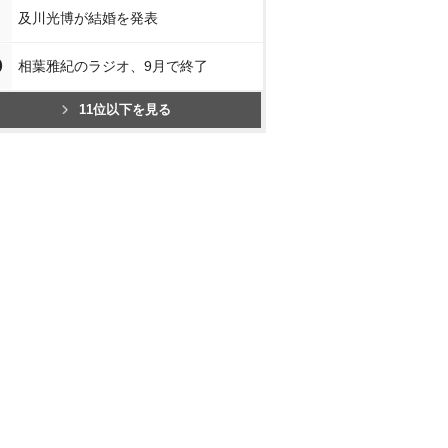
及川光博が結婚を発表
0
相葉雅紀のラジオ、9月で終了
11位以下を見る