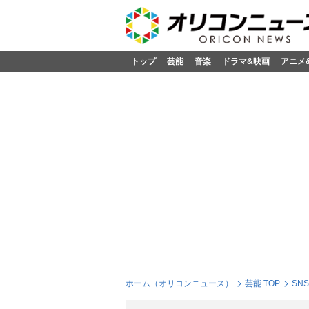
トップ
芸能
音楽
ドラマ&映画
アニメ
ホーム（オリコンニュース）
芸能 TOP
SN