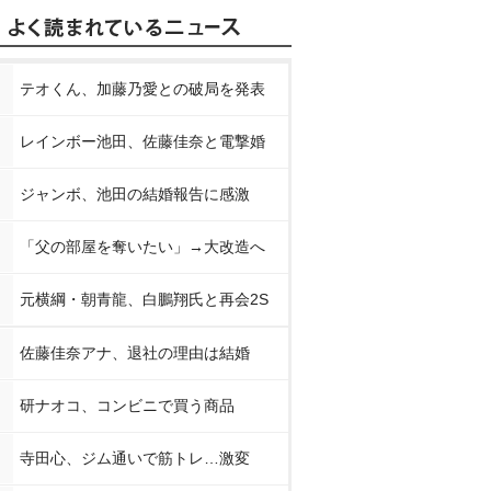
テオくん、加藤乃愛との破局を発表
レインボー池田、佐藤佳奈と電撃婚
ジャンボ、池田の結婚報告に感激
「父の部屋を奪いたい」→大改造へ
元横綱・朝青龍、白鵬翔氏と再会2S
佐藤佳奈アナ、退社の理由は結婚
研ナオコ、コンビニで買う商品
寺田心、ジム通いで筋トレ…激変