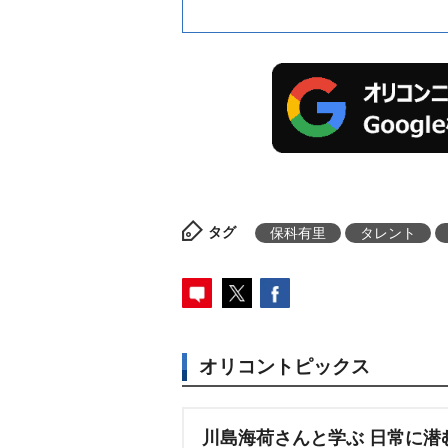
タグ
保科有里
タレント
オリコントピックス
川島海荷さんと学ぶ 日常に潜