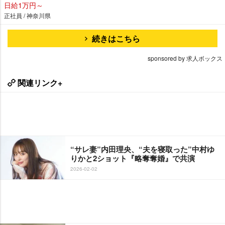
日給1万円～
正社員 / 神奈川県
続きはこちら
sponsored by 求人ボックス
関連リンク+
“サレ妻”内田理央、“夫を寝取った”中村ゆ
りかと2ショット『略奪奪婚』で共演
2026-02-02