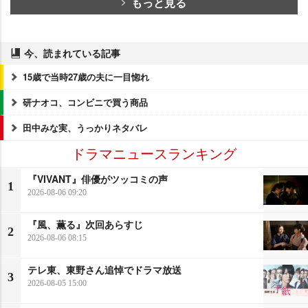
もっと見る
今、読まれている記事
15歳で当時27歳の夫に一目惚れ
研ナオコ、コンビニで買う商品
田中みな実、うっかりネタバレ
ドラマニュースランキング
『VIVANT』俳優がツッコミの声
1
2026-08-06 09:20
『風、薫る』次回あらすじ
2
2026-08-06 08:15
テレ東、東野さん追悼でドラマ放送
3
2026-08-05 15:00