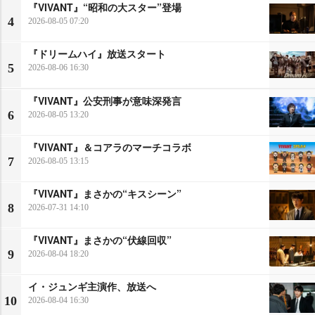
『VIVANT』“昭和の大スター”登場
4
2026-08-05 07:20
『ドリームハイ』放送スタート
5
2026-08-06 16:30
『VIVANT』公安刑事が意味深発言
6
2026-08-05 13:20
『VIVANT』＆コアラのマーチコラボ
7
2026-08-05 13:15
『VIVANT』まさかの“キスシーン”
8
2026-07-31 14:10
『VIVANT』まさかの“伏線回収”
9
2026-08-04 18:20
イ・ジュンギ主演作、放送へ
10
2026-08-04 16:30