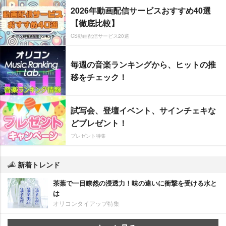
2026年動画配信サービスおすすめ40選
【徹底比較】
CS動画配信サービス20選
毎週の音楽ランキングから、ヒットの推
移をチェック！
試写会、登壇イベント、サインチェキな
どプレゼント！
プレゼント特集
新着トレンド
茶葉で一目瞭然の浸透力！味の違いに衝撃を受ける水と
は
オリコンタイアップ特集