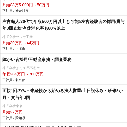
月給23万5,000円～50万円
正社員 / 神奈川県
左官職人/30代で年収500万円以上も可能!/左官経験者の採用/賞与
年3回支給/有休消化率も80%以上
株式会社ツジヤ工業
月給30万円～44万円
正社員 / 北海道
障がい者採用/不動産事務・調査業務
株式会社よろず屋不動産
年収264万円～360万円
正社員 / 東京都
面接1回のみ・未経験から始める法人営業/土日祝休み・研修3か
月・賞与年2回
株式会社東名
月給27万円
正社員 / 愛知県