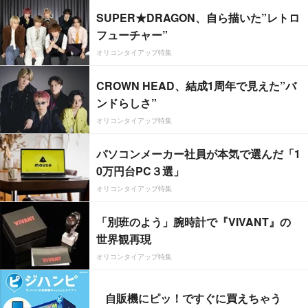
SUPER★DRAGON、自ら描いた”レトロ
フューチャー”
オリコンタイアップ特集
CROWN HEAD、結成1周年で見えた”バ
ンドらしさ”
オリコンタイアップ特集
パソコンメーカー社員が本気で選んだ「1
0万円台PC３選」
オリコンタイアップ特集
「別班のよう」腕時計で『VIVANT』の
世界観再現
オリコンタイアップ特集
自販機にピッ！ですぐに買えちゃう