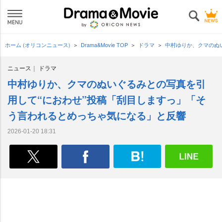
ホーム (オリコンニュース)
Drama&Movie TOP
ドラマ
中村ゆりか、クマのぬ
ニュース
ドラマ
中村ゆりか、クマのぬいぐるみとの写真を引
用して“におわせ”投稿「刮目しますっ」「そ
う言われるとめっちゃ気になる」と反響
2026-01-20 18:31