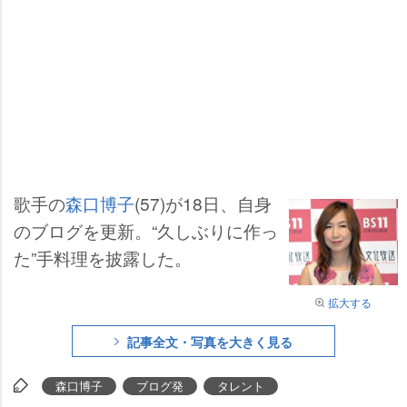
歌手の
森口博子
(57)が18日、自身
のブログを更新。“久しぶりに作っ
た”手料理を披露した。
拡大する
記事全文・写真を大きく見る
森口博子
ブログ発
タレント