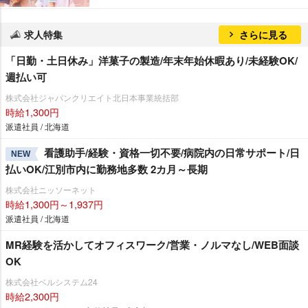
求人特集
さらに見る
「日勤・土日休み」洋菓子の製造/年末年始休暇あり/未経験OK/
週払い可
株式会社ジャパンクリエイト北日本事業統括部
時給1,300円
派遣社員 / 北海道
看護助手/経験・資格一切不要/病院内の日常サポート/日
NEW
払いOK/江別市内に勤務地多数 2カ月～長期
株式会社ニッソーネット
時給1,300円～1,937円
派遣社員 / 北海道
MR経験を活かしてオフィスワーク/営業・ノルマなし/WEB面談
OK
株式会社ベルシステム24
時給2,300円