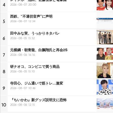
4
2026-08-07 20:00
西鉄、“不適切音声”に声明
5
2026-08-07 12:34
田中みな実、うっかりネタバレ
6
2026-08-05 15:32
元横綱・朝青龍、白鵬翔氏と再会2S
7
2026-08-06 16:16
研ナオコ、コンビニで買う商品
8
2026-08-05 15:10
寺田心、ジム通いで筋トレ…激変
9
2026-08-07 10:46
『ちいかわ』新グッズ説明文に恐怖
10
2026-08-06 12:15