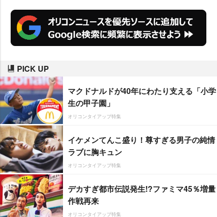
PICK UP
マクドナルドが40年にわたり支える「小学
生の甲子園」
オリコンタイアップ特集
イケメンてんこ盛り！尊すぎる男子の純情
ラブに胸キュン
オリコンタイアップ特集
デカすぎ都市伝説発生!?ファミマ45％増量
作戦再来
オリコンタイアップ特集