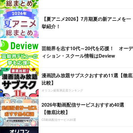
【夏アニメ2026】7月期夏の新アニメを一
挙紹介！
芸能界を志す10代～20代を応援！ オーデ
ィション・スクール情報はDeview
漫画読み放題サブスクおすすめ11選【徹底
比較】
オリコン顧客満足度ランキング
2026年動画配信サービスおすすめ40選
【徹底比較】
CS動画配信サービス20選