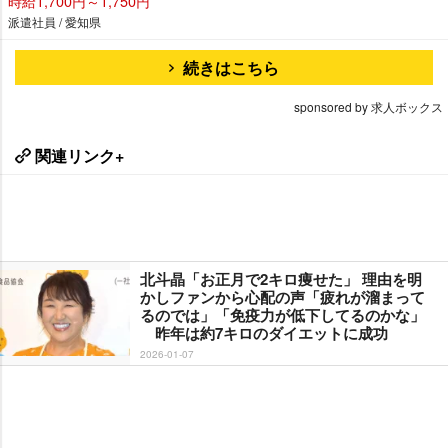
時給1,700円～1,750円
派遣社員 / 愛知県
続きはこちら
sponsored by 求人ボックス
関連リンク+
北斗晶「お正月で2キロ痩せた」 理由を明
かしファンから心配の声「疲れが溜まって
るのでは」「免疫力が低下してるのかな」
昨年は約7キロのダイエットに成功
2026-01-07