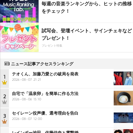
毎週の音楽ランキングから、ヒットの推移
をチェック！
試写会、登壇イベント、サインチェキなど
プレゼント！
プレゼント特集
ニュース記事アクセスランキング
テオくん、加藤乃愛との破局を発表
1
2026-08-07 21:21
自宅で「温泉卵」を簡単に作る方法
2
2026-08-06 15:10
セイレーン役声優、選考理由を告白
3
2026-08-07 12:00
レインボー池田、佐藤佳奈と電撃婚