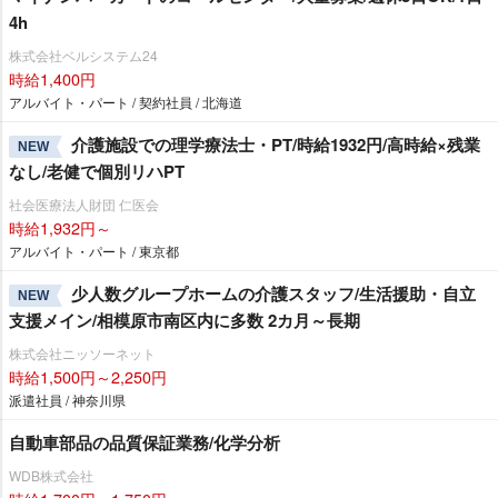
4h
株式会社ベルシステム24
時給1,400円
アルバイト・パート / 契約社員 / 北海道
介護施設での理学療法士・PT/時給1932円/高時給×残業
NEW
なし/老健で個別リハPT
社会医療法人財団 仁医会
時給1,932円～
アルバイト・パート / 東京都
少人数グループホームの介護スタッフ/生活援助・自立
NEW
支援メイン/相模原市南区内に多数 2カ月～長期
株式会社ニッソーネット
時給1,500円～2,250円
派遣社員 / 神奈川県
自動車部品の品質保証業務/化学分析
WDB株式会社