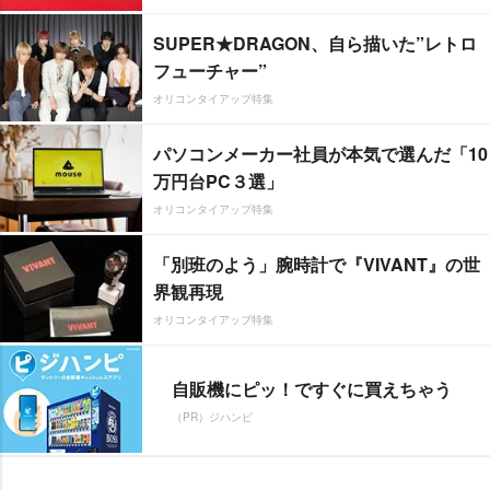
SUPER★DRAGON、自ら描いた”レトロ
フューチャー”
オリコンタイアップ特集
パソコンメーカー社員が本気で選んだ「10
万円台PC３選」
オリコンタイアップ特集
「別班のよう」腕時計で『VIVANT』の世
界観再現
オリコンタイアップ特集
自販機にピッ！ですぐに買えちゃう
（PR）ジハンピ