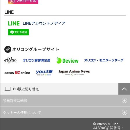
LINE
LINEアカウントメディア
PC版に切り替え
禁無断複写転載
クッキーの使用について
© oricon ME inc.
JASRAC許諾番号：