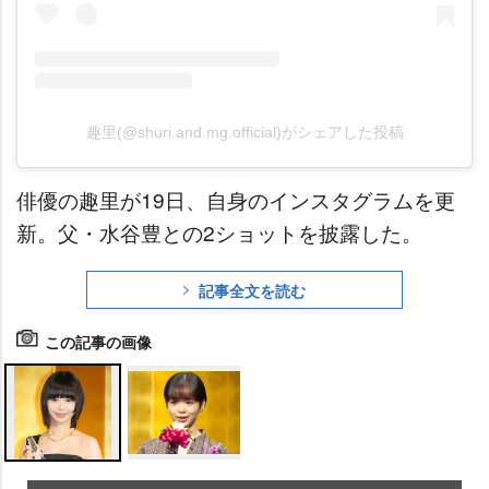
趣里(@shuri.and.mg.official)がシェアした投稿
俳優の趣里が19日、自身のインスタグラムを更
新。父・水谷豊との2ショットを披露した。
記事全文を読む
この記事の画像