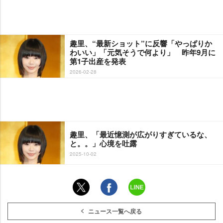
趣里、“最新ショット”に反響「やっぱりか
わいい」「元気そうで何より」 昨年9月に
第1子出産を発表
2026-02-28
趣里、「最近憶測が広がりすぎているな、
と。。」心境を吐露
2025-10-02
ニュース一覧へ戻る