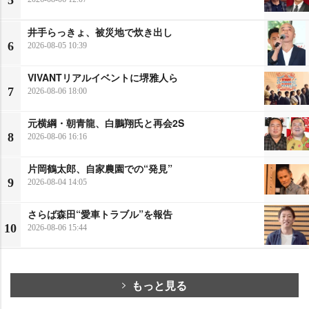
井手らっきょ、被災地で炊き出し
6
2026-08-05 10:39
VIVANTリアルイベントに堺雅人ら
7
2026-08-06 18:00
元横綱・朝青龍、白鵬翔氏と再会2S
8
2026-08-06 16:16
片岡鶴太郎、自家農園での“発見”
9
2026-08-04 14:05
さらば森田“愛車トラブル”を報告
10
2026-08-06 15:44
もっと見る