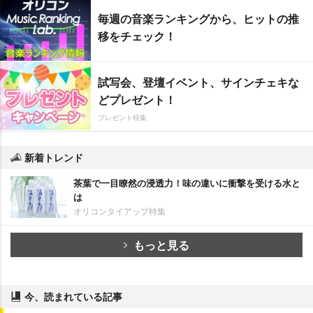
毎週の音楽ランキングから、ヒットの推
移をチェック！
試写会、登壇イベント、サインチェキな
どプレゼント！
プレゼント特集
新着トレンド
茶葉で一目瞭然の浸透力！味の違いに衝撃を受ける水と
は
オリコンタイアップ特集
もっと見る
今、読まれている記事