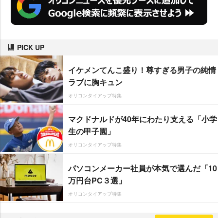
PICK UP
イケメンてんこ盛り！尊すぎる男子の純情
ラブに胸キュン
オリコンタイアップ特集
マクドナルドが40年にわたり支える「小学
生の甲子園」
オリコンタイアップ特集
パソコンメーカー社員が本気で選んだ「10
万円台PC３選」
オリコンタイアップ特集