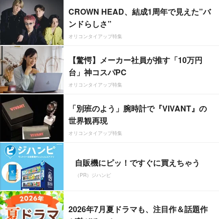
CROWN HEAD、結成1周年で見えた”バ
ンドらしさ”
オリコンタイアップ特集
【驚愕】メーカー社員が推す「10万円
台」神コスパPC
オリコンタイアップ特集
「別班のよう」腕時計で『VIVANT』の
世界観再現
オリコンタイアップ特集
自販機にピッ！ですぐに買えちゃう
（PR）ジハンピ
2026年7月夏ドラマも、注目作＆話題作