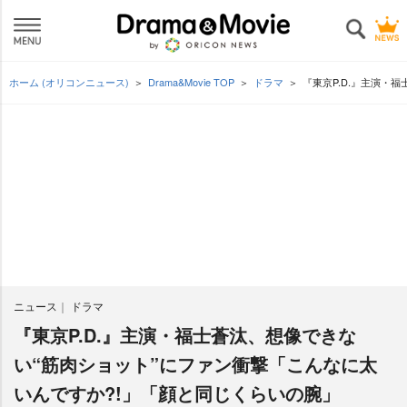
ホーム (オリコンニュース)
Drama&Movie TOP
ドラマ
『東京P.D.』主演・
ニュース
ドラマ
『東京P.D.』主演・福士蒼汰、想像できな
い“筋肉ショット”にファン衝撃「こんなに太
いんですか?!」「顔と同じくらいの腕」