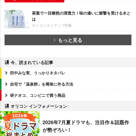
茶葉で一目瞭然の浸透力！味の違いに衝撃を受ける水と
は
オリコンタイアップ特集
もっと見る
今、読まれている記事
田中みな実、うっかりネタバレ
自宅で「温泉卵」を簡単に作る方法
研ナオコ、コンビニで買う商品
オリコン インフォメーション
2026年7月夏ドラマも、注目作＆話題作
が勢ぞろい！