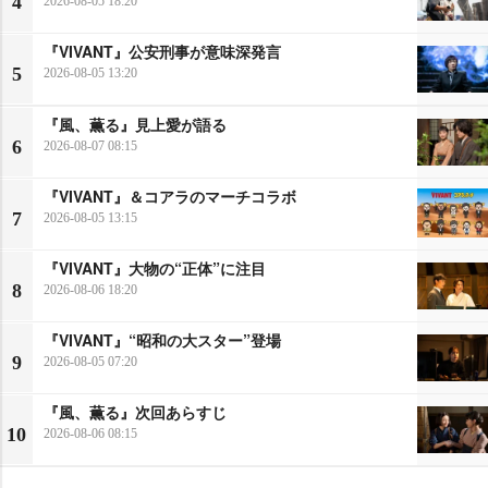
4
2026-08-05 18:20
『VIVANT』公安刑事が意味深発言
5
2026-08-05 13:20
『風、薫る』見上愛が語る
6
2026-08-07 08:15
『VIVANT』＆コアラのマーチコラボ
7
2026-08-05 13:15
『VIVANT』大物の“正体”に注目
8
2026-08-06 18:20
『VIVANT』“昭和の大スター”登場
9
2026-08-05 07:20
『風、薫る』次回あらすじ
10
2026-08-06 08:15