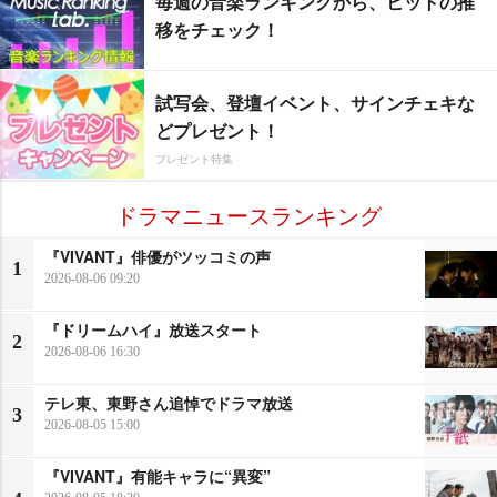
毎週の音楽ランキングから、ヒットの推
移をチェック！
試写会、登壇イベント、サインチェキな
どプレゼント！
プレゼント特集
ドラマニュースランキング
『VIVANT』俳優がツッコミの声
1
2026-08-06 09:20
『ドリームハイ』放送スタート
2
2026-08-06 16:30
テレ東、東野さん追悼でドラマ放送
3
2026-08-05 15:00
『VIVANT』有能キャラに“異変”