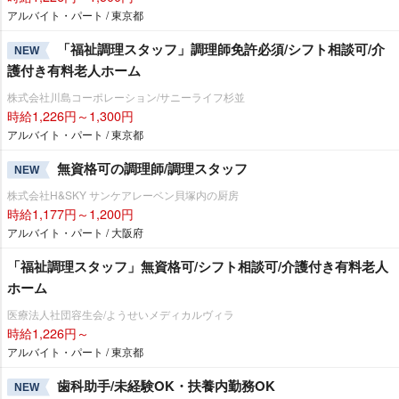
アルバイト・パート / 東京都
「福祉調理スタッフ」調理師免許必須/シフト相談可/介
NEW
護付き有料老人ホーム
株式会社川島コーポレーション/サニーライフ杉並
時給1,226円～1,300円
アルバイト・パート / 東京都
無資格可の調理師/調理スタッフ
NEW
株式会社H&SKY サンケアレーベン貝塚内の厨房
時給1,177円～1,200円
アルバイト・パート / 大阪府
「福祉調理スタッフ」無資格可/シフト相談可/介護付き有料老人
ホーム
医療法人社団容生会/ようせいメディカルヴィラ
時給1,226円～
アルバイト・パート / 東京都
歯科助手/未経験OK・扶養内勤務OK
NEW