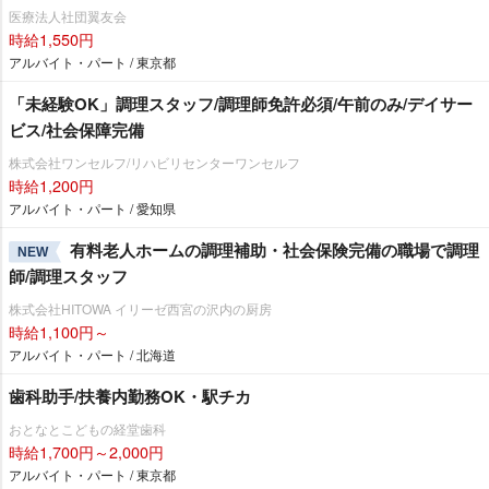
医療法人社団翼友会
時給1,550円
アルバイト・パート / 東京都
「未経験OK」調理スタッフ/調理師免許必須/午前のみ/デイサー
ビス/社会保障完備
株式会社ワンセルフ/リハビリセンターワンセルフ
時給1,200円
アルバイト・パート / 愛知県
有料老人ホームの調理補助・社会保険完備の職場で調理
NEW
師/調理スタッフ
株式会社HITOWA イリーゼ西宮の沢内の厨房
時給1,100円～
アルバイト・パート / 北海道
歯科助手/扶養内勤務OK・駅チカ
おとなとこどもの経堂歯科
時給1,700円～2,000円
アルバイト・パート / 東京都