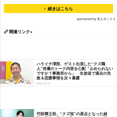
続きはこちら
sponsored by 求人ボックス
関連リンク+
ハライチ澤部、ゲスト出演した“クズ職
人”俳優のトーク内容を心配「止められない
ですか？事務所から」 生放送で過去の失
敗＆恋愛事情を次々暴露
2026-03-10
竹財輝之助、“クズ役”の原点となった経