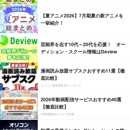
【夏アニメ2026】7月期夏の新アニメを
一挙紹介！
芸能界を志す10代～20代を応援！ オー
ディション・スクール情報はDeview
漫画読み放題サブスクおすすめ11選【徹
底比較】
オリコン顧客満足度ランキング
2026年動画配信サービスおすすめ40選
【徹底比較】
CS動画配信サービス20選