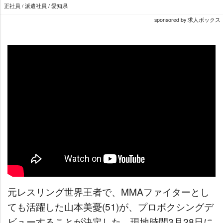
正社員 / 派遣社員 / 愛知県
sponsored by 求人ボックス
元レスリング世界王者で、MMAファイターとし
ても活躍した山本美憂(51)が、プロボクシングデ
ビューすることが決定した。現地時間3月28日に