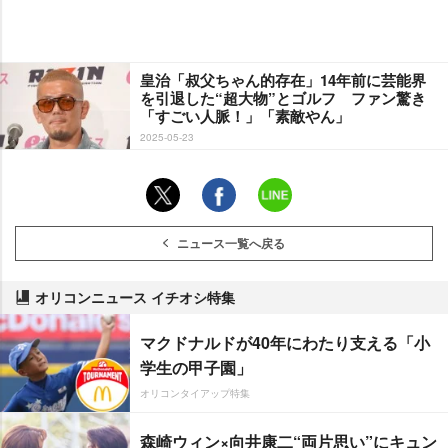
皇治「叔父ちゃん的存在」14年前に芸能界
を引退した“超大物”とゴルフ ファン驚き
「すごい人脈！」「素敵やん」
2025-05-23
ニュース一覧へ戻る
オリコンニュース イチオシ特集
マクドナルドが40年にわたり支える「小
学生の甲子園」
オリコンタイアップ特集
森崎ウィン×向井康二“両片思い”にキュン