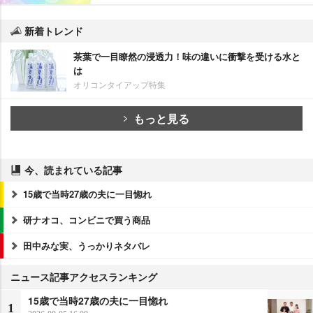
新着トレンド
茶葉で一目瞭然の浸透力！味の違いに衝撃を受ける水と
は
オリコンタイアップ特集
もっと見る
今、読まれている記事
15歳で当時27歳の夫に一目惚れ
研ナオコ、コンビニで買う商品
田中みな実、うっかりネタバレ
ニュース記事アクセスランキング
15歳で当時27歳の夫に一目惚れ
1