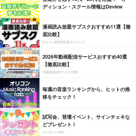
ディション・スクール情報はDeview
漫画読み放題サブスクおすすめ11選【徹
底比較】
オリコン顧客満足度ランキング
2026年動画配信サービスおすすめ40選
【徹底比較】
CS動画配信サービス20選
毎週の音楽ランキングから、ヒットの推
移をチェック！
試写会、登壇イベント、サインチェキな
どプレゼント！
プレゼント特集