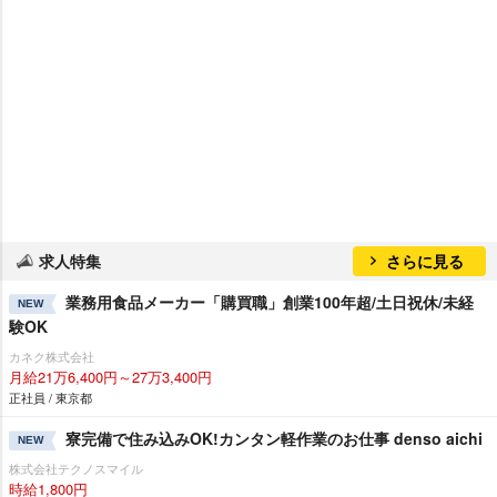
求人特集
さらに見る
業務用食品メーカー「購買職」創業100年超/土日祝休/未経
NEW
験OK
カネク株式会社
月給21万6,400円～27万3,400円
正社員 / 東京都
寮完備で住み込みOK!カンタン軽作業のお仕事 denso aichi
NEW
株式会社テクノスマイル
時給1,800円