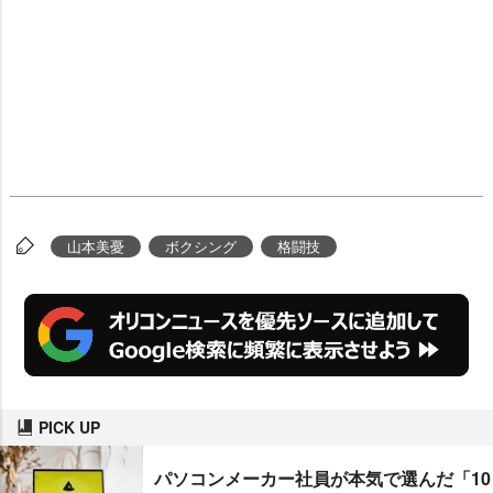
山本美憂
ボクシング
格闘技
PICK UP
パソコンメーカー社員が本気で選んだ「10