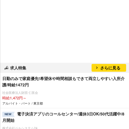
求人特集
さらに見る
日勤のみで家庭優先!希望休や時間相談もできて両立しやすい入所介
護/時給1472円
社会医療法人財団 仁医会
時給1,472円～
アルバイト・パート / 東京都
電子決済アプリのコールセンター/週休3日OK/50代活躍中/8
NEW
月開始
株式会社ベルシステム24