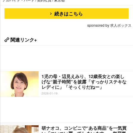
続きはこちら
sponsored by 求人ボックス
関連リンク+
1児の母・辺見えみり、12歳長女との楽し
げな“親子時間”を披露「すっかりステキな
レディに」「そっくりだねー」
2026-01-19
研ナオコ、コンビニで“ある商品”を一気買