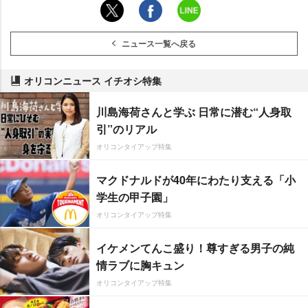
ニュース一覧へ戻る
オリコンニュース イチオシ特集
川島海荷さんと学ぶ 日常に潜む“人身取
引”のリアル
オリコンタイアップ特集
マクドナルドが40年にわたり支える「小
学生の甲子園」
オリコンタイアップ特集
イケメンてんこ盛り！尊すぎる男子の純
情ラブに胸キュン
オリコンタイアップ特集