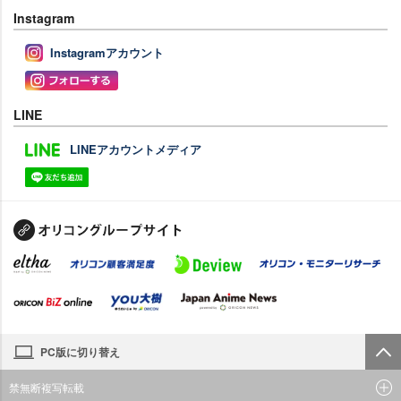
Instagram
Instagramアカウント
LINE
LINEアカウントメディア
PC版に切り替え
禁無断複写転載