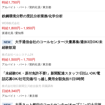
時給1,750円
アルバイト・パート / 契約社員 / 東京都
鉄鋼環境分野の受託分析業務/化学分析
WDB株式会社
時給1,800円～1,950円
派遣社員 / 愛知県
大手通信会社のコールセンター/大量募集/週休3日OK/未
NEW
経験歓迎
株式会社ベルシステム24
時給1,500円～1,700円
アルバイト・パート / 契約社員 / 東京都
「未経験OK・原付免許不要!」新聞配達スタッフ/日払いOK/電
話応募OK/社宅完備/引っ越し費用全額負担/1日5時間
株式会社朝日新聞立川総合販売 田園調布
日給8,340円
アルバイト・パート / 東京都
大手ネット銀行のコールセンター/オープニング/土日祝
NEW