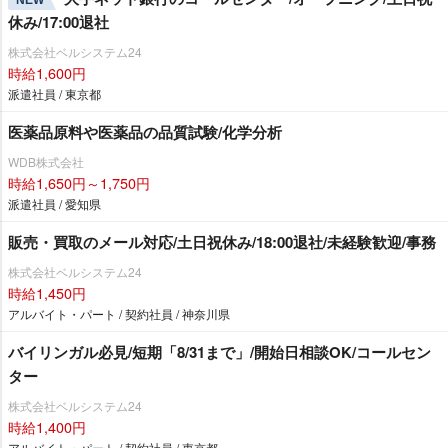
休み/17:00退社
株式会社ベルシステム24
時給1,600円
派遣社員 / 東京都
医薬品原料や医薬品の品質試験/化学分析
WDB株式会社
時給1,650円～1,750円
派遣社員 / 愛知県
販売・買取のメール対応/土日祝休み/18:00退社/未経験歓迎/事務
株式会社ベルシステム24
時給1,450円
アルバイト・パート / 契約社員 / 神奈川県
バイリンガル必見/短期「8/31まで」/開始日相談OK/コールセン
ター
株式会社ベルシステム24
時給1,400円
アルバイト・パート / 契約社員 / 東京都