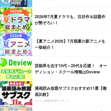
2026年7月夏ドラマも、注目作＆話題作
が勢ぞろい！
【夏アニメ2026】7月期夏の新アニメを
一挙紹介！
芸能界を志す10代～20代を応援！ オー
ディション・スクール情報はDeview
漫画読み放題サブスクおすすめ11選【徹
底比較】
オリコン顧客満足度ランキング