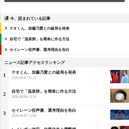
今、読まれている記事
テオくん、加藤乃愛との破局を発表
自宅で「温泉卵」を簡単に作る方法
セイレーン役声優、選考理由を告白
ニュース記事アクセスランキング
テオくん、加藤乃愛との破局を発表
1
2026-08-07 21:21
自宅で「温泉卵」を簡単に作る方法
2
2026-08-06 15:10
セイレーン役声優、選考理由を告白
3
2026-08-07 12:00
レインボー池田、佐藤佳奈と電撃婚