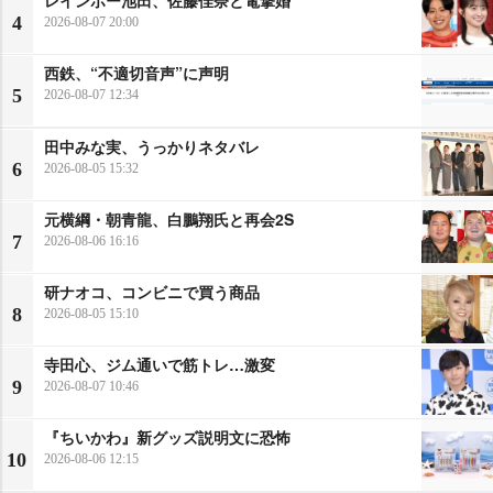
4
2026-08-07 20:00
西鉄、“不適切音声”に声明
5
2026-08-07 12:34
田中みな実、うっかりネタバレ
6
2026-08-05 15:32
元横綱・朝青龍、白鵬翔氏と再会2S
7
2026-08-06 16:16
研ナオコ、コンビニで買う商品
8
2026-08-05 15:10
寺田心、ジム通いで筋トレ…激変
9
2026-08-07 10:46
『ちいかわ』新グッズ説明文に恐怖
10
2026-08-06 12:15