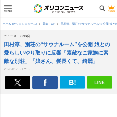
ホーム (オリコンニュース)
芸能 TOP
田村淳、別荘の“サウナルーム”を公開 娘
ニュース
SNS発
田村淳、別荘の“サウナルーム”を公開 娘との
愛らしいやり取りに反響「素敵なご家族に素
敵な別荘」「娘さん、髪長くて、綺麗」
2026-01-15 17:18