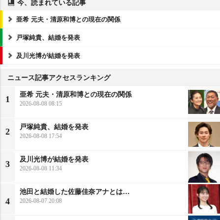
今、読まれている記事
亜希 元夫・清原和博との現在の関係
戸塚純貴、結婚を発表
及川光博が結婚を発表
ニュース記事アクセスランキング
亜希 元夫・清原和博との現在の関係
1
2026-08-08 08:15
戸塚純貴、結婚を発表
2
2026-08-08 17:54
及川光博が結婚を発表
3
2026-08-08 11:34
池田と結婚した佐藤佳奈アナとは…
4
2026-08-07 20:08