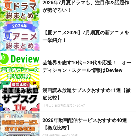
2026年7月夏ドラマも、注目作＆話題作
が勢ぞろい！
【夏アニメ2026】7月期夏の新アニメを
一挙紹介！
芸能界を志す10代～20代を応援！ オー
ディション・スクール情報はDeview
漫画読み放題サブスクおすすめ11選【徹
底比較】
オリコン顧客満足度ランキング
2026年動画配信サービスおすすめ40選
【徹底比較】
CS動画配信サービス20選