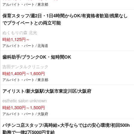
アルバイト・パート / 東京都
保育スタッフ/週2日・1日4時間からOK/有資格者歓迎/残業なし
でプライベートとの両立可能
ぬくもりの森 北光
時給1,125円～
アルバイト・パート / 北海道
歯科助手/ブランクOK・短時間OK
吉田デンタルクリニック
時給1,400円～1,600円
アルバイト・パート / 東京都
アイリスト/新大阪駅/大阪市東淀川区/大阪府
esthetic salon unknown
時給1,300円～1,500円
アルバイト・パート / 大阪府
パチンコ店スタッフ/高時給×大手ならではの安心環境!初回500h
勤務で一律2万5000円支給