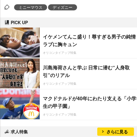
ミニーマウス
ディズニー
PICK UP
イケメンてんこ盛り！尊すぎる男子の純情
ラブに胸キュン
オリコンタイアップ特集
川島海荷さんと学ぶ 日常に潜む“人身取
引”のリアル
オリコンタイアップ特集
マクドナルドが40年にわたり支える「小学
生の甲子園」
オリコンタイアップ特集
求人特集
さらに見る