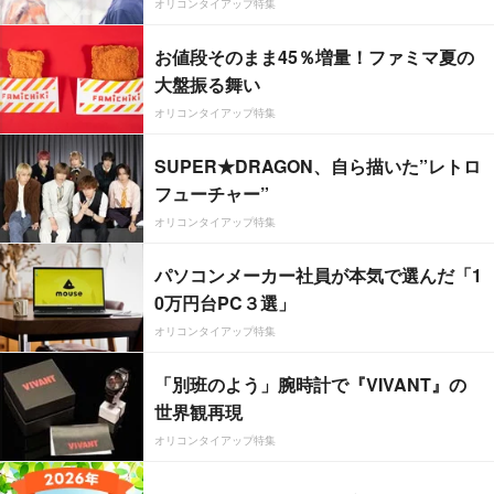
オリコンタイアップ特集
お値段そのまま45％増量！ファミマ夏の
大盤振る舞い
オリコンタイアップ特集
SUPER★DRAGON、自ら描いた”レトロ
フューチャー”
オリコンタイアップ特集
パソコンメーカー社員が本気で選んだ「1
0万円台PC３選」
オリコンタイアップ特集
「別班のよう」腕時計で『VIVANT』の
世界観再現
オリコンタイアップ特集