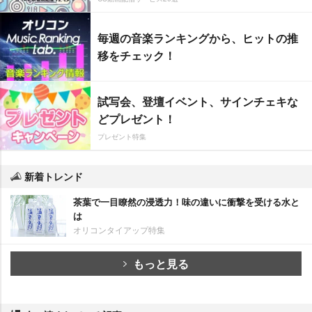
毎週の音楽ランキングから、ヒットの推
移をチェック！
試写会、登壇イベント、サインチェキな
どプレゼント！
プレゼント特集
新着トレンド
茶葉で一目瞭然の浸透力！味の違いに衝撃を受ける水と
は
オリコンタイアップ特集
もっと見る