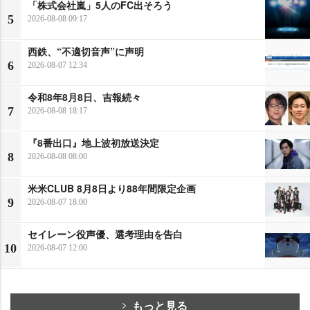
「株式会社嵐」5人のFC出そろう
5
2026-08-08 09:17
西鉄、“不適切音声”に声明
6
2026-08-07 12:34
令和8年8月8日、吉報続々
7
2026-08-08 18:17
『8番出口』地上波初放送決定
8
2026-08-08 08:00
米米CLUB 8月8日より88年間限定企画
9
2026-08-07 18:00
セイレーン役声優、選考理由を告白
10
2026-08-07 12:00
もっと見る