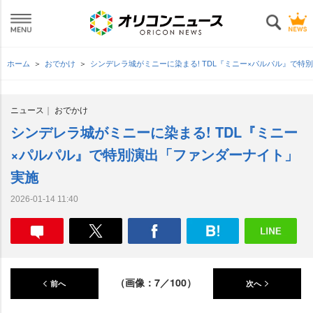
ホーム
おでかけ
シンデレラ城がミニーに染まる! TDL『ミニー×パルパル』で
ニュース
おでかけ
シンデレラ城がミニーに染まる! TDL『ミニー
×パルパル』で特別演出「ファンダーナイト」
実施
2026-01-14 11:40
（画像：7／100）
前へ
次へ