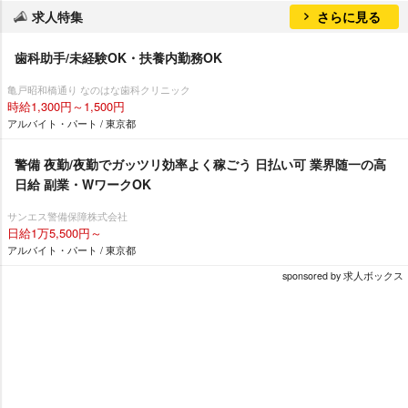
求人特集
さらに見る
歯科助手/未経験OK・扶養内勤務OK
亀戸昭和橋通り なのはな歯科クリニック
時給1,300円～1,500円
アルバイト・パート / 東京都
警備 夜勤/夜勤でガッツリ効率よく稼ごう 日払い可 業界随一の高
日給 副業・WワークOK
サンエス警備保障株式会社
日給1万5,500円～
アルバイト・パート / 東京都
sponsored by 求人ボックス