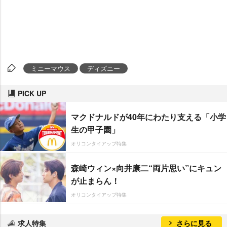
ミニーマウス
ディズニー
PICK UP
マクドナルドが40年にわたり支える「小学
生の甲子園」
オリコンタイアップ特集
森崎ウィン×向井康二“両片思い”にキュン
が止まらん！
オリコンタイアップ特集
求人特集
さらに見る