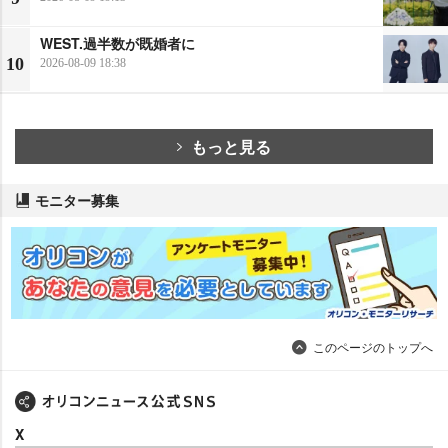
WEST.過半数が既婚者に
10
2026-08-09 18:38
もっと見る
モニター募集
このページのトップへ
X