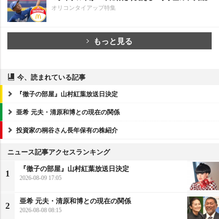
オリコンタイアップ特集
もっと見る
今、読まれている記事
『徹子の部屋』山村紅葉放送日決定
亜希 元夫・清原和博との現在の関係
投資家の桐谷さん長年保有の株紹介
ニュース記事アクセスランキング
『徹子の部屋』山村紅葉放送日決定
1
2026-08-09 17:05
亜希 元夫・清原和博との現在の関係
2
2026-08-08 08:15