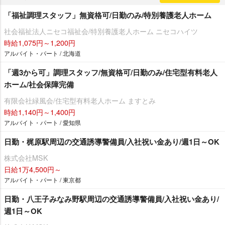
「福祉調理スタッフ」無資格可/日勤のみ/特別養護老人ホーム
社会福祉法人ニセコ福祉会/特別養護老人ホーム ニセコハイツ
時給1,075円～1,200円
アルバイト・パート / 北海道
「週3から可」調理スタッフ/無資格可/日勤のみ/住宅型有料老人
ホーム/社会保障完備
有限会社緑風会/住宅型有料老人ホーム ますとみ
時給1,140円～1,400円
アルバイト・パート / 愛知県
日勤・梶原駅周辺の交通誘導警備員/入社祝い金あり/週1日～OK
株式会社MSK
日給1万4,500円～
アルバイト・パート / 東京都
日勤・八王子みなみ野駅周辺の交通誘導警備員/入社祝い金あり/
週1日～OK