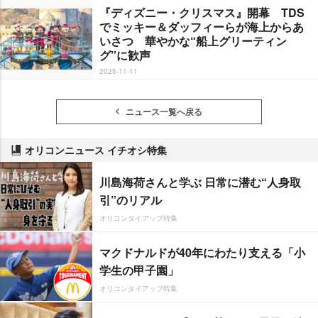
『ディズニー・クリスマス』開幕 TDS
でミッキー＆ダッフィーらが海上からあ
いさつ 華やかな“船上グリーティン
グ”に歓声
2025-11-11
ニュース一覧へ戻る
オリコンニュース イチオシ特集
川島海荷さんと学ぶ 日常に潜む“人身取
引”のリアル
オリコンタイアップ特集
マクドナルドが40年にわたり支える「小
学生の甲子園」
オリコンタイアップ特集