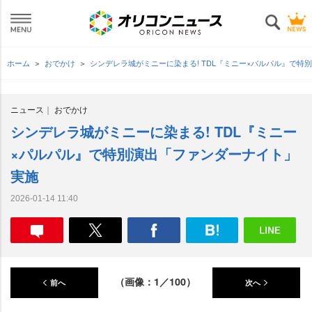
ホーム
おでかけ
シンデレラ城がミニーに染まる! TDL『ミニー×パルパル』で
ニュース
おでかけ
シンデレラ城がミニーに染まる! TDL『ミニー
×パルパル』で特別演出「ファンダーナイト」
実施
2026-01-14 11:40
（画像：1／100）
前へ
次へ