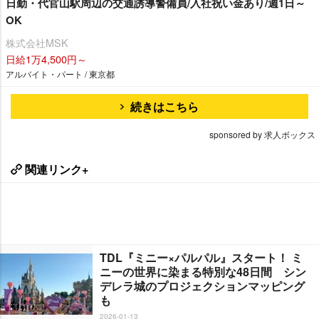
日勤・代官山駅周辺の交通誘導警備員/入社祝い金あり/週1日～
OK
株式会社MSK
日給1万4,500円～
アルバイト・パート / 東京都
続きはこちら
sponsored by 求人ボックス
関連リンク+
TDL『ミニー×パルパル』スタート！ ミ
ニーの世界に染まる特別な48日間 シン
デレラ城のプロジェクションマッピング
も
2026-01-13