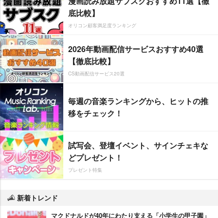
漫画読み放題サブスクおすすめ11選【徹
底比較】
オリコン顧客満足度ランキング
2026年動画配信サービスおすすめ40選
【徹底比較】
CS動画配信サービス20選
毎週の音楽ランキングから、ヒットの推
移をチェック！
試写会、登壇イベント、サインチェキな
どプレゼント！
プレゼント特集
新着トレンド
マクドナルドが40年にわたり支える「小学生の甲子園」