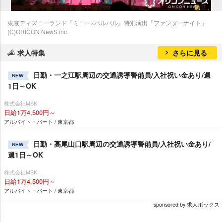
東京ディズニーランド『ミニー×パルパル』特別演出「ファンダーナイト」
(C)ORICON NewS inc.
求人特集
さらに見る
日勤・一之江駅周辺の交通誘導警備員/入社祝い金あり/週
NEW
1日～OK
株式会社MSK
日給1万4,500円～
アルバイト・パート / 東京都
日勤・高尾山口駅周辺の交通誘導警備員/入社祝い金あり/
NEW
週1日～OK
株式会社MSK
日給1万4,500円～
アルバイト・パート / 東京都
sponsored by 求人ボックス