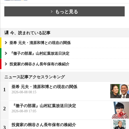
もっと見る
今、読まれている記事
亜希 元夫・清原和博との現在の関係
『徹子の部屋』山村紅葉放送日決定
投資家の桐谷さん長年保有の株紹介
ニュース記事アクセスランキング
亜希 元夫・清原和博との現在の関係
1
2026-08-08 08:15
『徹子の部屋』山村紅葉放送日決定
2
2026-08-09 17:05
投資家の桐谷さん長年保有の株紹介
3