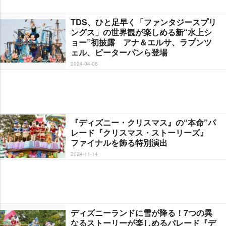
TDS、ひと足早く「ファンタジースプリ
ングス」の世界観が楽しめる新“水上シ
ョー”初披露 アナ＆エルサ、ラプンツ
ェル、ピーターパンら登場
2024-04-08
『ディズニー・クリスマス』の“本命”パ
レード『クリスマス・ストーリーズ』
ファイナルを飾る特別演出
2024-11-14
ディズニーランドに雪が降る！7つの異
なるストーリーが楽しめるパレード『デ