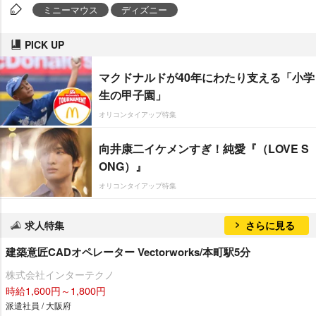
ミニーマウス
ディズニー
PICK UP
マクドナルドが40年にわたり支える「小学
生の甲子園」
オリコンタイアップ特集
向井康二イケメンすぎ！純愛『（LOVE S
ONG）』
オリコンタイアップ特集
求人特集
さらに見る
建築意匠CADオペレーター Vectorworks/本町駅5分
株式会社インターテクノ
時給1,600円～1,800円
派遣社員 / 大阪府