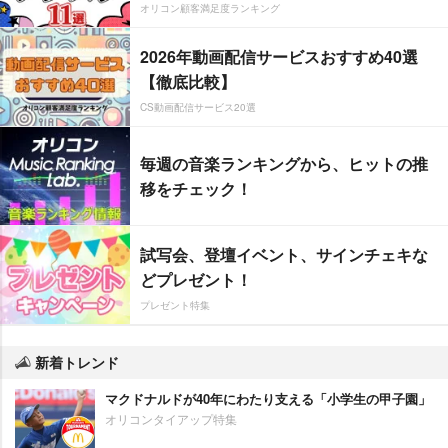
オリコン顧客満足度ランキング
2026年動画配信サービスおすすめ40選
【徹底比較】
CS動画配信サービス20選
毎週の音楽ランキングから、ヒットの推
移をチェック！
試写会、登壇イベント、サインチェキな
どプレゼント！
プレゼント特集
新着トレンド
マクドナルドが40年にわたり支える「小学生の甲子園」
オリコンタイアップ特集