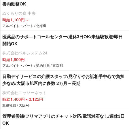
養内勤務OK
ぬくもりの森 中央
時給1,100円～
アルバイト・パート / 北海道
医薬品のサポ―トコールセンター/週休3日OK/未経験歓迎/即日
開始OK
株式会社ベルシステム24
時給1,600円
アルバイト・パート / 契約社員 / 東京都
日勤デイサービスの介護スタッフ/見守りやお話相手中心で負担
少なめ/大阪市旭区内に多数 2カ月～長期
株式会社ニッソーネット
時給1,400円～2,125円
派遣社員 / 大阪府
管理者候補/フリマアプリのチャット対応/電話対応なし/週休3日
OK