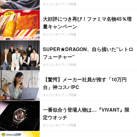
オリコンタイアップ特集
大好評につき再び！ファミマ名物45％増
量キャンペーン
オリコンタイアップ特集
SUPER★DRAGON、自ら描いた”レトロ
フューチャー”
オリコンタイアップ特集
【驚愕】メーカー社員が推す「10万円
台」神コスパPC
オリコンタイアップ特集
一番似合う登場人物は…『VIVANT』限
定ウオッチ
オリコンタイアップ特集