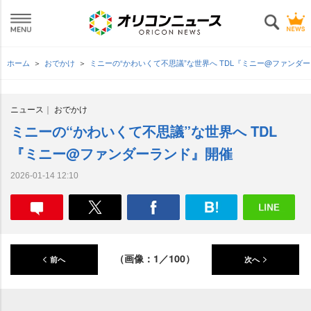
ホーム
おでかけ
ミニーの“かわいくて不思議”な世界へ TDL『ミニー@ファンダ
ニュース
おでかけ
ミニーの“かわいくて不思議”な世界へ TDL
『ミニー@ファンダーランド』開催
2026-01-14 12:10
（画像：1／100）
前へ
次へ