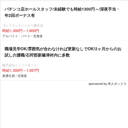
パチンコ店ホールスタッフ/未経験でも時給1300円～/深夜手当・
年2回ボーナス有
プレイランドハッピー麻生店
時給1,300円～1,600円
アルバイト・パート / 北海道
職場見学OK/雰囲気が合わなければ更新なしでOK!2ヶ月からのお
試し介護職/石狩郡新篠津村内に多数
株式会社ニッソーネット
時給1,300円～1,937円
派遣社員 / 北海道
sponsored by 求人ボックス