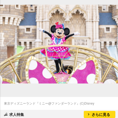
東京ディズニーランド『ミニー@ファンダーランド』(C)Disney
求人特集
さらに見る