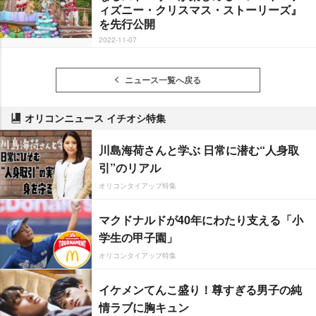
ィズニー・クリスマス・ストーリーズ』
を先行公開
2022-11-07
ニュース一覧へ戻る
オリコンニュース イチオシ特集
川島海荷さんと学ぶ 日常に潜む“人身取
引”のリアル
オリコンタイアップ特集
マクドナルドが40年にわたり支える「小
学生の甲子園」
オリコンタイアップ特集
イケメンてんこ盛り！尊すぎる男子の純
情ラブに胸キュン