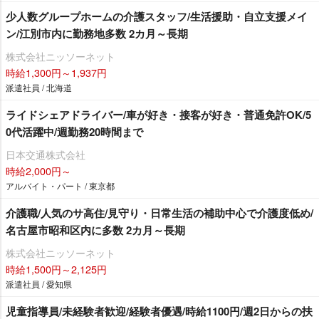
少人数グループホームの介護スタッフ/生活援助・自立支援メイ
ン/江別市内に勤務地多数 2カ月～長期
株式会社ニッソーネット
時給1,300円～1,937円
派遣社員 / 北海道
ライドシェアドライバー/車が好き・接客が好き・普通免許OK/5
0代活躍中/週勤務20時間まで
日本交通株式会社
時給2,000円～
アルバイト・パート / 東京都
介護職/人気のサ高住/見守り・日常生活の補助中心で介護度低め/
名古屋市昭和区内に多数 2カ月～長期
株式会社ニッソーネット
時給1,500円～2,125円
派遣社員 / 愛知県
児童指導員/未経験者歓迎/経験者優遇/時給1100円/週2日からの扶