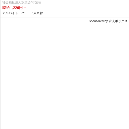
社会福祉法人双葉会/寿楽荘
時給1,226円～
アルバイト・パート / 東京都
sponsored by 求人ボックス