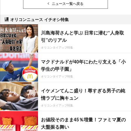
ニュース一覧へ戻る
オリコンニュース イチオシ特集
川島海荷さんと学ぶ 日常に潜む“人身取
引”のリアル
オリコンタイアップ特集
マクドナルドが40年にわたり支える「小
学生の甲子園」
オリコンタイアップ特集
イケメンてんこ盛り！尊すぎる男子の純
情ラブに胸キュン
オリコンタイアップ特集
お値段そのまま45％増量！ファミマ夏の
大盤振る舞い