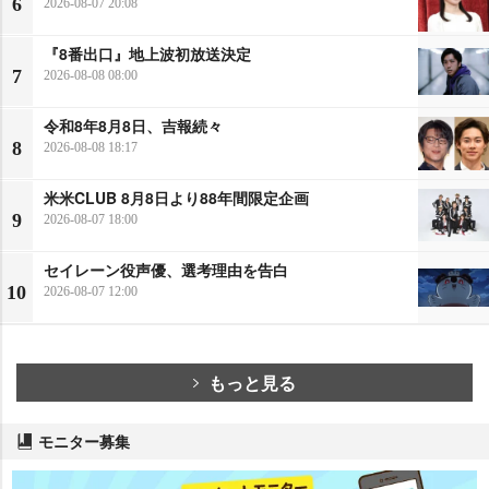
6
2026-08-07 20:08
『8番出口』地上波初放送決定
7
2026-08-08 08:00
令和8年8月8日、吉報続々
8
2026-08-08 18:17
米米CLUB 8月8日より88年間限定企画
9
2026-08-07 18:00
セイレーン役声優、選考理由を告白
10
2026-08-07 12:00
もっと見る
モニター募集