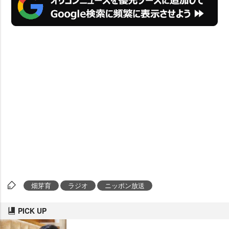
畑芽育
ラジオ
ニッポン放送
PICK UP