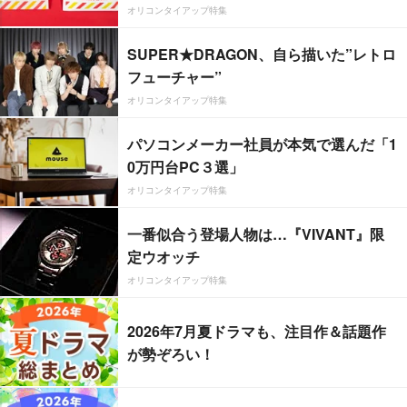
オリコンタイアップ特集
SUPER★DRAGON、自ら描いた”レトロ
フューチャー”
オリコンタイアップ特集
パソコンメーカー社員が本気で選んだ「1
0万円台PC３選」
オリコンタイアップ特集
一番似合う登場人物は…『VIVANT』限
定ウオッチ
オリコンタイアップ特集
2026年7月夏ドラマも、注目作＆話題作
が勢ぞろい！