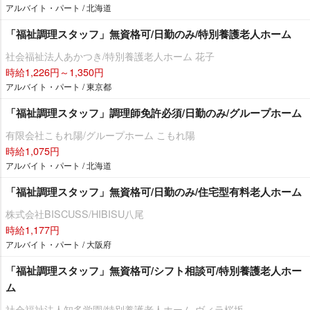
アルバイト・パート / 北海道
「福祉調理スタッフ」無資格可/日勤のみ/特別養護老人ホーム
社会福祉法人あかつき/特別養護老人ホーム 花子
時給1,226円～1,350円
アルバイト・パート / 東京都
「福祉調理スタッフ」調理師免許必須/日勤のみ/グループホーム
有限会社こもれ陽/グループホーム こもれ陽
時給1,075円
アルバイト・パート / 北海道
「福祉調理スタッフ」無資格可/日勤のみ/住宅型有料老人ホーム
株式会社BISCUSS/HIBISU八尾
時給1,177円
アルバイト・パート / 大阪府
「福祉調理スタッフ」無資格可/シフト相談可/特別養護老人ホー
ム
社会福祉法人知多学園/特別養護老人ホーム ヴィラ桜坂