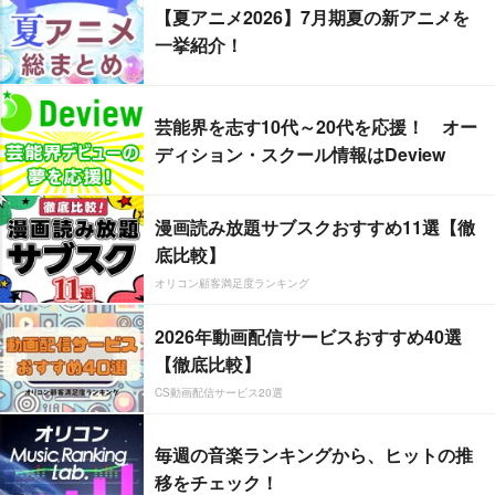
【夏アニメ2026】7月期夏の新アニメを
一挙紹介！
芸能界を志す10代～20代を応援！ オー
ディション・スクール情報はDeview
漫画読み放題サブスクおすすめ11選【徹
底比較】
オリコン顧客満足度ランキング
2026年動画配信サービスおすすめ40選
【徹底比較】
CS動画配信サービス20選
毎週の音楽ランキングから、ヒットの推
移をチェック！