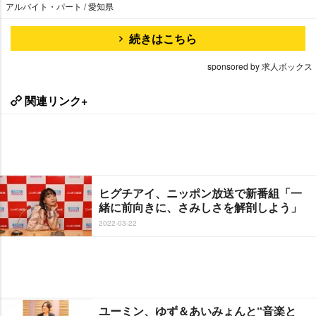
アルバイト・パート / 愛知県
続きはこちら
sponsored by 求人ボックス
関連リンク+
ヒグチアイ、ニッポン放送で新番組「一
緒に前向きに、さみしさを解剖しよう」
2022-03-22
ユーミン、ゆず＆あいみょんと“音楽と