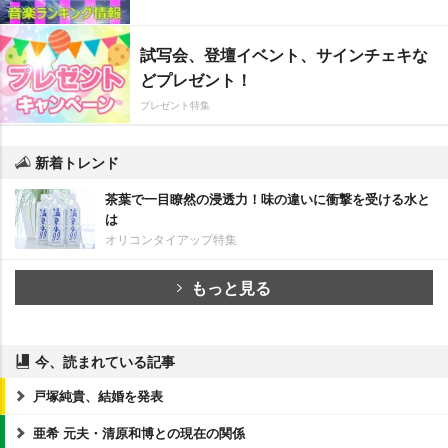
試写会、登壇イベント、サインチェキな
どプレゼント！
プレゼント特集
新着トレンド
茶葉で一目瞭然の浸透力！味の違いに衝撃を受ける水と
は
オリコンタイアップ特集
もっと見る
今、読まれている記事
戸塚純貴、結婚を発表
亜希 元夫・清原和博との現在の関係