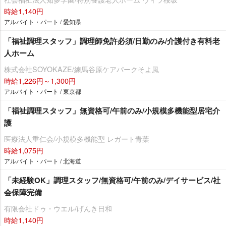
時給1,140円
アルバイト・パート / 愛知県
「福祉調理スタッフ」調理師免許必須/日勤のみ/介護付き有料老
人ホーム
株式会社SOYOKAZE/練馬谷原ケアパークそよ風
時給1,226円～1,300円
アルバイト・パート / 東京都
「福祉調理スタッフ」無資格可/午前のみ/小規模多機能型居宅介
護
医療法人重仁会/小規模多機能型 レガート青葉
時給1,075円
アルバイト・パート / 北海道
「未経験OK」調理スタッフ/無資格可/午前のみ/デイサービス/社
会保障完備
有限会社ドゥ・ウエル/げんき日和
時給1,140円