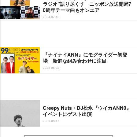
ラジオ”語り尽くす ニッポン放送開局7
0周年テーマ曲もオンエア
2024-07-10
『ナイナイANN』にモグライダー初登
場 新鮮な組み合わせに注目
2023-06-02
Creepy Nuts・DJ松永『ウイカANN0』
イベントにゲスト出演
2021-08-17