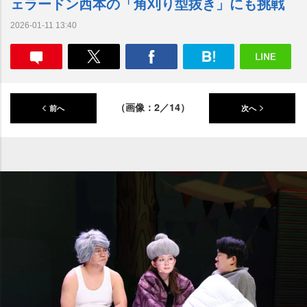
ェラードン西本の「角刈り型抜き」にも挑戦
2026-01-11 13:40
（画像：2／14）
前へ
次へ