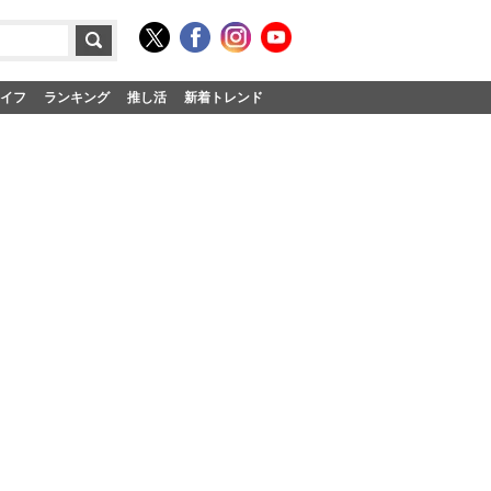
イフ
ランキング
推し活
新着トレンド