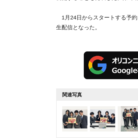
1月24日からスタートする予
生配信となった。
関連写真