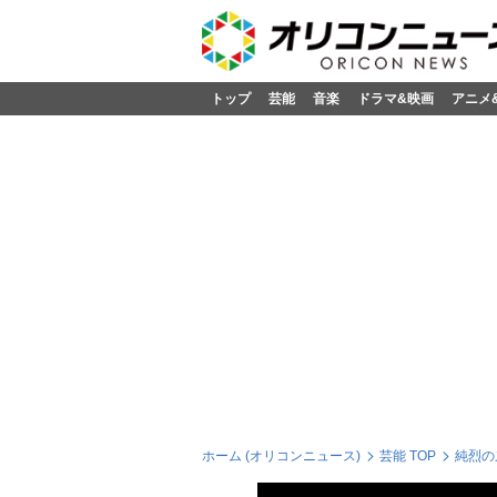
トップ
芸能
音楽
ドラマ&映画
アニメ
ホーム (オリコンニュース)
芸能 TOP
純烈の