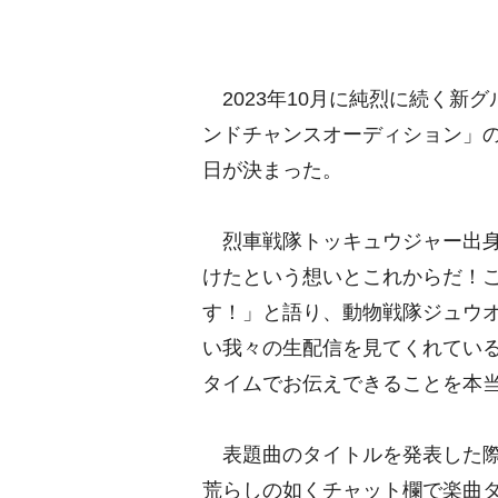
2023年10月に純烈に続く新
ンドチャンスオーディション」の
日が決まった。
烈車戦隊トッキュウジャー出身
けたという想いとこれからだ！
す！」と語り、動物戦隊ジュウ
い我々の生配信を見てくれてい
タイムでお伝えできることを本
表題曲のタイトルを発表した際
荒らしの如くチャット欄で楽曲