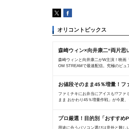
オリコントピックス
森崎ウィン×向井康二“両片思
森崎ウィンと向井康二がW主演！映画『（L
OM STREAMで最速配信。究極のピュ
お値段そのまま45％増量！フ
ファミチキにお弁当にアイスも!?ファ
まま おかわり45％増量作戦」が今夏
プロ厳選！目的別「おすすめP
用途に合うパソコン選びは意外と難し