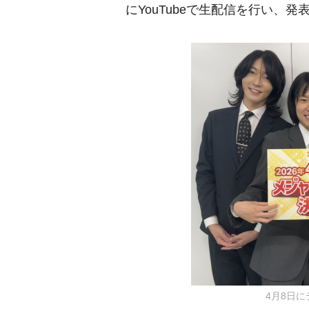
にYouTubeで生配信を行い、発
4月8日