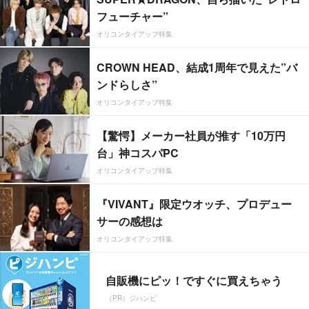
フューチャー”
オリコンタイアップ特集
CROWN HEAD、結成1周年で見えた”バ
ンドらしさ”
オリコンタイアップ特集
【驚愕】メーカー社員が推す「10万円
台」神コスパPC
オリコンタイアップ特集
『VIVANT』限定ウオッチ、プロデュー
サーの感想は
オリコンタイアップ特集
自販機にピッ！ですぐに買えちゃう
（PR）ジハンピ