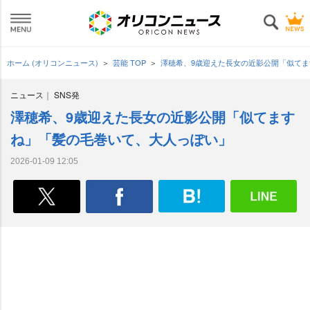
ホーム (オリコンニュース)
芸能 TOP
澤穂希、9歳迎えた長女の近影公開「似て
ニュース
SNS発
澤穂希、9歳迎えた長女の近影公開「似てます
ね」「髪の毛巻いて、大人っぽい」
2026-01-09 12:05