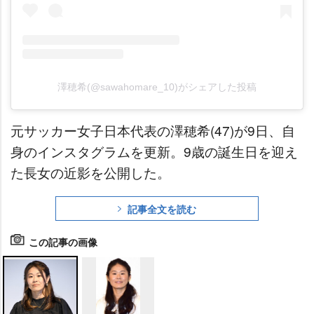
澤穂希(@sawahomare_10)がシェアした投稿
元サッカー女子日本代表の澤穂希(47)が9日、自
身のインスタグラムを更新。9歳の誕生日を迎え
た長女の近影を公開した。
記事全文を読む
この記事の画像