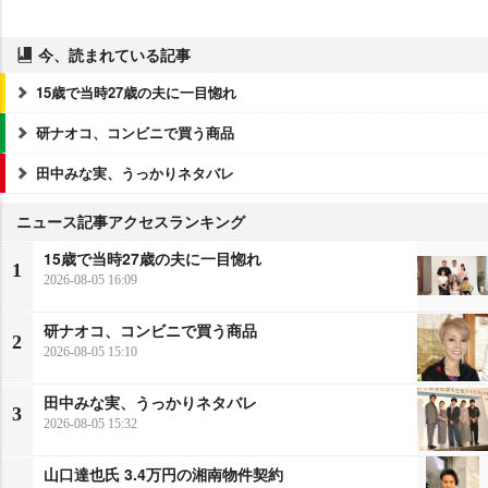
今、読まれている記事
15歳で当時27歳の夫に一目惚れ
研ナオコ、コンビニで買う商品
田中みな実、うっかりネタバレ
ニュース記事アクセスランキング
15歳で当時27歳の夫に一目惚れ
1
2026-08-05 16:09
研ナオコ、コンビニで買う商品
2
2026-08-05 15:10
田中みな実、うっかりネタバレ
3
2026-08-05 15:32
山口達也氏 3.4万円の湘南物件契約