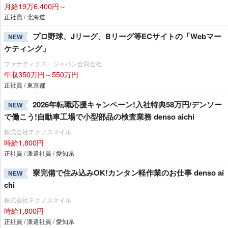
月給19万6,400円～
正社員 / 北海道
プロ野球、Jリーグ、Bリーグ等ECサイトの「Webマー
NEW
ケティング」
ファナティクス・ジャパン合同会社
年収350万円～550万円
正社員 / 東京都
2026年転職応援キャンペーン!入社特典58万円/デンソー
NEW
で働こう!自動車工場で小型部品の検査業務 denso aichi
株式会社テクノスマイル
時給1,800円
正社員 / 派遣社員 / 愛知県
寮完備で住み込みOK!カンタン軽作業のお仕事 denso ai
NEW
chi
株式会社テクノスマイル
時給1,800円
正社員 / 派遣社員 / 愛知県