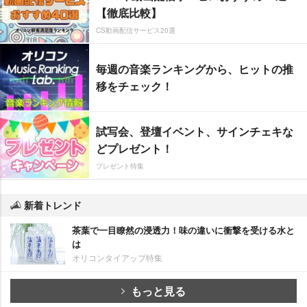
【徹底比較】
CS動画配信サービス20選
毎週の音楽ランキングから、ヒットの推
移をチェック！
試写会、登壇イベント、サインチェキな
どプレゼント！
プレゼント特集
新着トレンド
茶葉で一目瞭然の浸透力！味の違いに衝撃を受ける水と
は
オリコンタイアップ特集
もっと見る