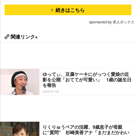
続きはこちら
sponsored by 求人ボックス
関連リンク+
ゆってぃ、豆腐ケーキにがっつく愛娘の近
影を公開「おててが可愛い」 1歳の誕生日
を報告
2026-01-08
りくりゅうペアの活躍、9歳息子が母親
に“質問” 杉崎美香アナ「まだまだかわい