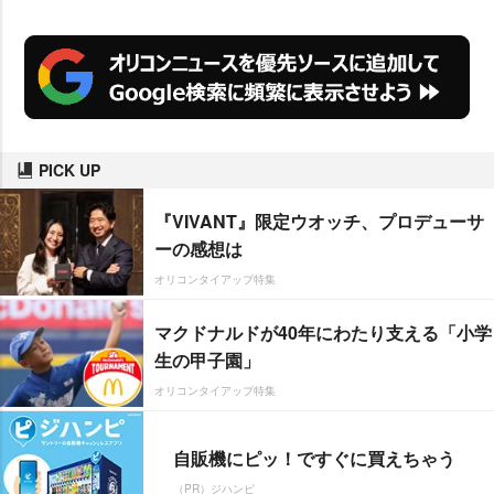
PICK UP
『VIVANT』限定ウオッチ、プロデューサ
ーの感想は
オリコンタイアップ特集
マクドナルドが40年にわたり支える「小学
生の甲子園」
オリコンタイアップ特集
自販機にピッ！ですぐに買えちゃう
（PR）ジハンピ