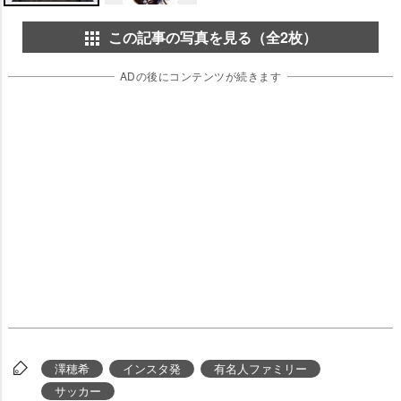
この記事の写真を見る（全2枚）
ADの後にコンテンツが続きます
澤穂希
インスタ発
有名人ファミリー
サッカー