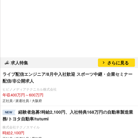
求人特集
さらに見る
ライブ配信エンジニア/8月中入社歓迎 スポーツ中継・企業セミナー
配信/非公開求人
ヒビノメディアテクニカル株式会社
年収400万円～600万円
正社員 / 派遣社員 / 大阪府
経験者急募!時給2,100円、入社特典168万円の自動車製造業
NEW
務/トヨタ自動車/tutumi
株式会社テクノスマイル
時給2,100円