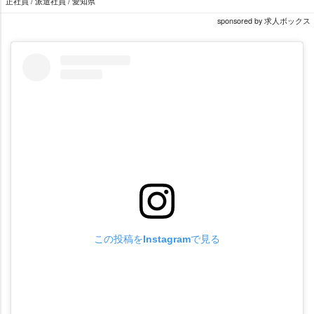
正社員 / 派遣社員 / 愛知県
sponsored by 求人ボックス
この投稿をInstagramで見る