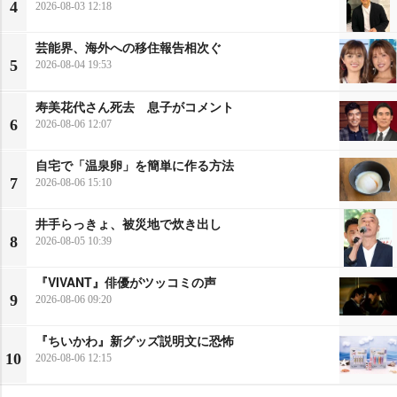
4
2026-08-03 12:18
芸能界、海外への移住報告相次ぐ
5
2026-08-04 19:53
寿美花代さん死去 息子がコメント
6
2026-08-06 12:07
自宅で「温泉卵」を簡単に作る方法
7
2026-08-06 15:10
井手らっきょ、被災地で炊き出し
8
2026-08-05 10:39
『VIVANT』俳優がツッコミの声
9
2026-08-06 09:20
『ちいかわ』新グッズ説明文に恐怖
10
2026-08-06 12:15