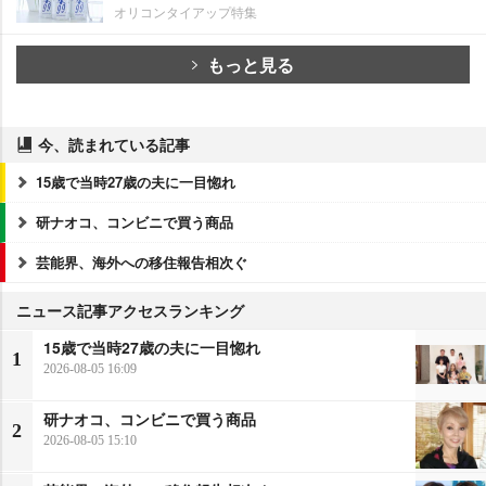
オリコンタイアップ特集
もっと見る
今、読まれている記事
15歳で当時27歳の夫に一目惚れ
研ナオコ、コンビニで買う商品
芸能界、海外への移住報告相次ぐ
ニュース記事アクセスランキング
15歳で当時27歳の夫に一目惚れ
1
2026-08-05 16:09
研ナオコ、コンビニで買う商品
2
2026-08-05 15:10