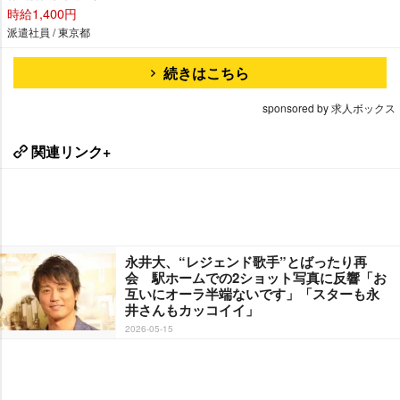
時給1,400円
派遣社員 / 東京都
続きはこちら
sponsored by 求人ボックス
関連リンク+
永井大、“レジェンド歌手”とばったり再
会 駅ホームでの2ショット写真に反響「お
互いにオーラ半端ないです」「スターも永
井さんもカッコイイ」
2026-05-15