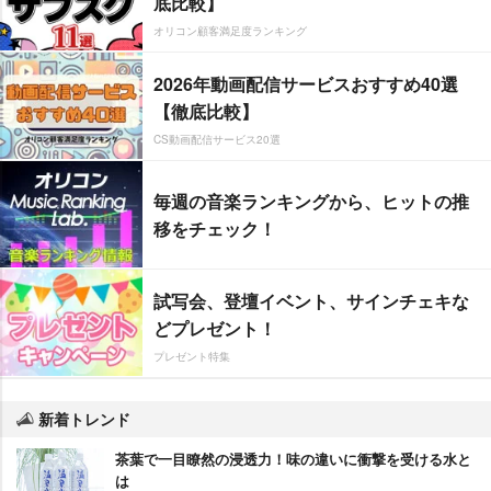
底比較】
オリコン顧客満足度ランキング
2026年動画配信サービスおすすめ40選
【徹底比較】
CS動画配信サービス20選
毎週の音楽ランキングから、ヒットの推
移をチェック！
試写会、登壇イベント、サインチェキな
どプレゼント！
プレゼント特集
新着トレンド
茶葉で一目瞭然の浸透力！味の違いに衝撃を受ける水と
は