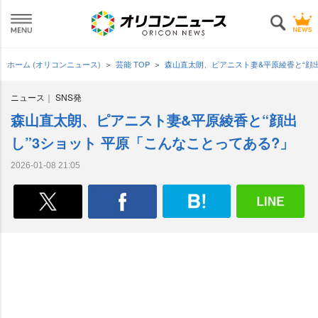
ホーム (オリコンニュース)
芸能 TOP
森山直太朗、ピアニスト妻&平原綾香と“顔出
ニュース
SNS発
森山直太朗、ピアニスト妻&平原綾香と“顔出
し”3ショット 平原「こんなことってある?」
2026-01-08 21:05