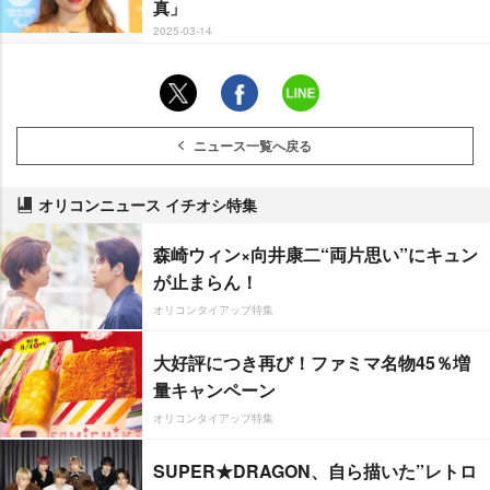
真」
2025-03-14
ニュース一覧へ戻る
オリコンニュース イチオシ特集
森崎ウィン×向井康二“両片思い”にキュン
が止まらん！
オリコンタイアップ特集
大好評につき再び！ファミマ名物45％増
量キャンペーン
オリコンタイアップ特集
SUPER★DRAGON、自ら描いた”レトロ