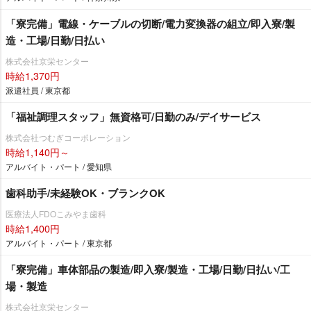
「寮完備」電線・ケーブルの切断/電力変換器の組立/即入寮/製
造・工場/日勤/日払い
株式会社京栄センター
時給1,370円
派遣社員 / 東京都
「福祉調理スタッフ」無資格可/日勤のみ/デイサービス
株式会社つむぎコーポレーション
時給1,140円～
アルバイト・パート / 愛知県
歯科助手/未経験OK・ブランクOK
医療法人FDOこみやま歯科
時給1,400円
アルバイト・パート / 東京都
「寮完備」車体部品の製造/即入寮/製造・工場/日勤/日払い/工
場・製造
株式会社京栄センター