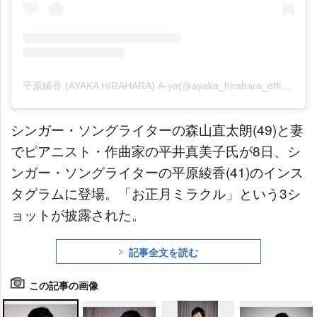
平原綾香 (AYAKA HIRAHARA) A-ya(@ayaka_hirahara_official)がシェアした投稿
シンガー・ソングライターの森山直太朗(49)と妻
でピアニスト・作曲家の平井真美子氏が8日、シ
ンガー・ソングライターの平原綾香(41)のインス
タグラムに登場。「お正月ミラクル」という3シ
ョットが披露された。
記事全文を読む
この記事の画像