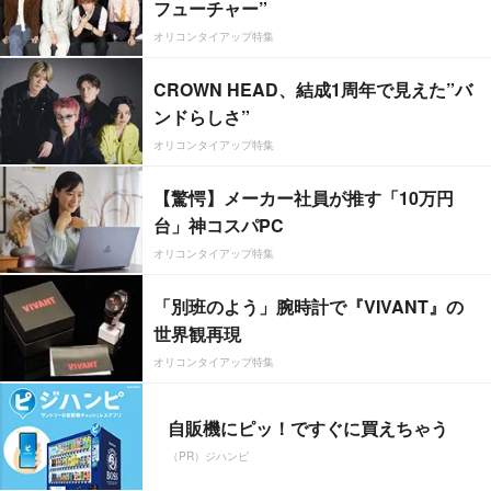
フューチャー”
オリコンタイアップ特集
CROWN HEAD、結成1周年で見えた”バ
ンドらしさ”
オリコンタイアップ特集
【驚愕】メーカー社員が推す「10万円
台」神コスパPC
オリコンタイアップ特集
「別班のよう」腕時計で『VIVANT』の
世界観再現
オリコンタイアップ特集
自販機にピッ！ですぐに買えちゃう
（PR）ジハンピ