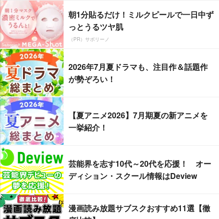
朝1分貼るだけ！ミルクピールで一日中ず
っとうるツヤ肌
（PR）サボリーノ
2026年7月夏ドラマも、注目作＆話題作
が勢ぞろい！
【夏アニメ2026】7月期夏の新アニメを
一挙紹介！
芸能界を志す10代～20代を応援！ オー
ディション・スクール情報はDeview
漫画読み放題サブスクおすすめ11選【徹