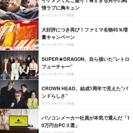
イケメンてんこ盛り！尊すぎる男子の純
情ラブに胸キュン
オリコンタイアップ特集
大好評につき再び！ファミマ名物45％増
量キャンペーン
オリコンタイアップ特集
SUPER★DRAGON、自ら描いた”レトロ
フューチャー”
オリコンタイアップ特集
CROWN HEAD、結成1周年で見えた”バ
ンドらしさ”
オリコンタイアップ特集
パソコンメーカー社員が本気で選んだ「1
0万円台PC３選」
オリコンタイアップ特集