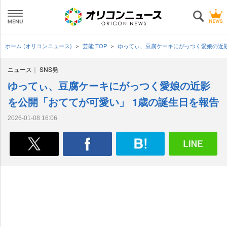
ホーム (オリコンニュース)
芸能 TOP
ゆってぃ、豆腐ケーキにがっつく愛娘の近影
ニュース
SNS発
ゆってぃ、豆腐ケーキにがっつく愛娘の近影
を公開「おててが可愛い」 1歳の誕生日を報告
2026-01-08 16:06