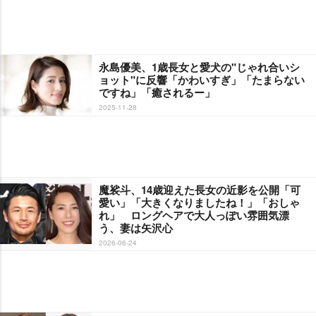
永島優美、1歳長女と愛犬の"じゃれ合いシ
ョット"に反響「かわいすぎ」「たまらない
ですね」「癒されるー」
2025-11-28
魔裟斗、14歳迎えた長女の近影を公開「可
愛い」「大きくなりましたね！」「おしゃ
れ」 ロングヘアで大人っぽい雰囲気漂
う、妻は矢沢心
2026-06-24