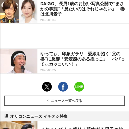
DAIGO、長男1歳のお祝い写真公開で“まさ
かの事態”「見たいのはそれじゃない」 妻
は北川景子
2025-03-04
ゆってぃ、印象ガラリ 愛娘を抱く“父の
姿”に反響「安定感のある抱っこ」「パパっ
てぃカッコいい！」
2026-05-25
ニュース一覧へ戻る
オリコンニュース イチオシ特集