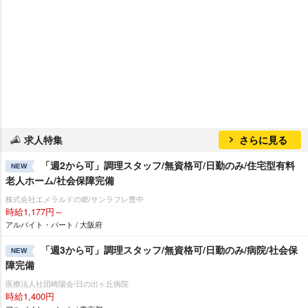
求人特集
さらに見る
「週2から可」調理スタッフ/無資格可/日勤のみ/住宅型有料
NEW
老人ホーム/社会保障完備
株式会社エメラルドの郷/サンラフレ豊中
時給1,177円～
アルバイト・パート / 大阪府
「週3から可」調理スタッフ/無資格可/日勤のみ/病院/社会保
NEW
障完備
医療法人社団崎陽会/日の出ヶ丘病院
時給1,400円