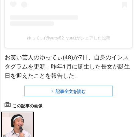
ゆってぃ(@yutty52_yuta)がシェアした投稿
お笑い芸人のゆってぃ(48)が7日、自身のインス
タグラムを更新。昨年1月に誕生した長女が誕生
日を迎えたことを報告した。
記事全文を読む
この記事の画像