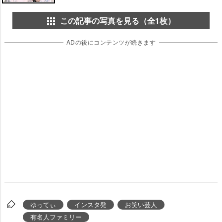
この記事の写真を見る（全1枚）
ADの後にコンテンツが続きます
ゆってぃ
インスタ発
お笑い芸人
有名人ファミリー