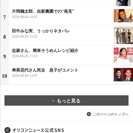
片岡鶴太郎、自家農園での“発見”
7
2026-08-04 14:05
田中みな実、うっかりネタバレ
8
2026-08-05 15:32
志麻さん、簡単そうめんレシピ紹介
9
2026-08-05 15:10
寿美花代さん死去 息子がコメント
10
2026-08-06 12:07
もっと見る
このページのトップへ