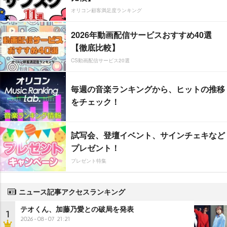
オリコン顧客満足度ランキング
2026年動画配信サービスおすすめ40選
【徹底比較】
CS動画配信サービス20選
毎週の音楽ランキングから、ヒットの推移
をチェック！
試写会、登壇イベント、サインチェキなど
プレゼント！
プレゼント特集
ニュース記事アクセスランキング
テオくん、加藤乃愛との破局を発表
1
2026-08-07 21:21