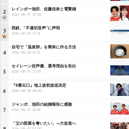
レインボー池田、佐藤佳奈と電撃婚
2
2026-08-07 20:00
西鉄、“不適切音声”に声明
3
2026-08-07 12:34
自宅で「温泉卵」を簡単に作る方法
4
2026-08-06 15:10
セイレーン役声優、選考理由を告白
5
2026-08-07 12:00
『8番出口』地上波初放送決定
6
2026-08-08 08:00
ジャンボ、池田の結婚報告に感激
7
2026-08-07 20:46
「父の部屋を奪いたい」→大改造へ
8
2026-08-07 07:00