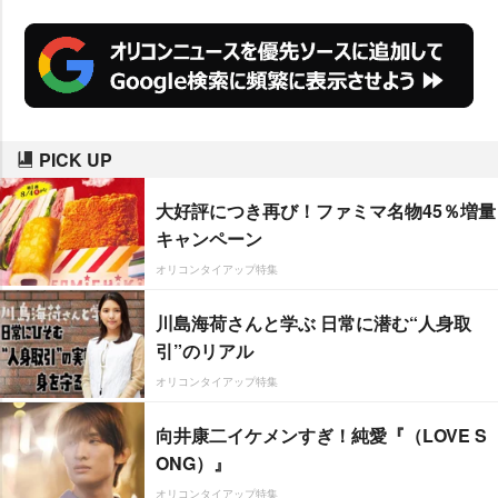
PICK UP
大好評につき再び！ファミマ名物45％増量
キャンペーン
オリコンタイアップ特集
川島海荷さんと学ぶ 日常に潜む“人身取
引”のリアル
オリコンタイアップ特集
向井康二イケメンすぎ！純愛『（LOVE S
ONG）』
オリコンタイアップ特集