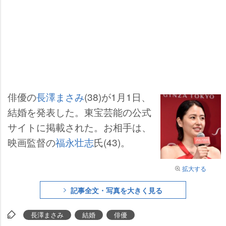
俳優の
長澤まさみ
(38)が1月1日、
結婚を発表した。東宝芸能の公式
サイトに掲載された。お相手は、
映画監督の
福永壮志
氏(43)。
拡大する
記事全文・写真を大きく見る
長澤まさみ
結婚
俳優