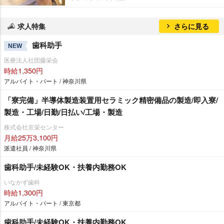
求人特集
さらに見る
歯科助手
NEW
医療法人社団藤栄会
時給1,350円
アルバイト・パート / 神奈川県
「寮完備」半導体製造装置用セラミック精密備品の製造/即入寮/
製造・工場/日勤/日払い/工場・製造
株式会社京栄センター
月給25万3,100円
派遣社員 / 神奈川県
歯科助手/未経験OK・扶養内勤務OK
いなかず歯科
時給1,300円
アルバイト・パート / 東京都
歯科助手/未経験OK・扶養内勤務OK