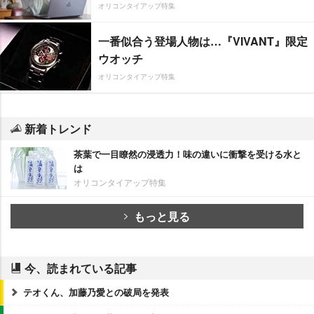
オリコンタイアップ特集
一番似合う登場人物は…『VIVANT』限定
ウオッチ
オリコンタイアップ特集
新着トレンド
茶葉で一目瞭然の浸透力！味の違いに衝撃を受ける水と
は
オリコンタイアップ特集
もっと見る
今、読まれている記事
テオくん、加藤乃愛との破局を発表