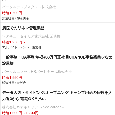
パーソルテンプスタッフ株式会社
時給1,700円
派遣社員 / 神奈川県
病院でのリネン管理業務
ワタキューセイモア株式会社 業務部
時給1,250円～
アルバイト・パート / 東京都
一般事務・OA事務/年収408万円正社員CHANCE事務残業少なめ
淀屋橋
パーソルエクセルHRパートナーズ株式会社
時給1,550円
派遣社員 / 大阪府
データ入力・タイピング/オープニング キャンプ用品の個数を入
力週3から/短期OK日払い
株式会社ネオキャリア ～Neo career～
時給1,600円～1,700円