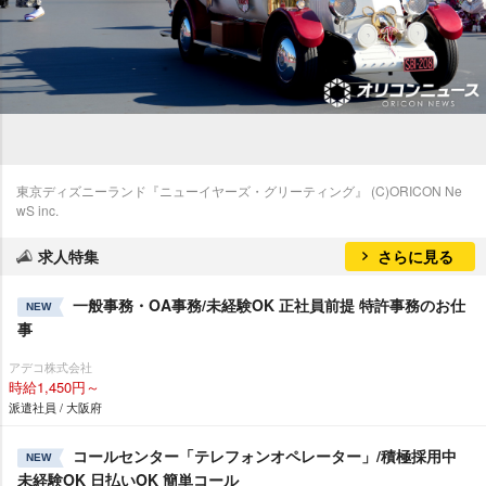
東京ディズニーランド『ニューイヤーズ・グリーティング』 (C)ORICON Ne
wS inc.
求人特集
さらに見る
一般事務・OA事務/未経験OK 正社員前提 特許事務のお仕
NEW
事
アデコ株式会社
時給1,450円～
派遣社員 / 大阪府
コールセンター「テレフォンオペレーター」/積極採用中
NEW
未経験OK 日払いOK 簡単コール