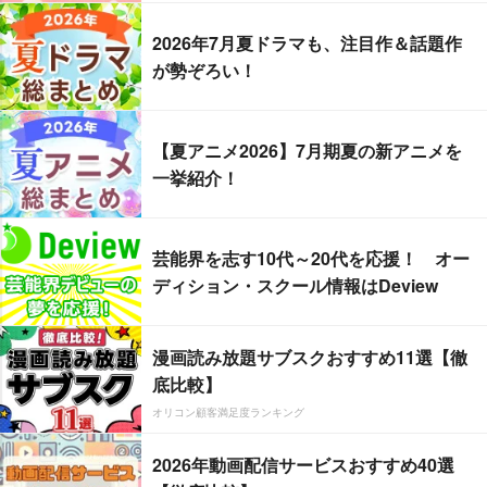
2026年7月夏ドラマも、注目作＆話題作
が勢ぞろい！
【夏アニメ2026】7月期夏の新アニメを
一挙紹介！
芸能界を志す10代～20代を応援！ オー
ディション・スクール情報はDeview
漫画読み放題サブスクおすすめ11選【徹
底比較】
オリコン顧客満足度ランキング
2026年動画配信サービスおすすめ40選