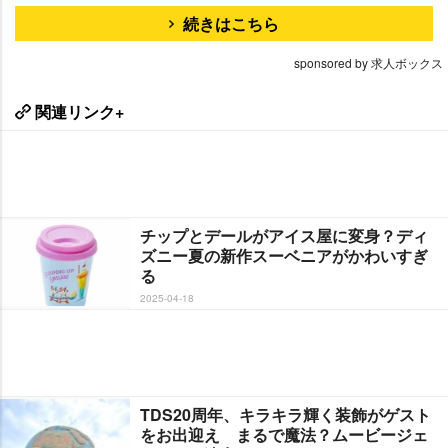
続きはこちら
sponsored by 求人ボックス
関連リンク+
チップとデールがアイス屋に変身？ディ
ズニー夏の新作スーベニアがかわいすぎ
る
2025-04-18
TDS20周年、キラキラ輝く装飾がゲスト
をお出迎え まるで魔法？ムービージェ