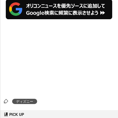
ディズニー
PICK UP