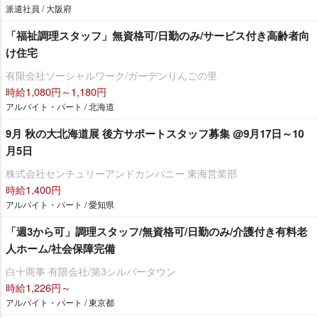
派遣社員 / 大阪府
「福祉調理スタッフ」無資格可/日勤のみ/サービス付き高齢者向
け住宅
有限会社ソーシャルワーク/ガーデンりんごの里
時給1,080円～1,180円
アルバイト・パート / 北海道
9月 秋の大北海道展 後方サポートスタッフ募集 @9月17日～10
月5日
株式会社センチュリーアンドカンパニー 東海営業部
時給1,400円
アルバイト・パート / 愛知県
「週3から可」調理スタッフ/無資格可/日勤のみ/介護付き有料老
人ホーム/社会保障完備
白十商事 有限会社/第3シルバータウン
時給1,226円～
アルバイト・パート / 東京都