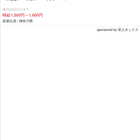
株式会社G.O.A.T
時給1,500円～1,600円
派遣社員 / 神奈川県
sponsored by 求人ボックス