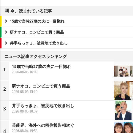
今、読まれている記事
15歳で当時27歳の夫に一目惚れ
研ナオコ、コンビニで買う商品
井手らっきょ、被災地で炊き出し
ニュース記事アクセスランキング
15歳で当時27歳の夫に一目惚れ
1
2026-08-05 16:09
研ナオコ、コンビニで買う商品
2
2026-08-05 15:10
井手らっきょ、被災地で炊き出し
3
2026-08-05 10:39
芸能界、海外への移住報告相次ぐ
4
2026-08-04 19:53