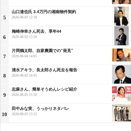
山口達也氏 3.4万円の湘南物件契約
5
2026-08-03 12:18
梅崎伸幸さん死去、享年44
6
2026-08-03 15:16
片岡鶴太郎、自家農園での“発見”
7
2026-08-04 14:05
清水アキラ、良太郎さん死去を報告
8
2026-08-02 16:45
志麻さん、簡単そうめんレシピ紹介
9
2026-08-05 15:10
田中みな実、うっかりネタバレ
10
2026-08-05 15:32