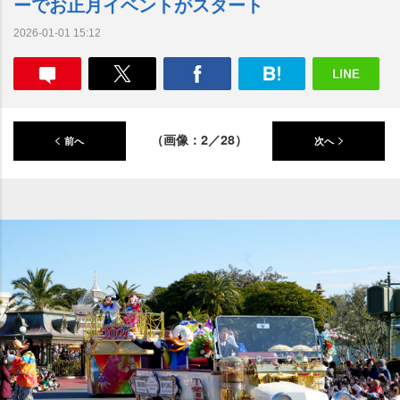
ーでお正月イベントがスタート
2026-01-01 15:12
（画像：2／28）
前へ
次へ