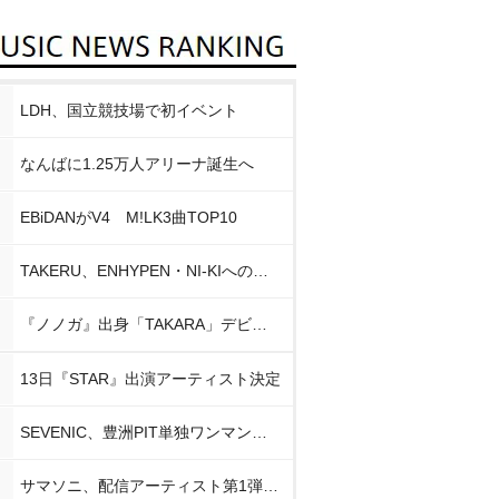
LDH、国立競技場で初イベント
なんばに1.25万人アリーナ誕生へ
EBiDANがV4 M!LK3曲TOP10
TAKERU、ENHYPEN・NI-KIへの思い
『ノノガ』出身「TAKARA」デビュー
13日『STAR』出演アーティスト決定
SEVENIC、豊洲PIT単独ワンマン開催
サマソニ、配信アーティスト第1弾発表