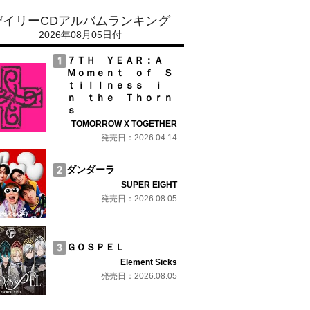
デイリーCDアルバムランキング
2026年08月05日付
７ＴＨ ＹＥＡＲ：Ａ
Ｍｏｍｅｎｔ ｏｆ Ｓ
ｔｉｌｌｎｅｓｓ ｉ
ｎ ｔｈｅ Ｔｈｏｒｎ
ｓ
TOMORROW X TOGETHER
発売日：2026.04.14
ダンダーラ
SUPER EIGHT
発売日：2026.08.05
ＧＯＳＰＥＬ
Element Sicks
発売日：2026.08.05