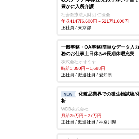
豊かに入所介護
社会医療法人財団 仁医会
年収414万6,600円～521万1,600円
正社員 / 東京都
一般事務・OA事務/簡単なデータ入
務のお仕事土日休み&長期休暇充実
株式会社オオミヤ
時給1,350円～1,688円
正社員 / 派遣社員 / 愛知県
化粧品業界での微生物試験/
NEW
析
WDB株式会社
月給25万円～27万円
正社員 / 派遣社員 / 神奈川県