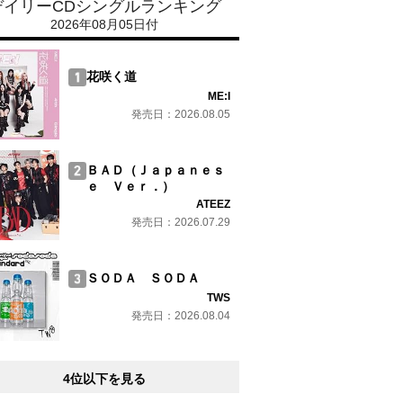
デイリーCDシングルランキング
2026年08月05日付
花咲く道
ME:I
発売日：2026.08.05
ＢＡＤ（Ｊａｐａｎｅｓ
ｅ Ｖｅｒ．）
ATEEZ
発売日：2026.07.29
ＳＯＤＡ ＳＯＤＡ
TWS
発売日：2026.08.04
4位以下を見る