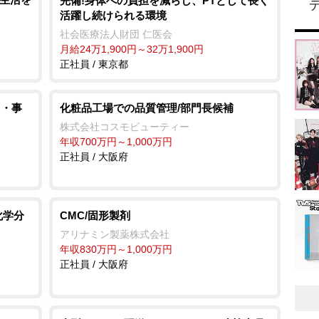
完備!身体への負担を減らし、PTとして長く
活躍し続けられる環境
社会医療法人財団 仁医会
月給24万1,900円～32万1,900円
正社員 / 東京都
力・事
化粧品工場での品質管理/部門長候補
株式会社コスモビューティー
年収700万円～1,000万円
正社員 / 大阪府
化学分
CMC/固形製剤
アリナミン製薬株式会社
年収830万円～1,000万円
正社員 / 大阪府