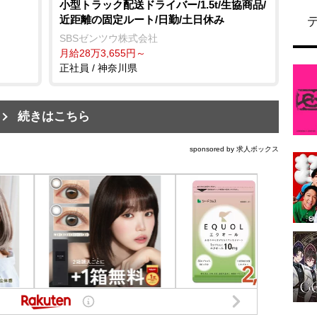
小型トラック配送ドライバー/1.5t/生協商品/
近距離の固定ルート/日勤/土日休み
SBSゼンツウ株式会社
月給28万3,655円～
正社員 / 神奈川県
続きはこちら
sponsored by 求人ボックス