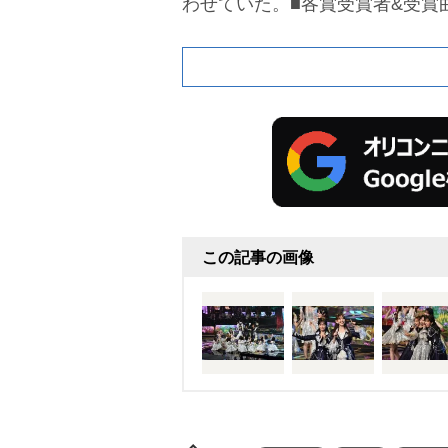
わせていた。
■各賞受賞者&受賞
この記事の画像