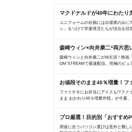
マクドナルドが40年にわたり
ユニフォームの右袖には出場者のみに
ン」をつけて学童球児たちが頂点を目
森崎ウィン×向井康二“両片思
森崎ウィンと向井康二がW主演！映画『（L
OM STREAMで最速配信。究極のピュ
お値段そのまま45％増量！フ
ファミチキにお弁当にアイスも!?ファ
まま おかわり45％増量作戦」が今夏
プロ厳選！目的別「おすすめP
用途に合うパソコン選びは意外と難し