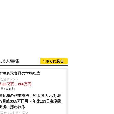
さらに見る
能性表示食品の学術担当
式会社サンクト
600万円～800万円
員 / 東京都
健勤務の作業療法士/生活期リハを深
る月給33.5万円可・年休123日在宅復
支援に携われる
医療法人財団 仁医会