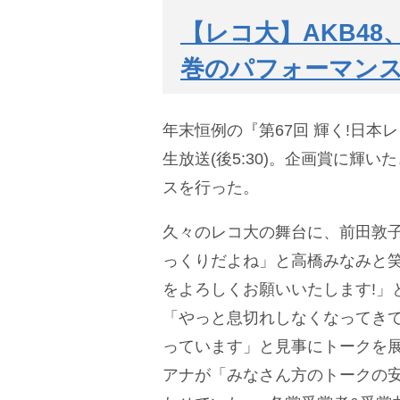
【レコ大】AKB4
巻のパフォーマン
年末恒例の『第67回 輝く!日本
生放送(後5:30)。企画賞に輝い
スを行った。
久々のレコ大の舞台に、前田敦子
っくりだよね」と高橋みなみと
をよろしくお願いいたします!」
「やっと息切れしなくなってきて
っています」と見事にトークを
アナが「みなさん方のトークの安