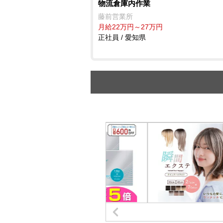
物流倉庫内作業
藤前営業所
月給22万円～27万円
正社員 / 愛知県