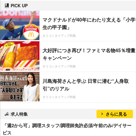
PICK UP
マクドナルドが40年にわたり支える「小学
生の甲子園」
オリコンタイアップ特集
大好評につき再び！ファミマ名物45％増量
キャンペーン
オリコンタイアップ特集
川島海荷さんと学ぶ 日常に潜む“人身取
引”のリアル
オリコンタイアップ特集
求人特集
さらに見る
「週2から可」調理スタッフ/調理師免許必須/午前のみ/デイサー
ビス