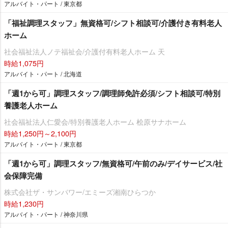
アルバイト・パート / 東京都
「福祉調理スタッフ」無資格可/シフト相談可/介護付き有料老人
ホーム
社会福祉法人ノテ福祉会/介護付有料老人ホーム 天
時給1,075円
アルバイト・パート / 北海道
「週1から可」調理スタッフ/調理師免許必須/シフト相談可/特別
養護老人ホーム
社会福祉法人仁愛会/特別養護老人ホーム 桧原サナホーム
時給1,250円～2,100円
アルバイト・パート / 東京都
「週1から可」調理スタッフ/無資格可/午前のみ/デイサービス/社
会保障完備
株式会社ザ・サンパワー/エミーズ湘南ひらつか
時給1,230円
アルバイト・パート / 神奈川県