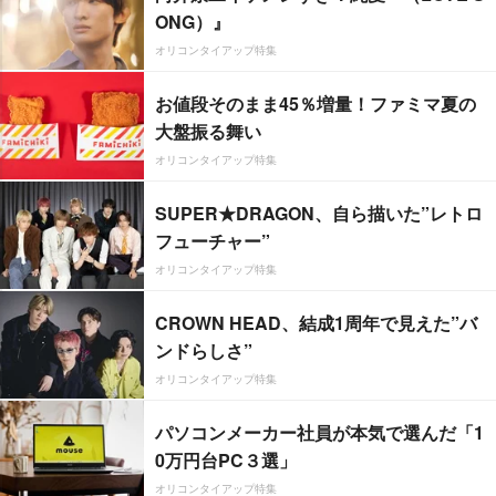
ONG）』
オリコンタイアップ特集
お値段そのまま45％増量！ファミマ夏の
大盤振る舞い
オリコンタイアップ特集
SUPER★DRAGON、自ら描いた”レトロ
フューチャー”
オリコンタイアップ特集
CROWN HEAD、結成1周年で見えた”バ
ンドらしさ”
オリコンタイアップ特集
パソコンメーカー社員が本気で選んだ「1
0万円台PC３選」
オリコンタイアップ特集