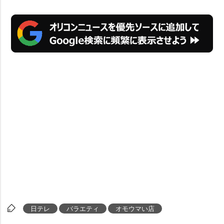
日テレ
バラエティ
オモウマい店