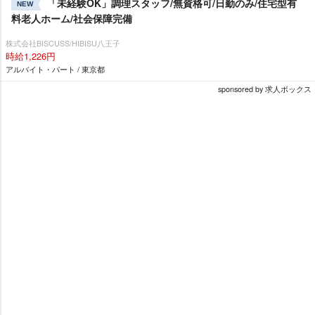
「未経験OK」調理スタッフ/無資格可/日勤のみ/住宅型有
NEW
料老人ホーム/社会保障完備
株式会社BISCUSS/HIBISU八王子
時給1,226円
アルバイト・パート / 東京都
sponsored by 求人ボックス