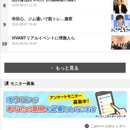
8
2026-08-03 12:18
寺田心、ジム通いで筋トレ…激変
9
2026-08-07 10:46
VIVANTリアルイベントに堺雅人ら
10
2026-08-06 18:00
もっと見る
モニター募集
このページのトップへ