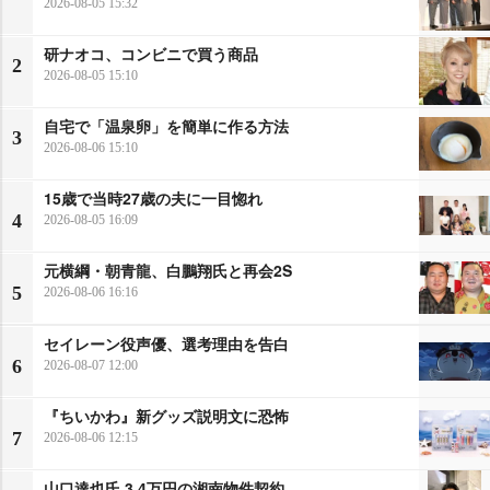
2026-08-05 15:32
研ナオコ、コンビニで買う商品
2
2026-08-05 15:10
自宅で「温泉卵」を簡単に作る方法
3
2026-08-06 15:10
15歳で当時27歳の夫に一目惚れ
4
2026-08-05 16:09
元横綱・朝青龍、白鵬翔氏と再会2S
5
2026-08-06 16:16
セイレーン役声優、選考理由を告白
6
2026-08-07 12:00
『ちいかわ』新グッズ説明文に恐怖
7
2026-08-06 12:15
山口達也氏 3.4万円の湘南物件契約