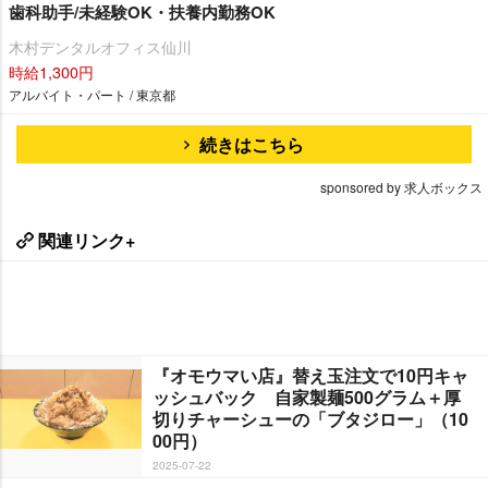
歯科助手/未経験OK・扶養内勤務OK
木村デンタルオフィス仙川
時給1,300円
アルバイト・パート / 東京都
続きはこちら
sponsored by 求人ボックス
関連リンク+
『オモウマい店』替え玉注文で10円キャ
ッシュバック 自家製麺500グラム＋厚
切りチャーシューの「ブタジロー」（10
00円）
2025-07-22