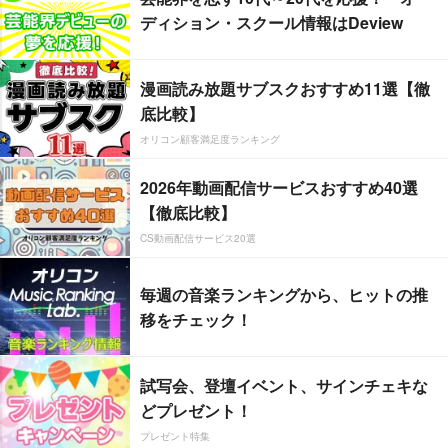
ディション・スクール情報はDeview
漫画読み放題サブスクおすすめ11選【徹
底比較】
オリコン顧客満足度ランキング
2026年動画配信サービスおすすめ40選
【徹底比較】
CS動画配信サービス20選
毎週の音楽ランキングから、ヒットの推
移をチェック！
試写会、登壇イベント、サインチェキな
どプレゼント！
プレゼント特集