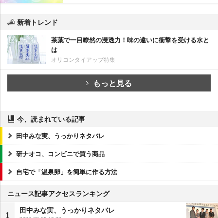
新着トレンド
茶葉で一目瞭然の浸透力！味の違いに衝撃を受ける水と
は
オリコンタイアップ特集
もっと見る
今、読まれている記事
田中みな実、うっかりネタバレ
研ナオコ、コンビニで買う商品
自宅で「温泉卵」を簡単に作る方法
ニュース記事アクセスランキング
田中みな実、うっかりネタバレ
1