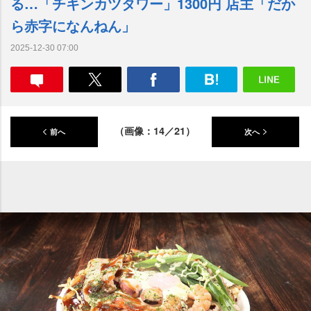
る…「チキンカツタワー」1300円 店主「だか
ら赤字になんねん」
2025-12-30 07:00
（画像：14／21）
前へ
次へ