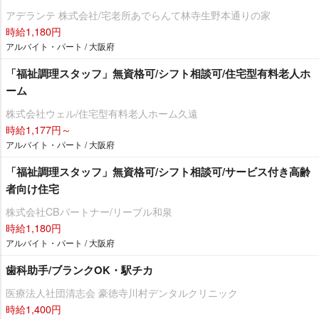
アデランテ 株式会社/宅老所あでらんて林寺生野本通りの家
時給1,180円
アルバイト・パート / 大阪府
「福祉調理スタッフ」無資格可/シフト相談可/住宅型有料老人ホ
ーム
株式会社ウェル/住宅型有料老人ホーム久遠
時給1,177円～
アルバイト・パート / 大阪府
「福祉調理スタッフ」無資格可/シフト相談可/サービス付き高齢
者向け住宅
株式会社CBパートナー/リーブル和泉
時給1,180円
アルバイト・パート / 大阪府
歯科助手/ブランクOK・駅チカ
医療法人社団清志会 豪徳寺川村デンタルクリニック
時給1,400円