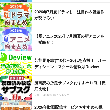
2026年7月夏ドラマも、注目作＆話題作
が勢ぞろい！
【夏アニメ2026】7月期夏の新アニメを
一挙紹介！
芸能界を志す10代～20代を応援！ オー
ディション・スクール情報はDeview
漫画読み放題サブスクおすすめ11選【徹
底比較】
オリコン顧客満足度ランキング
2026年動画配信サービスおすすめ40選