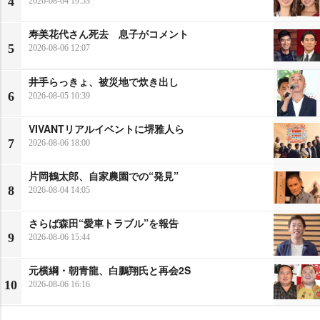
4
2026-08-04 19:53
寿美花代さん死去 息子がコメント
5
2026-08-06 12:07
井手らっきょ、被災地で炊き出し
6
2026-08-05 10:39
VIVANTリアルイベントに堺雅人ら
7
2026-08-06 18:00
片岡鶴太郎、自家農園での“発見”
8
2026-08-04 14:05
さらば森田“愛車トラブル”を報告
9
2026-08-06 15:44
元横綱・朝青龍、白鵬翔氏と再会2S
10
2026-08-06 16:16