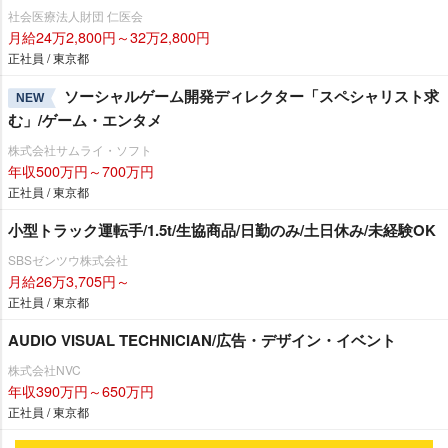
社会医療法人財団 仁医会
月給24万2,800円～32万2,800円
正社員 / 東京都
ソーシャルゲーム開発ディレクター「スペシャリスト求
NEW
む」/ゲーム・エンタメ
株式会社サムライ・ソフト
年収500万円～700万円
正社員 / 東京都
小型トラック運転手/1.5t/生協商品/日勤のみ/土日休み/未経験OK
SBSゼンツウ株式会社
月給26万3,705円～
正社員 / 東京都
AUDIO VISUAL TECHNICIAN/広告・デザイン・イベント
株式会社NVC
年収390万円～650万円
正社員 / 東京都