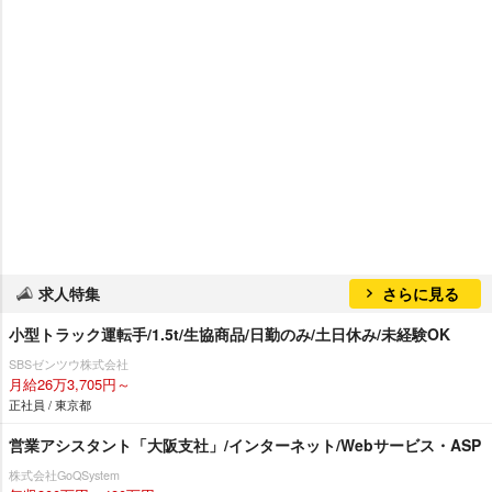
求人特集
さらに見る
小型トラック運転手/1.5t/生協商品/日勤のみ/土日休み/未経験OK
SBSゼンツウ株式会社
月給26万3,705円～
正社員 / 東京都
営業アシスタント「大阪支社」/インターネット/Webサービス・ASP
株式会社GoQSystem