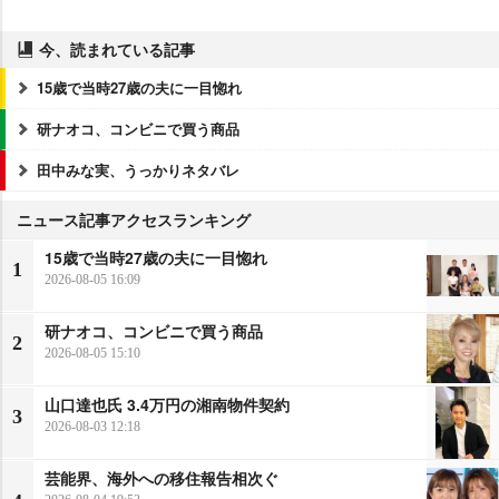
今、読まれている記事
15歳で当時27歳の夫に一目惚れ
研ナオコ、コンビニで買う商品
田中みな実、うっかりネタバレ
ニュース記事アクセスランキング
15歳で当時27歳の夫に一目惚れ
1
2026-08-05 16:09
研ナオコ、コンビニで買う商品
2
2026-08-05 15:10
山口達也氏 3.4万円の湘南物件契約
3
2026-08-03 12:18
芸能界、海外への移住報告相次ぐ