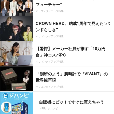
フューチャー”
オリコンタイアップ特集
CROWN HEAD、結成1周年で見えた”バ
ンドらしさ”
オリコンタイアップ特集
【驚愕】メーカー社員が推す「10万円
台」神コスパPC
オリコンタイアップ特集
「別班のよう」腕時計で『VIVANT』の
世界観再現
オリコンタイアップ特集
自販機にピッ！ですぐに買えちゃう
（PR）ジハンピ