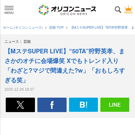
ホーム (オリコンニュース)
芸能 TOP
【MステSUPER LIVE】“50TA”狩
ニュース
芸能
【MステSUPER LIVE】“50TA”狩野英孝、ま
さかのオチに会場爆笑 Xでもトレンド入り
「わざと?マジで間違えた?w」「おもしろす
ぎる笑」
2025-12-26 18:37