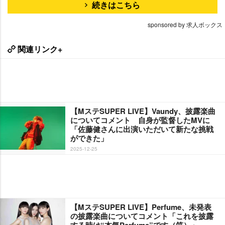
続きはこちら
sponsored by 求人ボックス
関連リンク+
【MステSUPER LIVE】Vaundy、披露楽曲
についてコメント 自身が監督したMVに
「佐藤健さんに出演いただいて新たな挑戦
ができた」
2025-12-25
【MステSUPER LIVE】Perfume、未発表
の披露楽曲についてコメント「これを披露