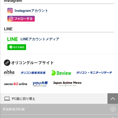
Instagram
Instagramアカウント
LINE
LINEアカウントメディア
PC版に切り替え
禁無断複写転載