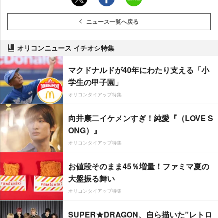
ニュース一覧へ戻る
オリコンニュース イチオシ特集
マクドナルドが40年にわたり支える「小
学生の甲子園」
オリコンタイアップ特集
向井康二イケメンすぎ！純愛『（LOVE S
ONG）』
オリコンタイアップ特集
お値段そのまま45％増量！ファミマ夏の
大盤振る舞い
オリコンタイアップ特集
SUPER★DRAGON、自ら描いた”レトロ