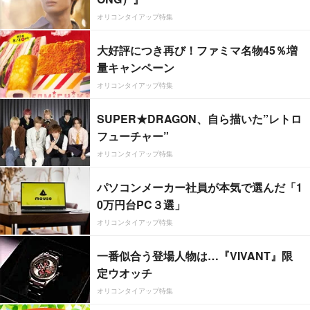
オリコンタイアップ特集
大好評につき再び！ファミマ名物45％増
量キャンペーン
オリコンタイアップ特集
SUPER★DRAGON、自ら描いた”レトロ
フューチャー”
オリコンタイアップ特集
パソコンメーカー社員が本気で選んだ「1
0万円台PC３選」
オリコンタイアップ特集
一番似合う登場人物は…『VIVANT』限
定ウオッチ
オリコンタイアップ特集