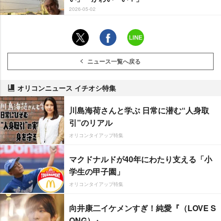
2026-05-02
ニュース一覧へ戻る
オリコンニュース イチオシ特集
川島海荷さんと学ぶ 日常に潜む“人身取
引”のリアル
オリコンタイアップ特集
マクドナルドが40年にわたり支える「小
学生の甲子園」
オリコンタイアップ特集
向井康二イケメンすぎ！純愛『（LOVE S
ONG）』