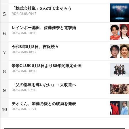
「株式会社嵐」5人のFC出そろう
5
2026-08-08 09:17
レインボー池田、佐藤佳奈と電撃婚
6
2026-08-07 20:00
令和8年8月8日、吉報続々
7
2026-08-08 18:17
米米CLUB 8月8日より88年間限定企画
8
2026-08-07 18:00
「父の部屋を奪いたい」→大改造へ
9
2026-08-07 07:00
テオくん、加藤乃愛との破局を発表
10
2026-08-07 21:21