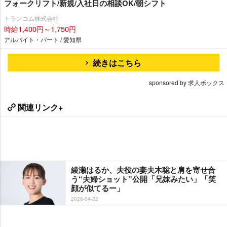
フォークリフト/新規/入社日の相談OK/朝シフト
トランコム株式会社
時給1,400円～1,750円
アルバイト・パート / 愛知県
続きはこちら
sponsored by 求人ボックス
関連リンク+
綾瀬はるか、夫役の妻夫木聡と肩を寄せ合
う“夫婦ショット”公開「兄妹みたい」「笑
顔が似てるー」
2026-04-22