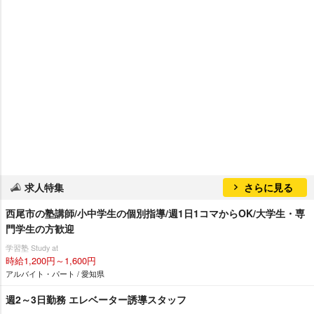
求人特集
さらに見る
西尾市の塾講師/小中学生の個別指導/週1日1コマからOK/大学生・専
門学生の方歓迎
学習塾 Study at
時給1,200円～1,600円
アルバイト・パート / 愛知県
週2～3日勤務 エレベーター誘導スタッフ