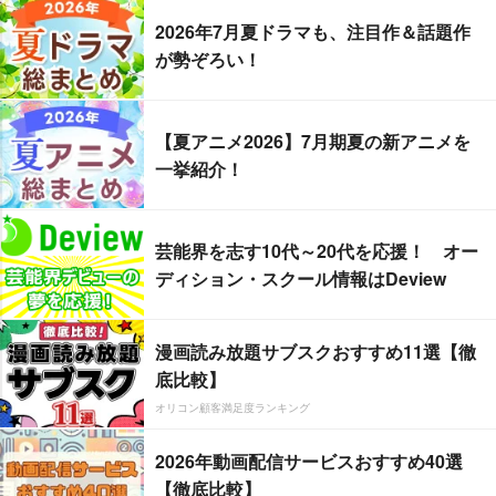
2026年7月夏ドラマも、注目作＆話題作
が勢ぞろい！
【夏アニメ2026】7月期夏の新アニメを
一挙紹介！
芸能界を志す10代～20代を応援！ オー
ディション・スクール情報はDeview
漫画読み放題サブスクおすすめ11選【徹
底比較】
オリコン顧客満足度ランキング
2026年動画配信サービスおすすめ40選
【徹底比較】