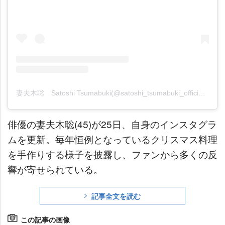
妻夫木聡 Satoshi Tsumabuki(@satoshi_tsumabuki_official)がシェアした投稿
俳優の妻夫木聡(45)が25日、自身のインスタグラ
ムを更新。毎年恒例となっているクリスマス料理
を手作りする様子を披露し、ファンから多くの反
響が寄せられている。
記事全文を読む
この記事の画像