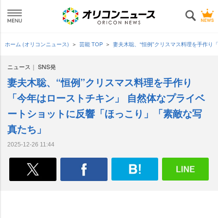
ホーム (オリコンニュース)
芸能 TOP
妻夫木聡、“恒例”クリスマス料理を手作り
ニュース
SNS発
妻夫木聡、“恒例”クリスマス料理を手作り
「今年はローストチキン」 自然体なプライベ
ートショットに反響「ほっこり」「素敵な写
真たち」
2025-12-26 11:44