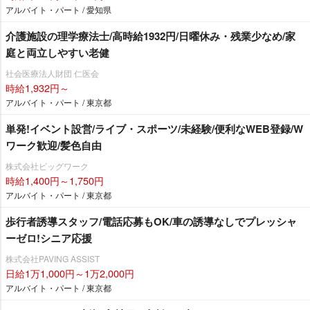
アルバイト・パート / 愛知県
介護施設の理学療法士/高時給1932円/日曜休み・残業少なめ/家
庭と両立しやすい老健
社会医療法人財団 仁医会
時給1,932円～
アルバイト・パート / 東京都
単発!イベント設営/ライブ・スポーツ/未経験/便利なWEB登録/W
ワーク歓迎/髪色自由
株式会社ビッグワーク
時給1,400円～1,750円
アルバイト・パート / 東京都
歩行者誘導スタッフ/電話応募もOK/車の誘導なしでプレッシャ
ーゼロ!シニア応援
株式会社PAVING ASSIST
日給1万1,000円～1万2,000円
アルバイト・パート / 東京都