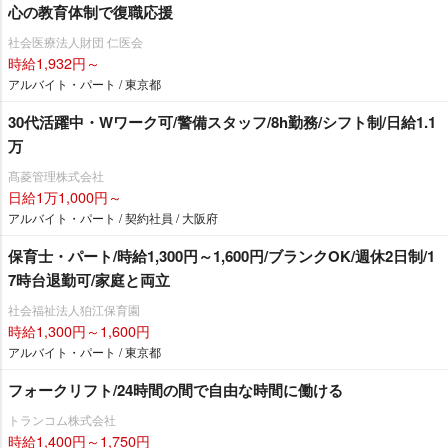
心の教育体制で復職応援
社会医療法人財団 仁医会
時給1,932円～
アルバイト・パート / 東京都
30代活躍中・Wワーク可/警備スタッフ/8h勤務/シフト制/日給1.1
万
髙菱管理株式会社
日給1万1,000円～
アルバイト・パート / 契約社員 / 大阪府
保育士・パート/時給1,300円～1,600円/ブランクOK/週休2日制/1
7時台退勤可/家庭と両立
社会福祉法人狛江保育園
時給1,300円～1,600円
アルバイト・パート / 東京都
フォークリフト/24時間の間で自由な時間に働ける
トランコム株式会社
時給1,400円～1,750円