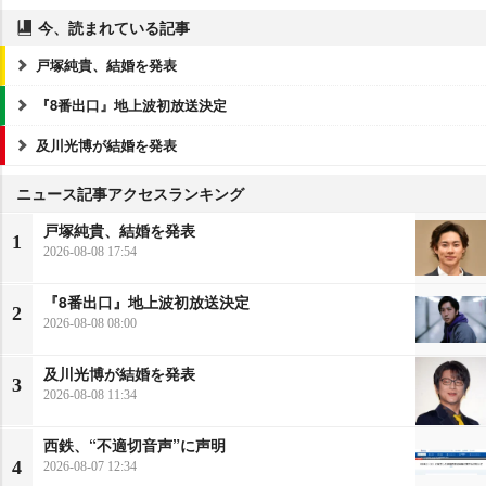
今、読まれている記事
戸塚純貴、結婚を発表
『8番出口』地上波初放送決定
及川光博が結婚を発表
ニュース記事アクセスランキング
戸塚純貴、結婚を発表
1
2026-08-08 17:54
『8番出口』地上波初放送決定
2
2026-08-08 08:00
及川光博が結婚を発表
3
2026-08-08 11:34
西鉄、“不適切音声”に声明
4
2026-08-07 12:34