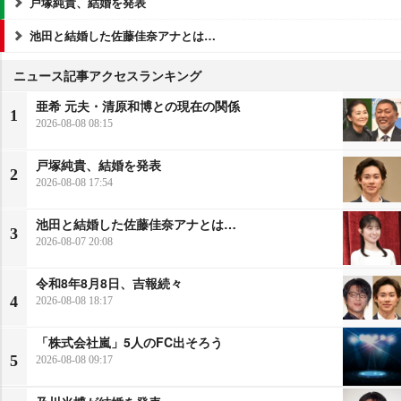
戸塚純貴、結婚を発表
池田と結婚した佐藤佳奈アナとは…
ニュース記事アクセスランキング
亜希 元夫・清原和博との現在の関係
1
2026-08-08 08:15
戸塚純貴、結婚を発表
2
2026-08-08 17:54
池田と結婚した佐藤佳奈アナとは…
3
2026-08-07 20:08
令和8年8月8日、吉報続々
4
2026-08-08 18:17
「株式会社嵐」5人のFC出そろう
5
2026-08-08 09:17