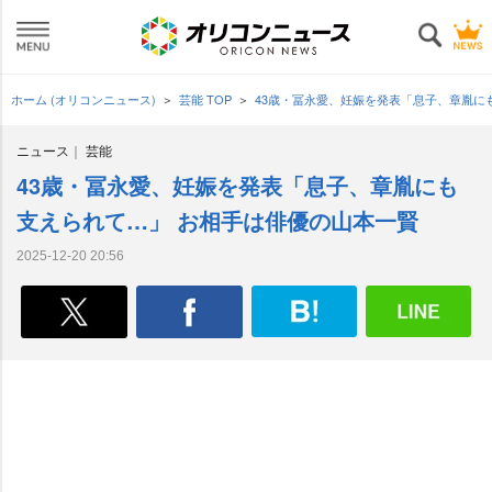
ホーム (オリコンニュース)
芸能 TOP
43歳・冨永愛、妊娠を発表「息子、章胤に
ニュース
芸能
43歳・冨永愛、妊娠を発表「息子、章胤にも
支えられて…」 お相手は俳優の山本一賢
2025-12-20 20:56