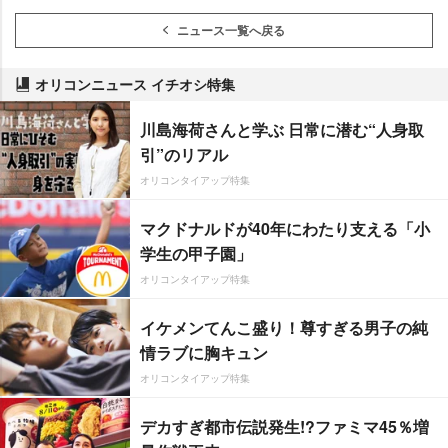
ニュース一覧へ戻る
オリコンニュース イチオシ特集
川島海荷さんと学ぶ 日常に潜む“人身取
引”のリアル
オリコンタイアップ特集
マクドナルドが40年にわたり支える「小
学生の甲子園」
オリコンタイアップ特集
イケメンてんこ盛り！尊すぎる男子の純
情ラブに胸キュン
オリコンタイアップ特集
デカすぎ都市伝説発生!?ファミマ45％増