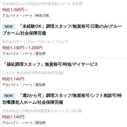
社会福祉法人山中福祉会/特別養護老人ホーム 和喜園
時給1,345円～
アルバイト・パート / 神奈川県
「未経験OK」調理スタッフ/無資格可/日勤のみ/グルー
NEW
プホーム/社会保障完備
株式会社アイミ/グループホーム ソブエピア
時給1,140円～1,200円
アルバイト・パート / 愛知県
「福祉調理スタッフ」無資格可/時短/デイサービス
ふるさと 株式会社/SPA FURUSATO四郷
時給1,140円
アルバイト・パート / 愛知県
「週2から可」調理スタッフ/無資格可/シフト相談可/特
NEW
別養護老人ホーム/社会保障完備
社会福祉法人和敬会/特別養護老人ホーム なごみの郷
時給1,140円
アルバイト・パート / 愛知県