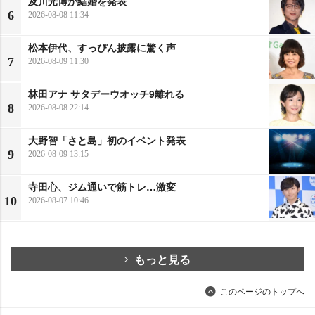
及川光博が結婚を発表
6
2026-08-08 11:34
松本伊代、すっぴん披露に驚く声
7
2026-08-09 11:30
林田アナ サタデーウオッチ9離れる
8
2026-08-08 22:14
大野智「さと島」初のイベント発表
9
2026-08-09 13:15
寺田心、ジム通いで筋トレ…激変
10
2026-08-07 10:46
もっと見る
このページのトップへ