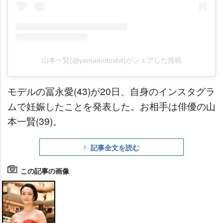
山本一賢(@yamamotoshit)がシェアした投稿
モデルの冨永愛(43)が20日、自身のインスタグラ
ムで妊娠したことを発表した。お相手は俳優の山
本一賢(39)。
記事全文を読む
この記事の画像