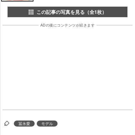
この記事の写真を見る（全1枚）
ADの後にコンテンツが続きます
冨永愛
モデル