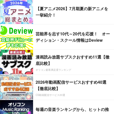
【夏アニメ2026】7月期夏の新アニメを
一挙紹介！
芸能界を志す10代～20代を応援！ オー
ディション・スクール情報はDeview
漫画読み放題サブスクおすすめ11選【徹
底比較】
オリコン顧客満足度ランキング
2026年動画配信サービスおすすめ40選
【徹底比較】
CS動画配信サービス20選
毎週の音楽ランキングから、ヒットの推