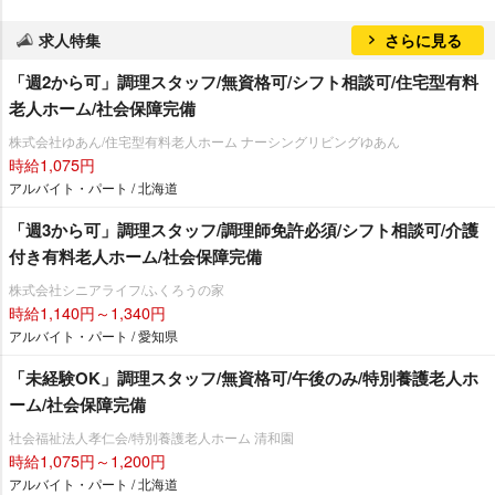
求人特集
さらに見る
「週2から可」調理スタッフ/無資格可/シフト相談可/住宅型有料
老人ホーム/社会保障完備
株式会社ゆあん/住宅型有料老人ホーム ナーシングリビングゆあん
時給1,075円
アルバイト・パート / 北海道
「週3から可」調理スタッフ/調理師免許必須/シフト相談可/介護
付き有料老人ホーム/社会保障完備
株式会社シニアライフ/ふくろうの家
時給1,140円～1,340円
アルバイト・パート / 愛知県
「未経験OK」調理スタッフ/無資格可/午後のみ/特別養護老人ホ
ーム/社会保障完備
社会福祉法人孝仁会/特別養護老人ホーム 清和園
時給1,075円～1,200円
アルバイト・パート / 北海道