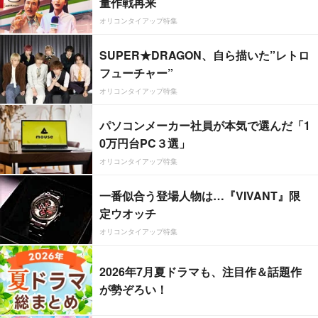
量作戦再来
オリコンタイアップ特集
SUPER★DRAGON、自ら描いた”レトロ
フューチャー”
オリコンタイアップ特集
パソコンメーカー社員が本気で選んだ「1
0万円台PC３選」
オリコンタイアップ特集
一番似合う登場人物は…『VIVANT』限
定ウオッチ
オリコンタイアップ特集
2026年7月夏ドラマも、注目作＆話題作
が勢ぞろい！