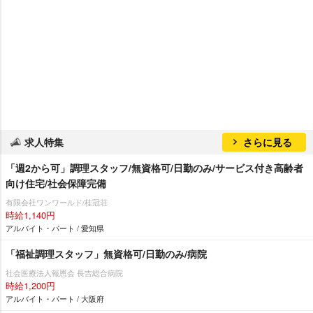
求人特集
さらに見る
「週2から可」調理スタッフ/無資格可/日勤のみ/サービス付き高齢者
向け住宅/社会保障完備
有限会社ワンワールド/桂冠荘
時給1,140円
アルバイト・パート / 愛知県
「福祉調理スタッフ」無資格可/日勤のみ/病院
社会医療法人報恩会 長吉総合病院
時給1,200円
アルバイト・パート / 大阪府