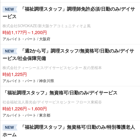
「福祉調理スタッフ」調理師免許必須/日勤のみ/デイサ
NEW
ービス
株式会社SOYOKAZE/新大阪ケアコミュニティそよ風
時給1,177円～1,200円
アルバイト・パート / 大阪府
「週2から可」調理スタッフ/無資格可/日勤のみ/デイサ
NEW
ービス/社会保障完備
株式会社ティーシーエス/デイサービスセンター 友の里桜本
時給1,225円
アルバイト・パート / 神奈川県
「福祉調理スタッフ」無資格可/日勤のみ/デイサービス
社会福祉法人善光会/デイサービスセンター フロース東糀谷
時給1,226円～1,600円
アルバイト・パート / 東京都
「福祉調理スタッフ」無資格可/日勤のみ/特別養護老人
NEW
ホーム