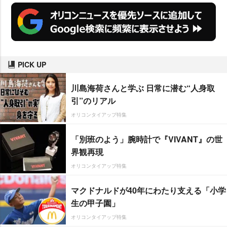
PICK UP
川島海荷さんと学ぶ 日常に潜む“人身取
引”のリアル
オリコンタイアップ特集
「別班のよう」腕時計で『VIVANT』の世
界観再現
オリコンタイアップ特集
マクドナルドが40年にわたり支える「小学
生の甲子園」
オリコンタイアップ特集