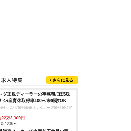
さらに見る
ンダ正規ディーラーの事務職/ほぼ残
ナシ/産育休取得率100%/未経験OK
会社ホンダ泉州販売 ホンダカーズ泉州 泉佐野
店
22万3,000円
員 / 大阪府