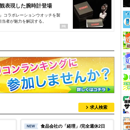
界観表現した腕時計登場
NT』コラボレーションウオッチを製
担当者が魅力を解説する。
求人検索
食品会社の「経理」/完全週休2日
NEW