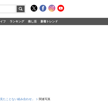
イフ
ランキング
推し活
新着トレンド
」「見たことない組み合わせ」
関連写真