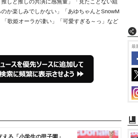
 推しと推しの共演に感無量」「見たことない組
のか楽しみでしかない」「あゆちゃんとSnowM
」「歌姫オーラが凄い」「可愛すぎる～っ」など
最
支える「小学生の甲子園」