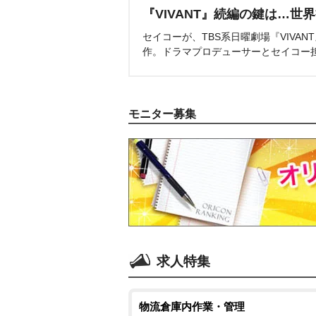
『VIVANT』続編の鍵は…世
セイコーが、TBS系日曜劇場『VIVA
作。ドラマプロデューサーとセイコー
モニター募集
求人特集
物流倉庫内作業・管理