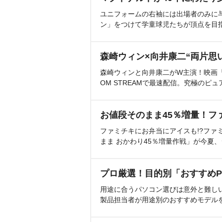
ユニフォームの右袖には出場者のみに
ン」をつけて学童球児たちが頂点を目
森崎ウィン×向井康二“両片思
森崎ウィンと向井康二がW主演！映画『（L
OM STREAMで最速配信。究極のピュ
お値段そのまま45％増量！フ
ファミチキにお弁当にアイスも!?ファ
まま おかわり45％増量作戦」が今夏
プロ厳選！目的別「おすすめP
用途に合うパソコン選びは意外と難し
製品担当者が用途別のおすすめモデル