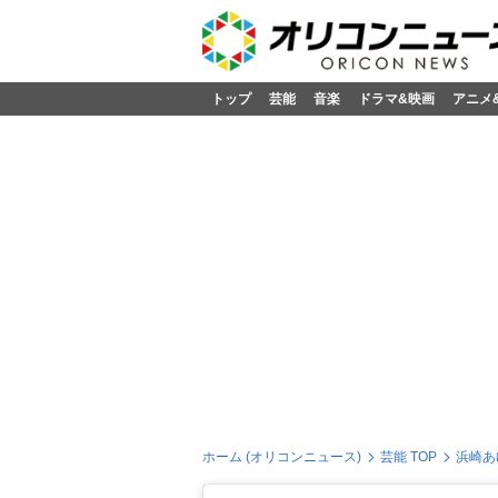
トップ
芸能
音楽
ドラマ&映画
アニメ
ホーム (オリコンニュース)
芸能 TOP
浜崎あ