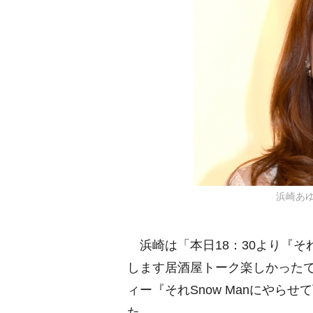
浜崎あゆみ
浜崎は「本日18：30より『それ
します居酒屋トーク楽しかったで
ィー『それSnow Manにやら
た。