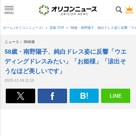
ホーム (オリコンニュース)
芸能 TOP
58歳・南野陽子、純白ドレス姿に反響「
ニュース
SNS発
58歳・南野陽子、純白ドレス姿に反響「ウエ
ディングドレスみたい」「お姫様」「涙出そ
うなほど美しいです」
2025-12-19 11:10