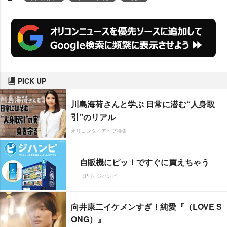
PICK UP
川島海荷さんと学ぶ 日常に潜む“人身取
引”のリアル
オリコンタイアップ特集
自販機にピッ！ですぐに買えちゃう
（PR）ジハンピ
向井康二イケメンすぎ！純愛『（LOVE S
ONG）』