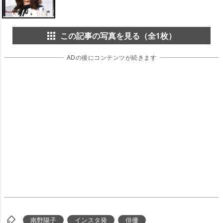
この記事の写真を見る（全1枚）
ADの後にコンテンツが続きます
南野陽子
インスタ発
俳優