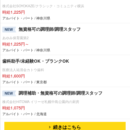
株式会社SOYOKAZE/クラシック・コミュニティ横浜
時給1,225円
アルバイト・パート / 神奈川県
無資格可の調理師/調理スタッフ
NEW
あゆみ保育園第2
時給1,225円～
アルバイト・パート / 神奈川県
歯科助手/未経験OK・ブランクOK
医療法人祐清会カトウ歯科
時給1,600円
アルバイト・パート / 東京都
調理補助・無資格可の調理師/調理スタッフ
NEW
株式会社HITOWA イリーゼ札幌中島公園内の厨房
時給1,075円
アルバイト・パート / 北海道
続きはこちら