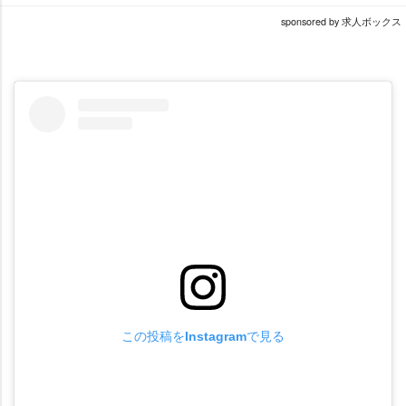
sponsored by 求人ボックス
この投稿をInstagramで見る