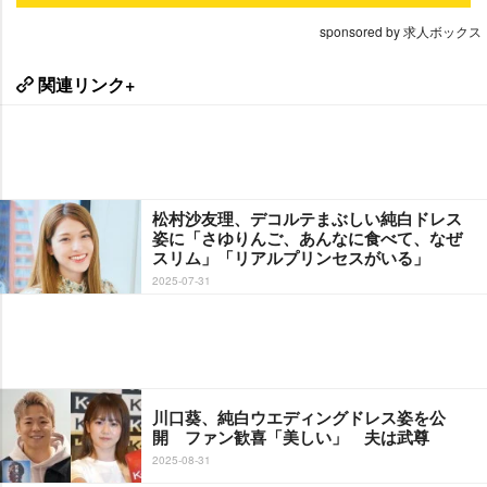
sponsored by 求人ボックス
関連リンク+
松村沙友理、デコルテまぶしい純白ドレス
姿に「さゆりんご、あんなに食べて、なぜ
スリム」「リアルプリンセスがいる」
2025-07-31
川口葵、純白ウエディングドレス姿を公
開 ファン歓喜「美しい」 夫は武尊
2025-08-31