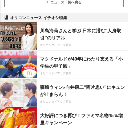
ニュース一覧へ戻る
オリコンニュース イチオシ特集
川島海荷さんと学ぶ 日常に潜む“人身取
引”のリアル
オリコンタイアップ特集
マクドナルドが40年にわたり支える「小
学生の甲子園」
オリコンタイアップ特集
森崎ウィン×向井康二“両片思い”にキュン
が止まらん！
オリコンタイアップ特集
大好評につき再び！ファミマ名物45％増
量キャンペーン