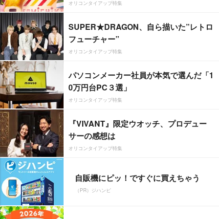
オリコンタイアップ特集
SUPER★DRAGON、自ら描いた”レトロ
フューチャー”
オリコンタイアップ特集
パソコンメーカー社員が本気で選んだ「1
0万円台PC３選」
オリコンタイアップ特集
『VIVANT』限定ウオッチ、プロデュー
サーの感想は
オリコンタイアップ特集
自販機にピッ！ですぐに買えちゃう
（PR）ジハンピ