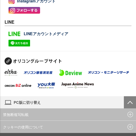
Instagramアカウント
LINE
LINEアカウントメディア
PC版に切り替え
禁無断複写転載
クッキーの使用について