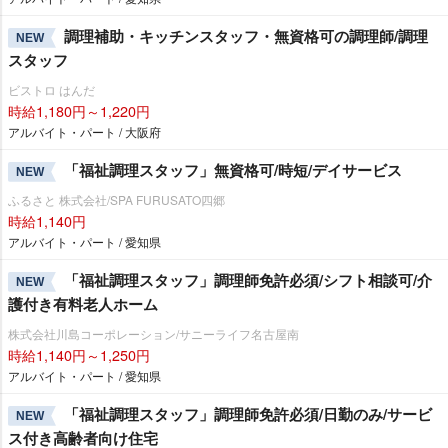
調理補助・キッチンスタッフ・無資格可の調理師/調理
NEW
スタッフ
ビストロ はんだ
時給1,180円～1,220円
アルバイト・パート / 大阪府
「福祉調理スタッフ」無資格可/時短/デイサービス
NEW
ふるさと 株式会社/SPA FURUSATO四郷
時給1,140円
アルバイト・パート / 愛知県
「福祉調理スタッフ」調理師免許必須/シフト相談可/介
NEW
護付き有料老人ホーム
株式会社川島コーポレーション/サニーライフ名古屋南
時給1,140円～1,250円
アルバイト・パート / 愛知県
「福祉調理スタッフ」調理師免許必須/日勤のみ/サービ
NEW
ス付き高齢者向け住宅