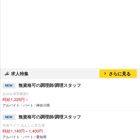
求人特集
さらに見る
無資格可の調理師/調理スタッフ
NEW
あゆみ保育園第2
時給1,225円～
アルバイト・パート / 神奈川県
無資格可の調理師/調理スタッフ
NEW
宅食ライフ あんしん名古屋
時給1,140円～1,400円
アルバイト・パート / 愛知県