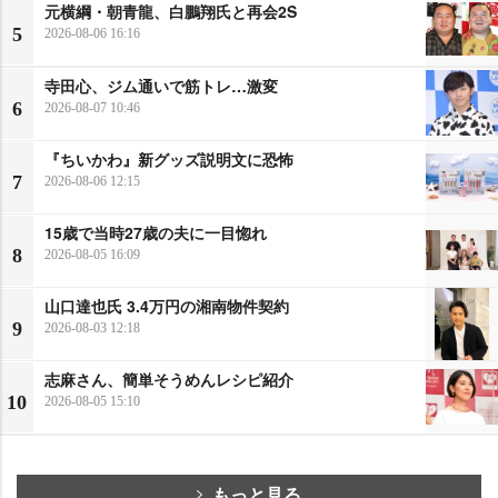
元横綱・朝青龍、白鵬翔氏と再会2S
5
2026-08-06 16:16
寺田心、ジム通いで筋トレ…激変
6
2026-08-07 10:46
『ちいかわ』新グッズ説明文に恐怖
7
2026-08-06 12:15
15歳で当時27歳の夫に一目惚れ
8
2026-08-05 16:09
山口達也氏 3.4万円の湘南物件契約
9
2026-08-03 12:18
志麻さん、簡単そうめんレシピ紹介
10
2026-08-05 15:10
もっと見る