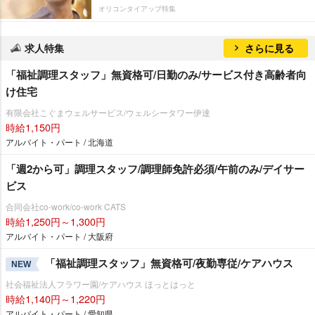
オリコンタイアップ特集
求人特集
さらに見る
「福祉調理スタッフ」無資格可/日勤のみ/サービス付き高齢者向
け住宅
有限会社こぐまウェルサービス/ウェルシータワー伊達
時給1,150円
アルバイト・パート / 北海道
「週2から可」調理スタッフ/調理師免許必須/午前のみ/デイサー
ビス
合同会社co-work/co-work CATS
時給1,250円～1,300円
アルバイト・パート / 大阪府
「福祉調理スタッフ」無資格可/夜勤専従/ケアハウス
NEW
社会福祉法人フラワー園/ケアハウス ほっとはっと
時給1,140円～1,220円
アルバイト・パート / 愛知県