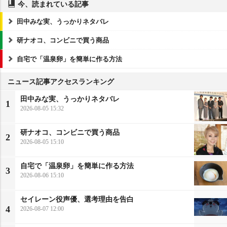
今、読まれている記事
田中みな実、うっかりネタバレ
研ナオコ、コンビニで買う商品
自宅で「温泉卵」を簡単に作る方法
ニュース記事アクセスランキング
田中みな実、うっかりネタバレ
1
2026-08-05 15:32
研ナオコ、コンビニで買う商品
2
2026-08-05 15:10
自宅で「温泉卵」を簡単に作る方法
3
2026-08-06 15:10
セイレーン役声優、選考理由を告白
4
2026-08-07 12:00