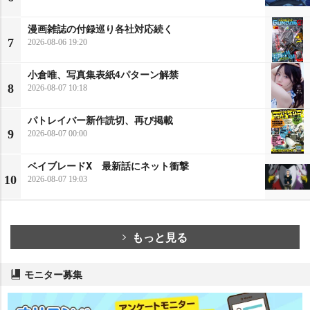
漫画雑誌の付録巡り各社対応続く
7
2026-08-06 19:20
小倉唯、写真集表紙4パターン解禁
8
2026-08-07 10:18
パトレイバー新作読切、再び掲載
9
2026-08-07 00:00
ベイブレードX 最新話にネット衝撃
10
2026-08-07 19:03
もっと見る
モニター募集