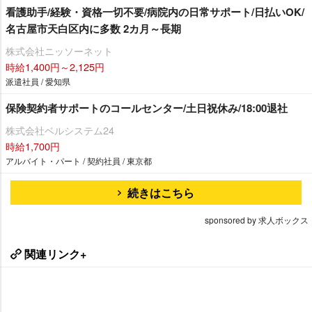
看護助手/経験・資格一切不要/病院内の日常サポート/日払いOK/
名古屋市天白区内に多数 2カ月～長期
株式会社ニッソーネット
時給1,400円～2,125円
派遣社員 / 愛知県
保険契約者サポートのコールセンター/土日祝休み/18:00退社
株式会社ベルシステム24
時給1,700円
アルバイト・パート / 契約社員 / 東京都
続きはこちら
sponsored by 求人ボックス
関連リンク+