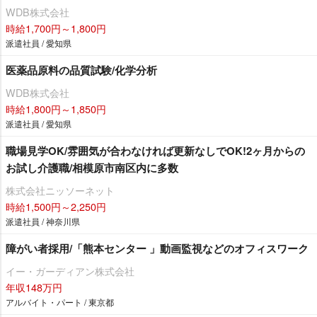
WDB株式会社
時給1,700円～1,800円
派遣社員 / 愛知県
医薬品原料の品質試験/化学分析
WDB株式会社
時給1,800円～1,850円
派遣社員 / 愛知県
職場見学OK/雰囲気が合わなければ更新なしでOK!2ヶ月からの
お試し介護職/相模原市南区内に多数
株式会社ニッソーネット
時給1,500円～2,250円
派遣社員 / 神奈川県
障がい者採用/「熊本センター 」動画監視などのオフィスワーク
イー・ガーディアン株式会社
年収148万円
アルバイト・パート / 東京都