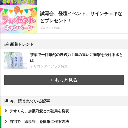
試写会、登壇イベント、サインチェキな
どプレゼント！
プレゼント特集
新着トレンド
茶葉で一目瞭然の浸透力！味の違いに衝撃を受ける水と
は
オリコンタイアップ特集
もっと見る
今、読まれている記事
テオくん、加藤乃愛との破局を発表
自宅で「温泉卵」を簡単に作る方法