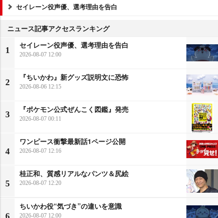
セイレーン役声優、選考理由を告白
ニュース記事アクセスランキング
セイレーン役声優、選考理由を告白
1
2026-08-07 12:00
『ちいかわ』新グッズ説明文に恐怖
2
2026-08-06 12:15
『ポケモン公式ぜんこく図鑑』発売
3
2026-08-07 00:11
ワンピース衝撃最新話1ページ公開
4
2026-08-07 12:16
桂正和、質感リアルなパンツ＆尻絵
5
2026-08-07 12:20
ちいかわ役“気づき”の違いを意識
6
2026-08-07 12:00