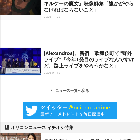
キルケーの魔女』映像解禁「誰かがやら
なければならないこと」
2025-11-28
[Alexandros]、新宿・歌舞伎町で“野外
ライブ”「今年1発目のライブなんですけ
ど、路上ライブをやろうかなと」
2026-01-18
ニュース一覧へ戻る
オリコンニュース イチオシ特集