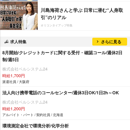
川島海荷さんと学ぶ 日常に潜む“人身取
引”のリアル
オリコンタイアップ特集
求人特集
さらに見る
8月開始/クレジットカードに関する受付・確認コール/週休2日
制/週5日
株式会社ベルシステム24
時給1,700円
派遣社員 / 大阪府
法人向け携帯電話のコールセンター/週休3日OK/1日2h～OK
株式会社ベルシステム24
時給1,200円
アルバイト・パート / 契約社員 / 北海道
環境測定会社で環境分析/化学分析