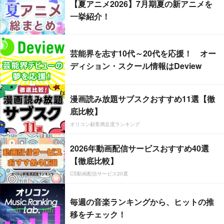
【夏アニメ2026】7月期夏の新アニメを
一挙紹介！
芸能界を志す10代～20代を応援！ オー
ディション・スクール情報はDeview
漫画読み放題サブスクおすすめ11選【徹
底比較】
オリコン顧客満足度ランキング
2026年動画配信サービスおすすめ40選
【徹底比較】
CS動画配信サービス20選
毎週の音楽ランキングから、ヒットの推
移をチェック！