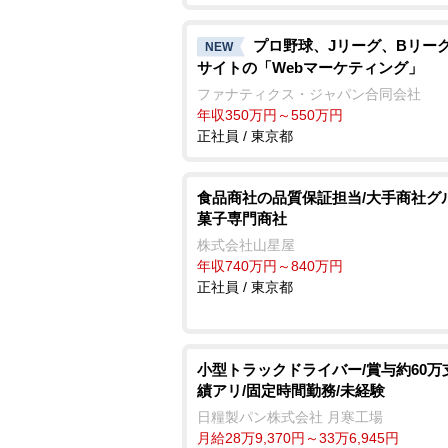
プロ野球、Jリーグ、Bリーグ
NEW
サイトの「Webマーケティング」
ファナティクス・ジャパン合同会社
年収350万円～550万円
正社員 / 東京都
食品商社の品質保証担当/大手商社グ
菓子専門商社
株式会社山星屋
年収740万円～840万円
正社員 / 東京都
小型トラックドライバー/賞与約60万
績アリ/固定時間勤務/未経験
日糧製パン株式会社 月寒工場
月給28万9,370円～33万6,945円