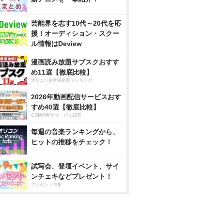
芸能界を志す10代～20代を応
援！オーディション・スクー
ル情報はDeview
漫画読み放題サブスクおすす
め11選【徹底比較】
オリコン顧客満足度ランキング
2026年動画配信サービスおす
すめ40選【徹底比較】
CS動画配信サービス20選
毎週の音楽ランキングから、
ヒットの推移をチェック！
試写会、登壇イベント、サイ
ンチェキなどプレゼント！
プレゼント特集