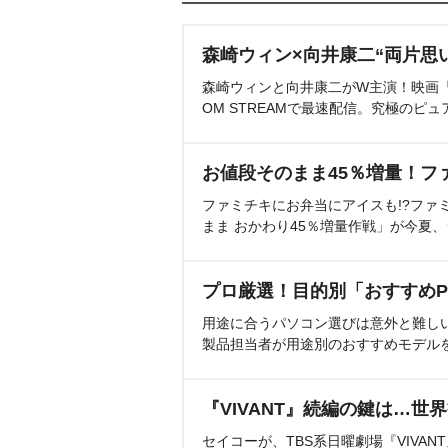
森崎ウィン×向井康二“両片思
森崎ウィンと向井康二がW主演！映画『（L
OM STREAMで最速配信。究極のピュ
お値段そのまま45％増量！フ
ファミチキにお弁当にアイスも!?ファ
まま おかわり45％増量作戦」が今夏
プロ厳選！目的別「おすすめP
用途に合うパソコン選びは意外と難し
製品担当者が用途別のおすすめモデル
『VIVANT』続編の鍵は…世
セイコーが、TBS系日曜劇場『VIVA