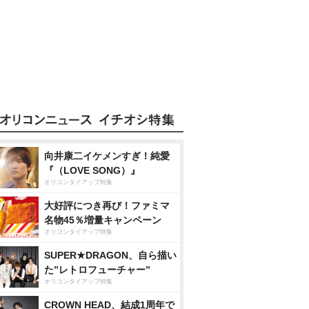
向井康二イケメンすぎ！純愛
『（LOVE SONG）』
オリコンタイアップ特集
大好評につき再び！ファミマ
名物45％増量キャンペーン
オリコンタイアップ特集
SUPER★DRAGON、自ら描い
た”レトロフューチャー”
オリコンタイアップ特集
CROWN HEAD、結成1周年で