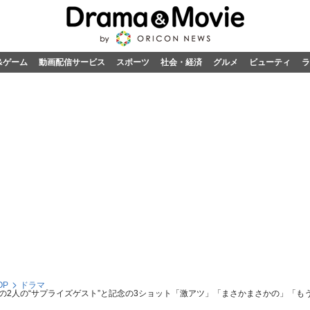
&ゲーム
動画配信サービス
スポーツ
社会・経済
グルメ
ビューティ
ラ
OP
ドラマ
の2人の“サプライズゲスト”と記念の3ショット「激アツ」「まさかまさかの」「も