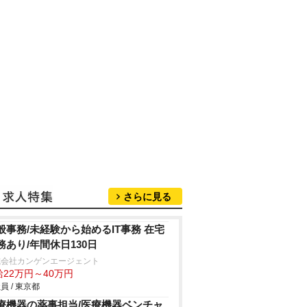
さらに見る
般事務/未経験から始めるIT事務 在宅
務あり/年間休日130日
式会社カンゲンエージェント
給22万円～40万円
員 / 東京都
療機器の薬事担当/医療機器ベンチャ