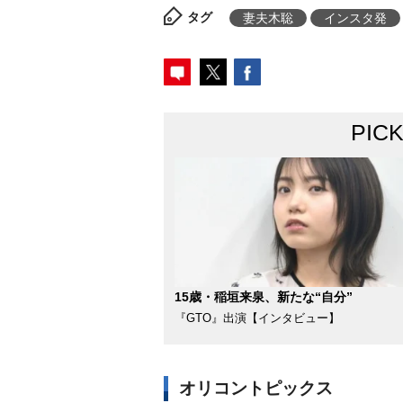
タグ
妻夫木聡
インスタ発
PIC
15歳・稲垣来泉、新たな“自分”
『GTO』出演【インタビュー】
オリコントピックス