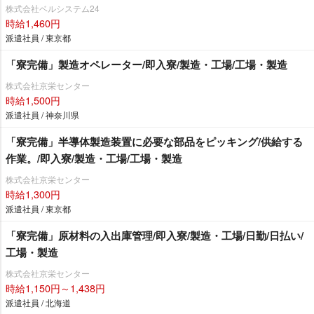
株式会社ベルシステム24
時給1,460円
派遣社員 / 東京都
「寮完備」製造オペレーター/即入寮/製造・工場/工場・製造
株式会社京栄センター
時給1,500円
派遣社員 / 神奈川県
「寮完備」半導体製造装置に必要な部品をピッキング/供給する
作業。/即入寮/製造・工場/工場・製造
株式会社京栄センター
時給1,300円
派遣社員 / 東京都
「寮完備」原材料の入出庫管理/即入寮/製造・工場/日勤/日払い/
工場・製造
株式会社京栄センター
時給1,150円～1,438円
派遣社員 / 北海道