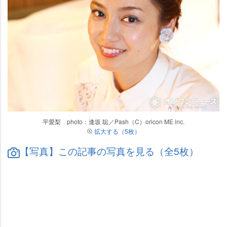
平愛梨 photo：逢坂 聡／Pash（C）oricon ME inc.
拡大する（5枚）
【写真】この記事の写真を見る（全5枚）