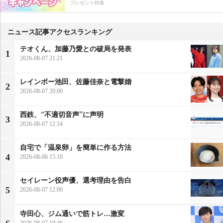
プレゼント特集
ニュース記事アクセスランキング
テオくん、加藤乃愛との破局を発表
1
2026-08-07 21:21
レインボー池田、佐藤佳奈と電撃婚
2
2026-08-07 20:00
西鉄、“不適切音声”に声明
3
2026-08-07 12:34
自宅で「温泉卵」を簡単に作る方法
4
2026-08-06 15:10
セイレーン役声優、選考理由を告白
5
2026-08-07 12:00
寺田心、ジム通いで筋トレ…激変
2026-08-07 10:46