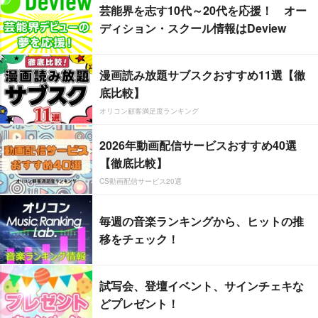
芸能界を志す10代～20代を応援！ オー
ディション・スクール情報はDeview
漫画読み放題サブスクおすすめ11選【徹
底比較】
オリコン顧客満足度ランキング
2026年動画配信サービスおすすめ40選
【徹底比較】
CS動画配信サービス20選
毎週の音楽ランキングから、ヒットの推
移をチェック！
試写会、登壇イベント、サインチェキな
どプレゼント！