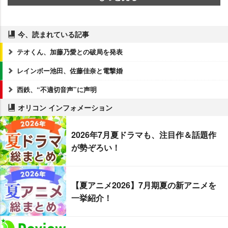
今、読まれている記事
テオくん、加藤乃愛との破局を発表
レインボー池田、佐藤佳奈と電撃婚
西鉄、“不適切音声”に声明
オリコン インフォメーション
2026年7月夏ドラマも、注目作＆話題作
が勢ぞろい！
【夏アニメ2026】7月期夏の新アニメを
一挙紹介！