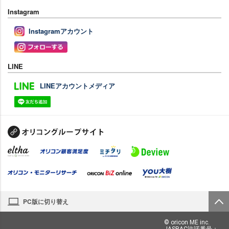
Instagram
Instagramアカウント
LINE
LINEアカウントメディア
PC版に切り替え
© oricon ME inc.
JASRAC許諾番号：