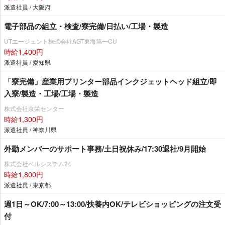
派遣社員 / 大阪府
電子部品の組立・検査/寮完備/日払い/工場・製造
UTエージェント株式会社AGT東海第一CU
時給1,400円
派遣社員 / 愛知県
「寮完備」産業用プリンター部品インクジェットヘッド組立/即
入寮/製造・工場/工場・製造
株式会社京栄センター
時給1,300円
派遣社員 / 神奈川県
外勤メンバーのサポート事務/土日祝休み/17:30退社/9月開始
株式会社ベルシステム24
時給1,800円
派遣社員 / 東京都
週1日～OK/7:00～13:00/扶養内OK/テレビショッピングの注文受
付