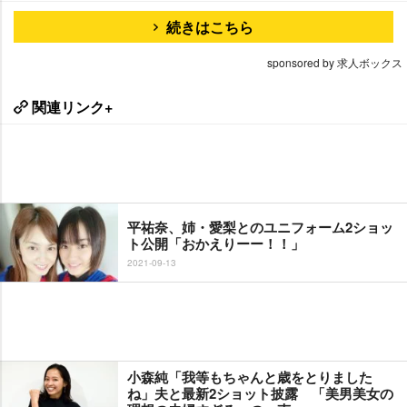
続きはこちら
sponsored by 求人ボックス
関連リンク+
平祐奈、姉・愛梨とのユニフォーム2ショッ
ト公開「おかえりーー！！」
2021-09-13
小森純「我等もちゃんと歳をとりました
ね」夫と最新2ショット披露 「美男美女の