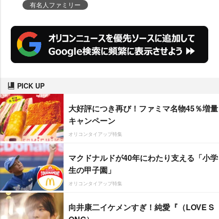
有名人ファミリー
PICK UP
大好評につき再び！ファミマ名物45％増量
キャンペーン
オリコンタイアップ特集
マクドナルドが40年にわたり支える「小学
生の甲子園」
オリコンタイアップ特集
向井康二イケメンすぎ！純愛『（LOVE S