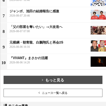
6
ジャンボ、池田の結婚報告に感激
7
2026-08-07 20:46
「父の部屋を奪いたい」→大改造へ
8
2026-08-07 07:00
元横綱・朝青龍、白鵬翔氏と再会2S
9
2026-08-06 16:16
『VIVANT』まさかの活躍
10
2026-08-06 14:20
もっと見る
ニュース一覧へ戻る
モニター募集