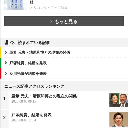
は
オリコンタイアップ特集
もっと見る
今、読まれている記事
亜希 元夫・清原和博との現在の関係
戸塚純貴、結婚を発表
及川光博が結婚を発表
ニュース記事アクセスランキング
亜希 元夫・清原和博との現在の関係
1
2026-08-08 08:15
戸塚純貴、結婚を発表
2
2026-08-08 17:54