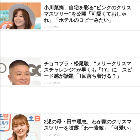
小川菜摘、自宅を彩る“ピンクのクリス
マスツリー”を公開「可愛くておしゃ
れ」「ホテルのロビーみたい」
2025-12-10
チョコプラ・松尾駿、“メリークリスマ
スチャレンジ”が早くも「17」に スピ
ード感が話題「1回落ち着ける？」
2025-12-04
2児の母・田中理恵、わが家のクリスマ
スツリーを披露「わー素敵」「可愛い」
2025-12-02