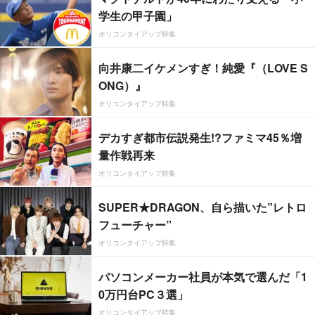
学生の甲子園」
オリコンタイアップ特集
向井康二イケメンすぎ！純愛『（LOVE S
ONG）』
オリコンタイアップ特集
デカすぎ都市伝説発生!?ファミマ45％増
量作戦再来
オリコンタイアップ特集
SUPER★DRAGON、自ら描いた”レトロ
フューチャー”
オリコンタイアップ特集
パソコンメーカー社員が本気で選んだ「1
0万円台PC３選」
オリコンタイアップ特集