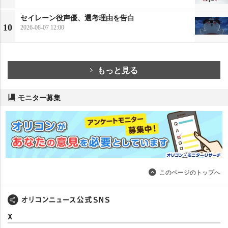
セイレーン役声優、選考理由を告白
10
2026-08-07 12:00
もっと見る
モニター募集
このページのトップへ
X