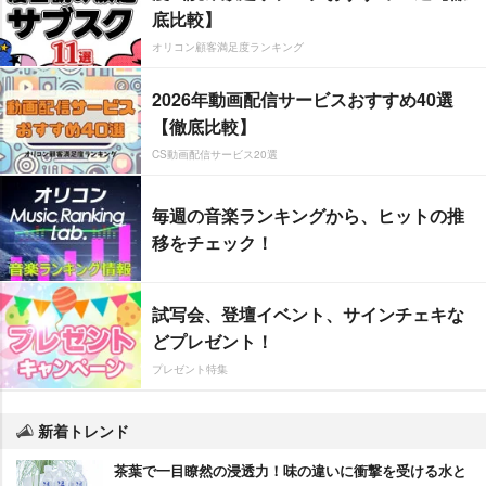
底比較】
オリコン顧客満足度ランキング
2026年動画配信サービスおすすめ40選
【徹底比較】
CS動画配信サービス20選
毎週の音楽ランキングから、ヒットの推
移をチェック！
試写会、登壇イベント、サインチェキな
どプレゼント！
プレゼント特集
新着トレンド
茶葉で一目瞭然の浸透力！味の違いに衝撃を受ける水と