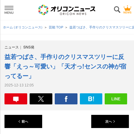
ホーム (オリコンニュース)
芸能 TOP
益若つばさ、手作りのクリスマスツリーに
ニュース
SNS発
益若つばさ、手作りのクリスマスツリーに反
響「えっ～可愛い」「天才っ!センスの神が宿
ってるー」
2025-12-13 12:05
前へ
次へ