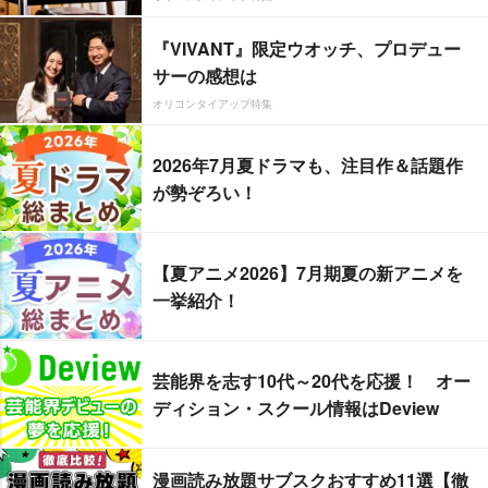
『VIVANT』限定ウオッチ、プロデュー
サーの感想は
オリコンタイアップ特集
2026年7月夏ドラマも、注目作＆話題作
が勢ぞろい！
【夏アニメ2026】7月期夏の新アニメを
一挙紹介！
芸能界を志す10代～20代を応援！ オー
ディション・スクール情報はDeview
漫画読み放題サブスクおすすめ11選【徹