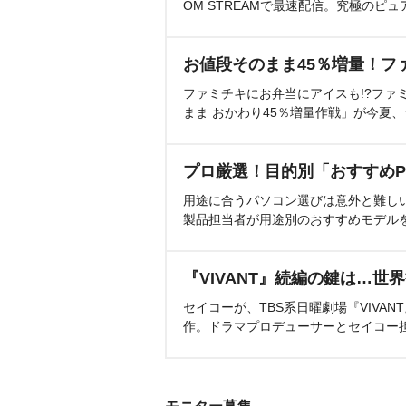
OM STREAMで最速配信。究極のピュ
お値段そのまま45％増量！フ
ファミチキにお弁当にアイスも!?ファ
まま おかわり45％増量作戦」が今夏
プロ厳選！目的別「おすすめP
用途に合うパソコン選びは意外と難し
製品担当者が用途別のおすすめモデル
『VIVANT』続編の鍵は…世
セイコーが、TBS系日曜劇場『VIVA
作。ドラマプロデューサーとセイコー