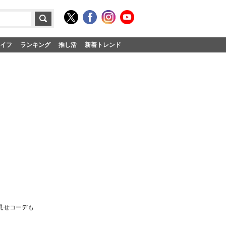
イフ
ランキング
推し活
新着トレンド
見せコーデも