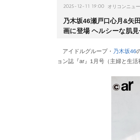
2025-12-11 19:00
オリコンニュ
乃木坂46瀬戸口心月&矢
画に登場 ヘルシーな肌
アイドルグループ・
乃木坂46
ョン誌『ar』1月号（主婦と生