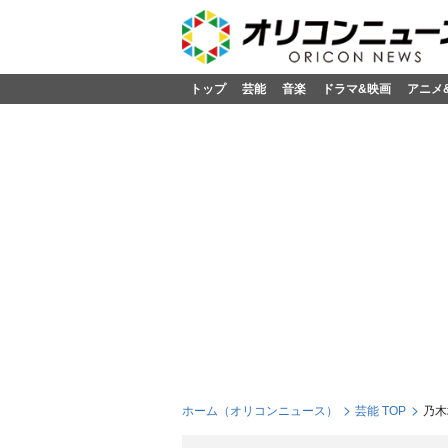
トップ
芸能
音楽
ドラマ&映画
アニメ
ホーム（オリコンニュース）
芸能 TOP
乃木