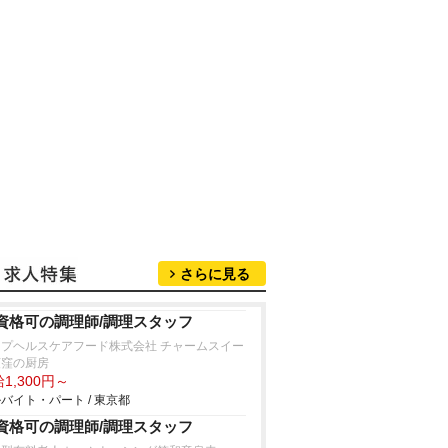
さらに見る
資格可の調理師/調理スタッフ
ップヘルスケアフード株式会社 チャームスイー
荻窪の厨房
1,300円～
バイト・パート / 東京都
資格可の調理師/調理スタッフ