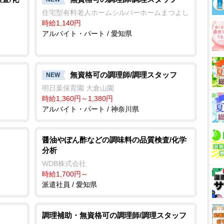
住宅型有料老人ホームシルバーホームまつよし
時給1,140円
アルバイト・パート / 愛知県
無資格可の調理師/調理スタッフ
NEW
明日葉保育園 大倉山園
時給1,360円～1,380円
アルバイト・パート / 神奈川県
醤油やぽん酢などの調味料の品質検査/化学
分析
WDB株式会社
時給1,700円～
派遣社員 / 愛知県
調理補助・無資格可の調理師/調理スタッフ