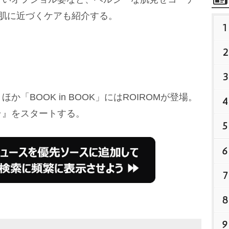
肌に近づくケアも紹介する。
1
2
3
BOOK in BOOK」にはROIROMが登場。
4
ラ』をスタートする。
5
6
7
8
9