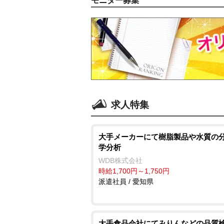
モニター募集
求人特集
大手メーカーにて樹脂製品や水質の分
学分析
WDB株式会社
時給1,700円～1,750円
派遣社員 / 愛知県
大手食品会社にてみりんなどの品質検