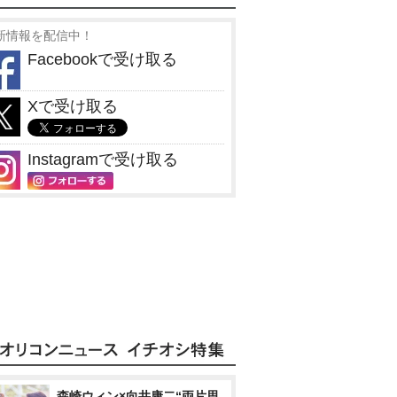
新情報を配信中！
Facebookで受け取る
Xで受け取る
Instagramで受け取る
森崎ウィン×向井康二“両片思