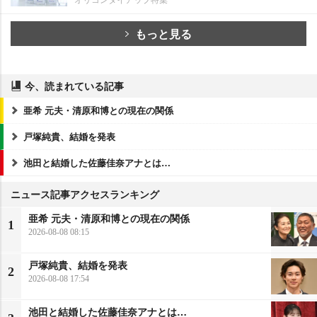
もっと見る
今、読まれている記事
亜希 元夫・清原和博との現在の関係
戸塚純貴、結婚を発表
池田と結婚した佐藤佳奈アナとは…
ニュース記事アクセスランキング
亜希 元夫・清原和博との現在の関係
1
2026-08-08 08:15
戸塚純貴、結婚を発表
2
2026-08-08 17:54
池田と結婚した佐藤佳奈アナとは…