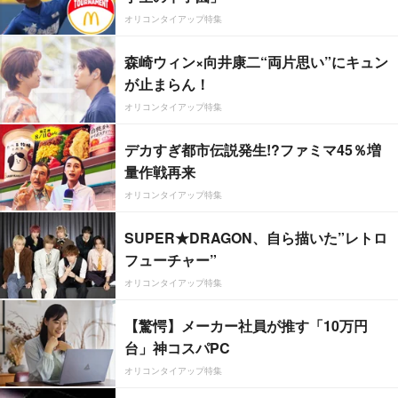
オリコンタイアップ特集
森崎ウィン×向井康二“両片思い”にキュン
が止まらん！
オリコンタイアップ特集
デカすぎ都市伝説発生!?ファミマ45％増
量作戦再来
オリコンタイアップ特集
SUPER★DRAGON、自ら描いた”レトロ
フューチャー”
オリコンタイアップ特集
【驚愕】メーカー社員が推す「10万円
台」神コスパPC
オリコンタイアップ特集