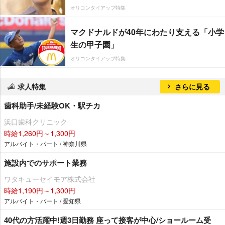
オリコンタイアップ特集
マクドナルドが40年にわたり支える「小学
生の甲子園」
オリコンタイアップ特集
求人特集
さらに見る
歯科助手/未経験OK・駅チカ
浜口歯科クリニック
時給1,260円～1,300円
アルバイト・パート / 神奈川県
施設内でのサポート業務
ワタキューセイモア株式会社
時給1,190円～1,300円
アルバイト・パート / 愛知県
40代の方活躍中!週3日勤務 座って接客が中心/ショールーム受