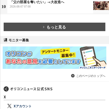
「父の部屋を奪いたい」→大改造へ
10
2026-08-07 07:00
もっと見る
モニター募集
このページのトップへ
X
Xアカウント