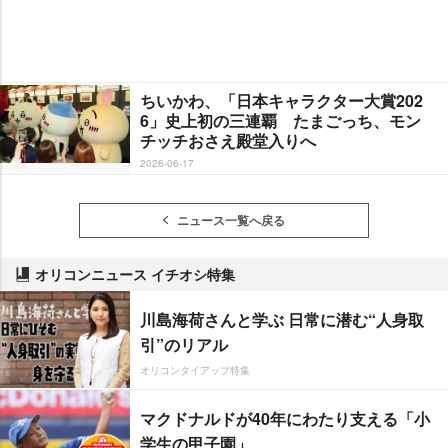
ちいかわ、「日本キャラクター大賞202
6」史上初の三連覇 たまごっち、モン
チッチおさえ殿堂入りへ
2026-06-17
ニュース一覧へ戻る
オリコンニュース イチオシ特集
川島海荷さんと学ぶ 日常に潜む“人身取
引”のリアル
オリコンタイアップ特集
マクドナルドが40年にわたり支える「小
学生の甲子園」