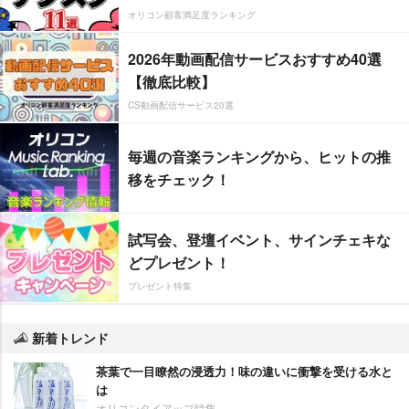
オリコン顧客満足度ランキング
2026年動画配信サービスおすすめ40選
【徹底比較】
CS動画配信サービス20選
毎週の音楽ランキングから、ヒットの推
移をチェック！
試写会、登壇イベント、サインチェキな
どプレゼント！
プレゼント特集
新着トレンド
茶葉で一目瞭然の浸透力！味の違いに衝撃を受ける水と
は
オリコンタイアップ特集