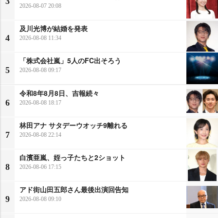
3
2026-08-07 20:08
及川光博が結婚を発表
4
2026-08-08 11:34
「株式会社嵐」5人のFC出そろう
5
2026-08-08 09:17
令和8年8月8日、吉報続々
6
2026-08-08 18:17
林田アナ サタデーウオッチ9離れる
7
2026-08-08 22:14
白濱亜嵐、姪っ子たちと2ショット
8
2026-08-06 17:15
アド街山田五郎さん最後出演回告知
9
2026-08-08 09:10