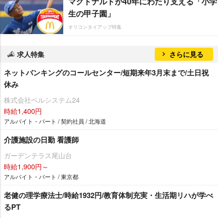
マクドナルドが40年にわたり支える「小学
生の甲子園」
オリコンタイアップ特集
求人特集
さらに見る
ネットバンキングのコールセンター/短期来年3月末まで/土日祝
休み
株式会社ベルシステム24
時給1,400円
アルバイト・パート / 契約社員 / 北海道
介護施設の日勤 看護師
ガーデンテラス尾山台
時給1,900円～
アルバイト・パート / 東京都
老健の理学療法士/時給1932円/教育体制充実・生活期リハが学べ
るPT