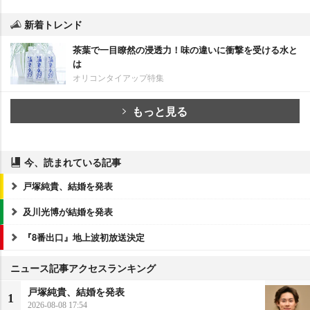
新着トレンド
茶葉で一目瞭然の浸透力！味の違いに衝撃を受ける水と
は
オリコンタイアップ特集
もっと見る
今、読まれている記事
戸塚純貴、結婚を発表
及川光博が結婚を発表
『8番出口』地上波初放送決定
ニュース記事アクセスランキング
戸塚純貴、結婚を発表
1
2026-08-08 17:54