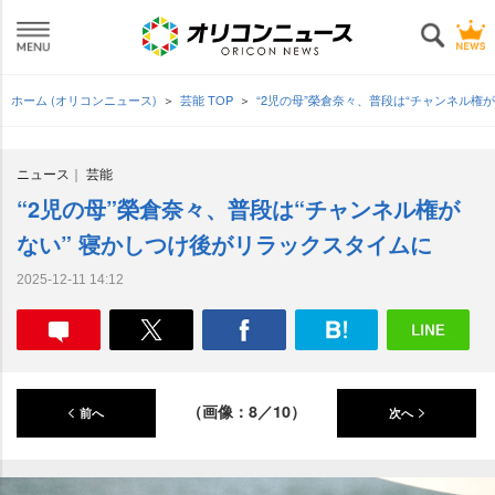
ホーム (オリコンニュース)
芸能 TOP
“2児の母”榮倉奈々、普段は“チャンネル権
ニュース
芸能
“2児の母”榮倉奈々、普段は“チャンネル権が
ない” 寝かしつけ後がリラックスタイムに
2025-12-11 14:12
（画像：8／10）
前へ
次へ