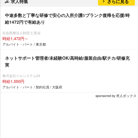
求人特集
さらに見る
中途多数と丁寧な研修で安心の入所介護!/ブランク復帰を応援/時
給1472円で有給あり
社会医療法人財団 仁医会
時給1,472円～
アルバイト・パート / 東京都
ネットサポート管理者/未経験OK/高時給/服装自由/駅チカ/研修充
実
株式会社ベルシステム24
時給1,550円
アルバイト・パート / 契約社員 / 大阪府
sponsored by 求人ボックス