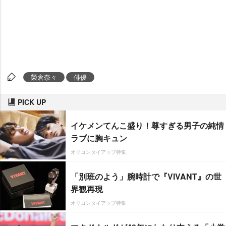
榮倉奈々
俳優
PICK UP
イケメンてんこ盛り！尊すぎる男子の純情
ラブに胸キュン
オリコンタイアップ特集
「別班のよう」腕時計で『VIVANT』の世
界観再現
オリコンタイアップ特集