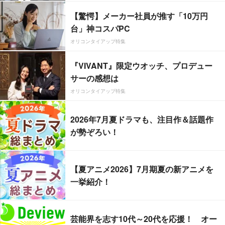
【驚愕】メーカー社員が推す「10万円
台」神コスパPC
オリコンタイアップ特集
『VIVANT』限定ウオッチ、プロデュー
サーの感想は
オリコンタイアップ特集
2026年7月夏ドラマも、注目作＆話題作
が勢ぞろい！
【夏アニメ2026】7月期夏の新アニメを
一挙紹介！
芸能界を志す10代～20代を応援！ オー