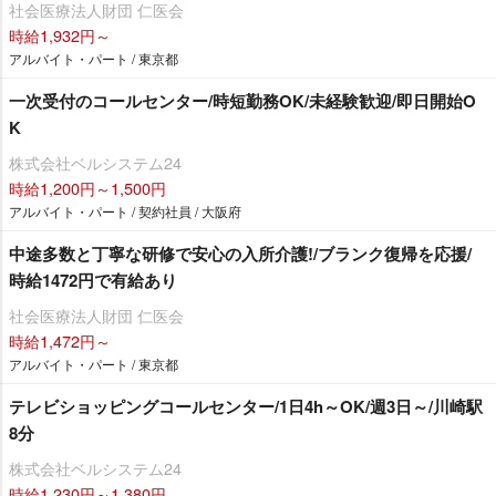
社会医療法人財団 仁医会
時給1,932円～
アルバイト・パート / 東京都
一次受付のコールセンター/時短勤務OK/未経験歓迎/即日開始O
K
株式会社ベルシステム24
時給1,200円～1,500円
アルバイト・パート / 契約社員 / 大阪府
中途多数と丁寧な研修で安心の入所介護!/ブランク復帰を応援/
時給1472円で有給あり
社会医療法人財団 仁医会
時給1,472円～
アルバイト・パート / 東京都
テレビショッピングコールセンター/1日4h～OK/週3日～/川崎駅
8分
株式会社ベルシステム24
時給1,230円～1,380円