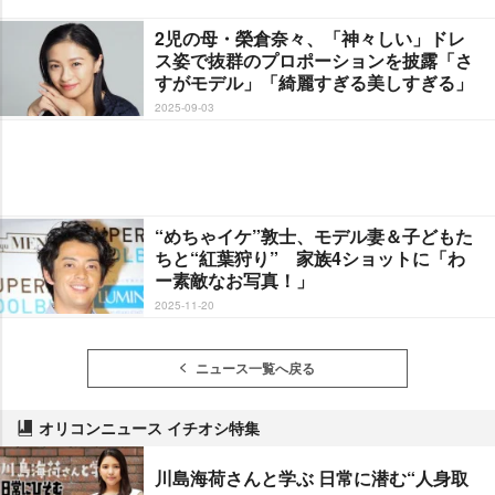
2児の母・榮倉奈々、「神々しい」ドレ
ス姿で抜群のプロポーションを披露「さ
すがモデル」「綺麗すぎる美しすぎる」
2025-09-03
“めちゃイケ”敦士、モデル妻＆子どもた
ちと“紅葉狩り” 家族4ショットに「わ
ー素敵なお写真！」
2025-11-20
ニュース一覧へ戻る
オリコンニュース イチオシ特集
川島海荷さんと学ぶ 日常に潜む“人身取