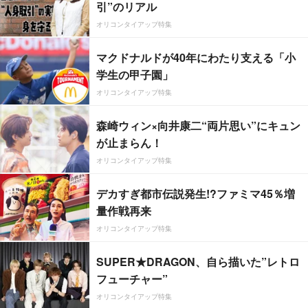
引”のリアル
オリコンタイアップ特集
マクドナルドが40年にわたり支える「小
学生の甲子園」
オリコンタイアップ特集
森崎ウィン×向井康二“両片思い”にキュン
が止まらん！
オリコンタイアップ特集
デカすぎ都市伝説発生!?ファミマ45％増
量作戦再来
オリコンタイアップ特集
SUPER★DRAGON、自ら描いた”レトロ
フューチャー”
オリコンタイアップ特集