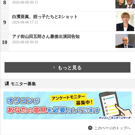
8
2026-08-08 08:15
白濱亜嵐、姪っ子たちと2ショット
9
2026-08-06 17:15
アド街山田五郎さん最後出演回告知
10
2026-08-08 09:10
もっと見る
モニター募集
このページのトップへ