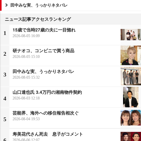
田中みな実、うっかりネタバレ
ニュース記事アクセスランキング
15歳で当時27歳の夫に一目惚れ
1
2026-08-05 16:09
研ナオコ、コンビニで買う商品
2
2026-08-05 15:10
田中みな実、うっかりネタバレ
3
2026-08-05 15:32
山口達也氏 3.4万円の湘南物件契約
4
2026-08-03 12:18
芸能界、海外への移住報告相次ぐ
5
2026-08-04 19:53
寿美花代さん死去 息子がコメント
6
2026-08-06 12:07