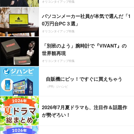
オリコンタイアップ特集
パソコンメーカー社員が本気で選んだ「1
0万円台PC３選」
オリコンタイアップ特集
「別班のよう」腕時計で『VIVANT』の
世界観再現
オリコンタイアップ特集
自販機にピッ！ですぐに買えちゃう
（PR）ジハンピ
2026年7月夏ドラマも、注目作＆話題作
が勢ぞろい！