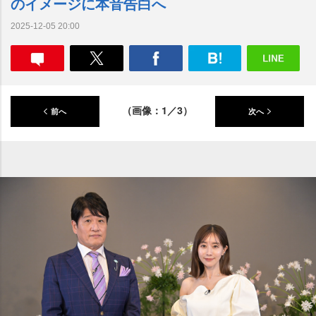
のイメージに本音告白へ
2025-12-05 20:00
（画像：1／3）
前へ
次へ