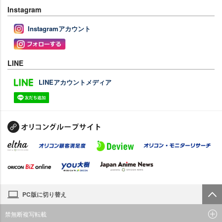
Instagram
Instagramアカウント
LINE
LINEアカウントメディア
PC版に切り替え
禁無断複写転載