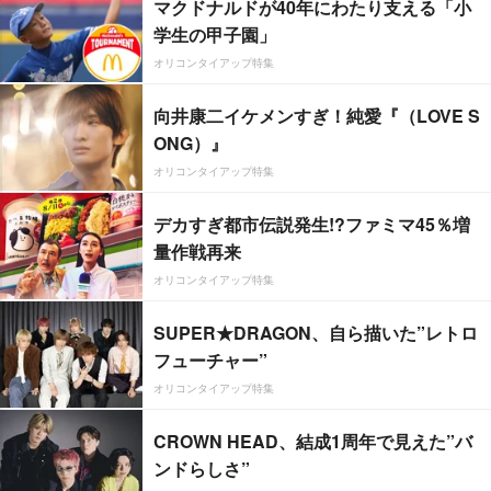
マクドナルドが40年にわたり支える「小
学生の甲子園」
オリコンタイアップ特集
向井康二イケメンすぎ！純愛『（LOVE S
ONG）』
オリコンタイアップ特集
デカすぎ都市伝説発生!?ファミマ45％増
量作戦再来
オリコンタイアップ特集
SUPER★DRAGON、自ら描いた”レトロ
フューチャー”
オリコンタイアップ特集
CROWN HEAD、結成1周年で見えた”バ
ンドらしさ”