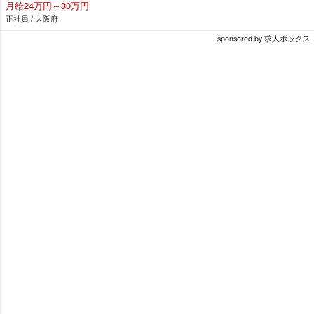
月給24万円～30万円
正社員 / 大阪府
sponsored by 求人ボックス