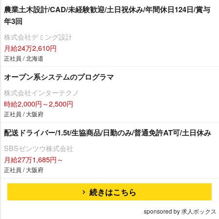
農業土木設計/CAD/未経験歓迎/土日祝休み/年間休日124日/賞与
年3回
株式会社デミング設計
月給24万2,610円
正社員 / 北海道
オープン系システムのプログラマ
株式会社インターテクノ
時給2,000円～2,500円
正社員 / 大阪府
配送ドライバー/1.5t/生協商品/日勤のみ/普通免許AT可/土日休み
SBSゼンツウ株式会社
月給27万1,685円～
正社員 / 大阪府
続きはこちら
sponsored by 求人ボックス