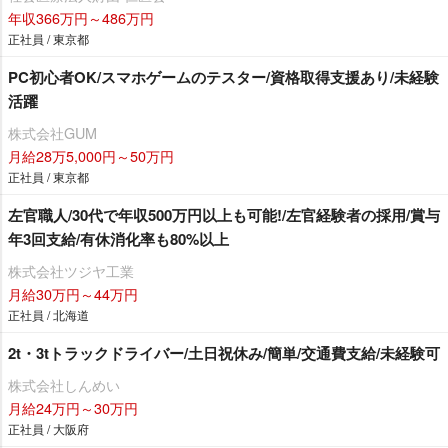
年収366万円～486万円
正社員 / 東京都
PC初心者OK/スマホゲームのテスター/資格取得支援あり/未経験
活躍
株式会社GUM
月給28万5,000円～50万円
正社員 / 東京都
左官職人/30代で年収500万円以上も可能!/左官経験者の採用/賞与
年3回支給/有休消化率も80%以上
株式会社ツジヤ工業
月給30万円～44万円
正社員 / 北海道
2t・3tトラックドライバー/土日祝休み/簡単/交通費支給/未経験可
株式会社しんめい
月給24万円～30万円
正社員 / 大阪府