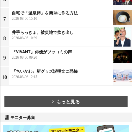
自宅で「温泉卵」を簡単に作る方法
7
2026-08-06 15:10
井手らっきょ、被災地で炊き出し
8
2026-08-05 10:39
『VIVANT』俳優がツッコミの声
9
2026-08-06 09:20
『ちいかわ』新グッズ説明文に恐怖
10
2026-08-06 12:15
もっと見る
モニター募集