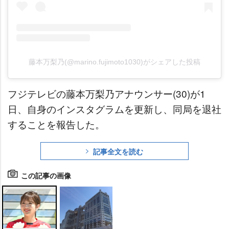
藤本万梨乃(@marino.fujimoto1030)がシェアした投稿
フジテレビの藤本万梨乃アナウンサー(30)が1
日、自身のインスタグラムを更新し、同局を退社
することを報告した。
記事全文を読む
この記事の画像