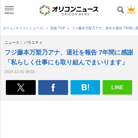
ホーム (オリコンニュース)
芸能 TOP
フジ藤本万梨乃アナ、退社を報告 7年間に
ニュース
バラエティ
フジ藤本万梨乃アナ、退社を報告 7年間に感謝
「私らしく仕事にも取り組んでまいります」
2025-12-01 09:02