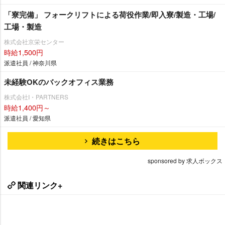
「寮完備」 フォークリフトによる荷役作業/即入寮/製造・工場/
工場・製造
株式会社京栄センター
時給1,500円
派遣社員 / 神奈川県
未経験OKのバックオフィス業務
株式会社I・PARTNERS
時給1,400円～
派遣社員 / 愛知県
続きはこちら
sponsored by 求人ボックス
関連リンク+