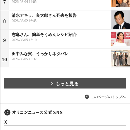
7
2026-08-04 14:05
清水アキラ、良太郎さん死去を報告
8
2026-08-02 16:45
志麻さん、簡単そうめんレシピ紹介
9
2026-08-05 15:10
田中みな実、うっかりネタバレ
10
2026-08-05 15:32
もっと見る
このページのトップへ
X