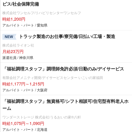
ビス/社会保障完備
株式会社ワンセルフ/リハビリセンターワンセルフ
時給1,200円
アルバイト・パート / 愛知県
トラック製造のお仕事/寮完備/日払い/工場・製造
NEW
株式会社ライオン社
月給23万円
派遣社員 / 神奈川県
「福祉調理スタッフ」調理師免許必須/日勤のみ/デイサービス
有限会社アメニティ開発/デイサービスセンター いこいの家福田
時給1,177円～1,215円
アルバイト・パート / 大阪府
「福祉調理スタッフ」無資格可/シフト相談可/住宅型有料老人ホ
ーム
ワンダーストレージ 株式会社/うるおいの家®八軒
時給1,075円～1,090円
アルバイト・パート / 北海道