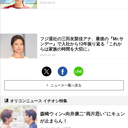
2025-08-30
フジ退社の三田友梨佳アナ、最後の『Mr.サ
ンデー』で入社から12年振り返る「これか
らは家族の時間を大切に」
2023-01-29
ニュース一覧へ戻る
オリコンニュース イチオシ特集
森崎ウィン×向井康二“両片思い”にキュン
が止まらん！
オリコンタイアップ特集