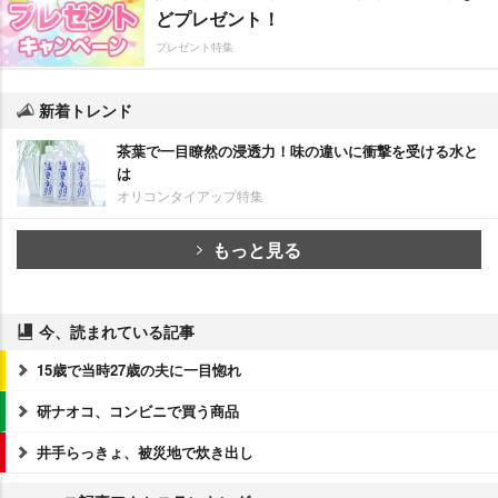
どプレゼント！
プレゼント特集
新着トレンド
茶葉で一目瞭然の浸透力！味の違いに衝撃を受ける水と
は
オリコンタイアップ特集
もっと見る
今、読まれている記事
15歳で当時27歳の夫に一目惚れ
研ナオコ、コンビニで買う商品
井手らっきょ、被災地で炊き出し