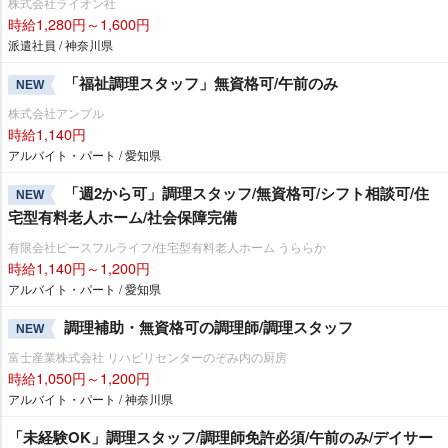
株式会社ライオン社
時給1,280円～1,600円
派遣社員 / 神奈川県
「福祉調理スタッフ」無資格可/午前のみ
NEW
株式会社アンプル
時給1,140円
アルバイト・パート / 愛知県
「週2から可」調理スタッフ/無資格可/シフト相談可/住
NEW
宅型有料老人ホーム/社会保障完備
有限会社ピースフルライフ/住宅型有料老人ホーム うららか
時給1,140円～1,200円
アルバイト・パート / 愛知県
調理補助・無資格可の調理師/調理スタッフ
NEW
富士産業株式会社 リハビリセンターのぞみ内の厨房
時給1,050円～1,200円
アルバイト・パート / 神奈川県
「未経験OK」調理スタッフ/調理師免許必須/午前のみ/デイサー