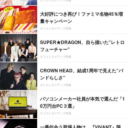
大好評につき再び！ファミマ名物45％増
量キャンペーン
オリコンタイアップ特集
SUPER★DRAGON、自ら描いた”レトロ
フューチャー”
オリコンタイアップ特集
CROWN HEAD、結成1周年で見えた”バ
ンドらしさ”
オリコンタイアップ特集
パソコンメーカー社員が本気で選んだ「1
0万円台PC３選」
オリコンタイアップ特集
一番似合う登場人物は…『VIVANT』限