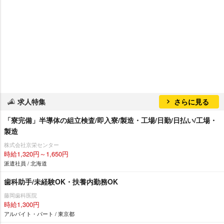
求人特集
さらに見る
「寮完備」半導体の組立検査/即入寮/製造・工場/日勤/日払い/工場・
製造
株式会社京栄センター
時給1,320円～1,650円
派遣社員 / 北海道
歯科助手/未経験OK・扶養内勤務OK
藤岡歯科医院
時給1,300円
アルバイト・パート / 東京都