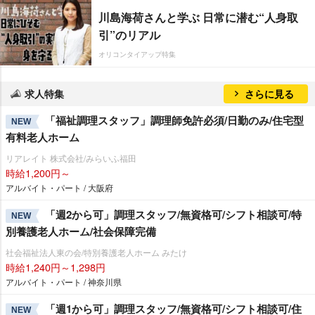
川島海荷さんと学ぶ 日常に潜む“人身取
引”のリアル
オリコンタイアップ特集
求人特集
さらに見る
「福祉調理スタッフ」調理師免許必須/日勤のみ/住宅型
NEW
有料老人ホーム
リアレイト 株式会社/みらいふ福田
時給1,200円～
アルバイト・パート / 大阪府
「週2から可」調理スタッフ/無資格可/シフト相談可/特
NEW
別養護老人ホーム/社会保障完備
社会福祉法人東の会/特別養護老人ホーム みたけ
時給1,240円～1,298円
アルバイト・パート / 神奈川県
「週1から可」調理スタッフ/無資格可/シフト相談可/住
NEW