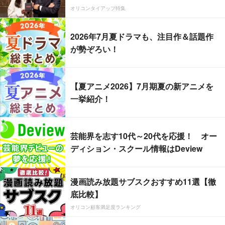
オリコンタイアップ特集
2026年7月夏ドラマも、注目作＆話題作
が勢ぞろい！
【夏アニメ2026】7月期夏の新アニメを
一挙紹介！
芸能界を志す10代～20代を応援！ オー
ディション・スクール情報はDeview
漫画読み放題サブスクおすすめ11選【徹
底比較】
オリコン顧客満足度ランキング