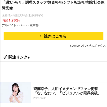
「週3から可」調理スタッフ/無資格可/シフト相談可/病院/社会保
障完備
医療法人社団大坪会 北多摩病院
時給1,230円
アルバイト・パート / 東京都
続きはこちら
sponsored by 求人ボックス
関連リンク+
齊藤京子、大胆イメチェンでファン衝撃
「な、なに!?」「ビジュアルが限界突破」
2025-05-03