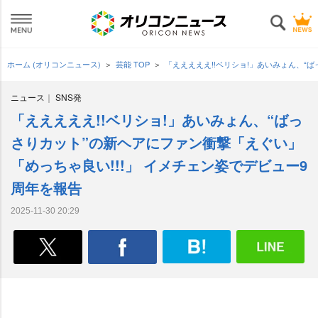
ホーム (オリコンニュース)
芸能 TOP
「えええええ!!ベリショ!」あいみょん、“
ニュース
SNS発
「えええええ!!ベリショ!」あいみょん、“ばっ
さりカット”の新ヘアにファン衝撃「えぐい」
「めっちゃ良い!!!」 イメチェン姿でデビュー9
周年を報告
2025-11-30 20:29