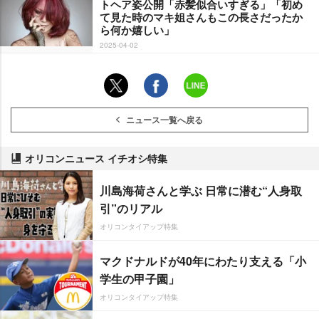
トヘア姿公開「赤髪似合いすぎる」「初め
て見た時のマキ姐さんもこの長さだったか
ら何か嬉しい」
2025-04-02
ニュース一覧へ戻る
オリコンニュース イチオシ特集
川島海荷さんと学ぶ 日常に潜む“人身取
引”のリアル
オリコンタイアップ特集
マクドナルドが40年にわたり支える「小
学生の甲子園」
オリコンタイアップ特集