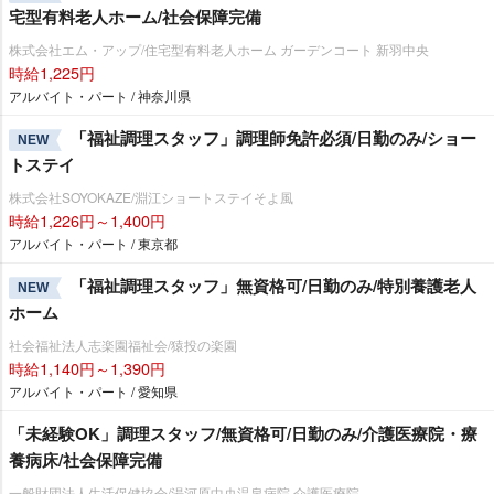
宅型有料老人ホーム/社会保障完備
株式会社エム・アップ/住宅型有料老人ホーム ガーデンコート 新羽中央
時給1,225円
アルバイト・パート / 神奈川県
「福祉調理スタッフ」調理師免許必須/日勤のみ/ショー
NEW
トステイ
株式会社SOYOKAZE/淵江ショートステイそよ風
時給1,226円～1,400円
アルバイト・パート / 東京都
「福祉調理スタッフ」無資格可/日勤のみ/特別養護老人
NEW
ホーム
社会福祉法人志楽園福祉会/猿投の楽園
時給1,140円～1,390円
アルバイト・パート / 愛知県
「未経験OK」調理スタッフ/無資格可/日勤のみ/介護医療院・療
養病床/社会保障完備
一般財団法人生活保健協会/湯河原中央温泉病院 介護医療院