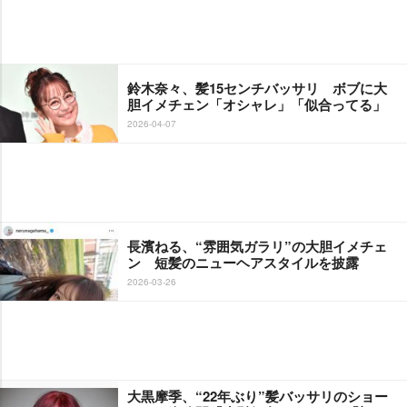
鈴木奈々、髪15センチバッサリ ボブに大
胆イメチェン「オシャレ」「似合ってる」
2026-04-07
長濱ねる、“雰囲気ガラリ”の大胆イメチェ
ン 短髪のニューヘアスタイルを披露
2026-03-26
大黒摩季、“22年ぶり”髪バッサリのショー