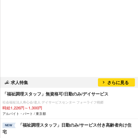
求人特集
さらに見る
「福祉調理スタッフ」無資格可/日勤のみ/デイサービス
社会福祉法人寿心会/老人 デイサービスセンター フォーライフ桃郷
時給1,226円～1,300円
アルバイト・パート / 東京都
「福祉調理スタッフ」日勤のみ/サービス付き高齢者向け住
NEW
宅