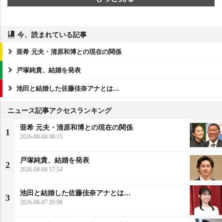
今、読まれている記事
亜希 元夫・清原和博との現在の関係
戸塚純貴、結婚を発表
池田と結婚した佐藤佳奈アナとは…
ニュース記事アクセスランキング
亜希 元夫・清原和博との現在の関係
1
2026-08-08 08:15
戸塚純貴、結婚を発表
2
2026-08-08 17:54
池田と結婚した佐藤佳奈アナとは…
3
2026-08-07 20:08