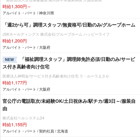
時給1,300円～
アルバイト・パート / 神奈川県
「週2から可」調理スタッフ/無資格可/日勤のみ/グループホーム
JSKホールディングス 株式会社/グループホーム ハッピーライフ
時給1,200円
アルバイト・パート / 大阪府
「福祉調理スタッフ」調理師免許必須/日勤のみ/サービ
NEW
ス付き高齢者向け住宅
医療法人神明会/サービス付き高齢者向け住宅 ラ・ルーラえさか
時給1,177円
アルバイト・パート / 大阪府
官公庁の電話取次/未経験OK/土日祝休み/駅チカ/週3日～/服装自
由
株式会社ベルシステム24
時給1,155円
アルバイト・パート / 契約社員 / 北海道