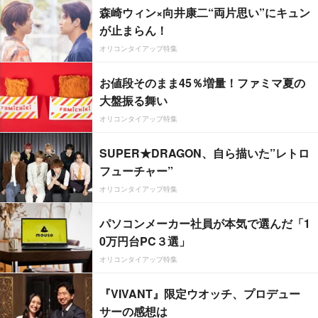
森崎ウィン×向井康二“両片思い”にキュン
が止まらん！
オリコンタイアップ特集
お値段そのまま45％増量！ファミマ夏の
大盤振る舞い
オリコンタイアップ特集
SUPER★DRAGON、自ら描いた”レトロ
フューチャー”
オリコンタイアップ特集
パソコンメーカー社員が本気で選んだ「1
0万円台PC３選」
オリコンタイアップ特集
『VIVANT』限定ウオッチ、プロデュー
サーの感想は