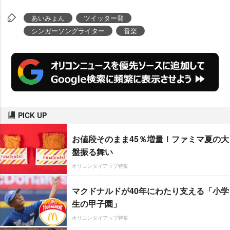
あいみょん
ツイッター発
シンガーソングライター
音楽
PICK UP
お値段そのまま45％増量！ファミマ夏の大
盤振る舞い
オリコンタイアップ特集
マクドナルドが40年にわたり支える「小学
生の甲子園」
オリコンタイアップ特集