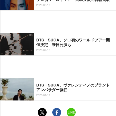
2023-03-10
BTS・SUGA、ソロ初のワールドツアー開
催決定 来日公演も
2023-02-15
BTS・SUGA、ヴァレンティノのブランド
アンバサダー就任
2023-01-17