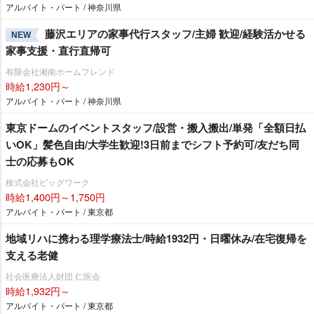
アルバイト・パート / 神奈川県
藤沢エリアの家事代行スタッフ/主婦 歓迎/経験活かせる
NEW
家事支援・直行直帰可
有限会社湘南ホームフレンド
時給1,230円～
アルバイト・パート / 神奈川県
東京ドームのイベントスタッフ/設営・搬入搬出/単発「全額日払
いOK」髪色自由/大学生歓迎!3日前までシフト予約可/友だち同
士の応募もOK
株式会社ビッグワーク
時給1,400円～1,750円
アルバイト・パート / 東京都
地域リハに携わる理学療法士/時給1932円・日曜休み/在宅復帰を
支える老健
社会医療法人財団 仁医会
時給1,932円～
アルバイト・パート / 東京都