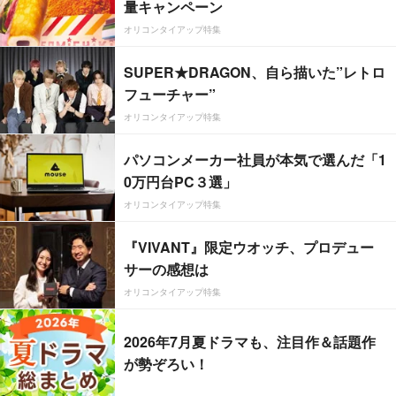
量キャンペーン
オリコンタイアップ特集
SUPER★DRAGON、自ら描いた”レトロ
フューチャー”
オリコンタイアップ特集
パソコンメーカー社員が本気で選んだ「1
0万円台PC３選」
オリコンタイアップ特集
『VIVANT』限定ウオッチ、プロデュー
サーの感想は
オリコンタイアップ特集
2026年7月夏ドラマも、注目作＆話題作
が勢ぞろい！