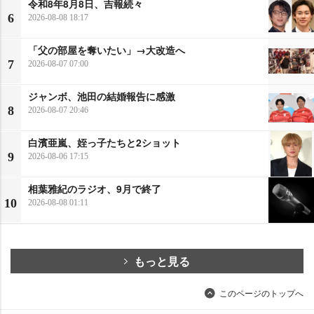
令和8年8月8日、吉報続々
6
2026-08-08 18:17
「父の部屋を奪いたい」→大改造へ
7
2026-08-07 07:00
ジャンボ、池田の結婚報告に感激
8
2026-08-07 20:46
白濱亜嵐、姪っ子たちと2ショット
9
2026-08-06 17:15
相葉雅紀のラジオ、9月で終了
10
2026-08-08 01:11
もっと見る
このページのトップへ