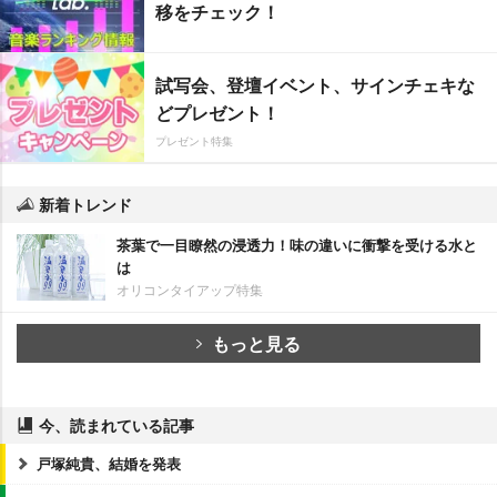
移をチェック！
試写会、登壇イベント、サインチェキな
どプレゼント！
プレゼント特集
新着トレンド
茶葉で一目瞭然の浸透力！味の違いに衝撃を受ける水と
は
オリコンタイアップ特集
もっと見る
今、読まれている記事
戸塚純貴、結婚を発表