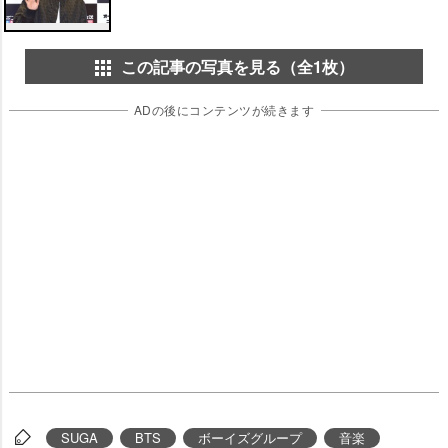
この記事の写真を見る（全1枚）
ADの後にコンテンツが続きます
SUGA
BTS
ボーイズグループ
音楽