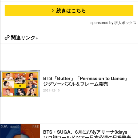
続きはこちら
sponsored by 求人ボックス
関連リンク+
BTS「Butter」「Permission to Dance」
ジグソーパズル＆フレーム発売
2021-12-10
BTS・SUGA、6月にぴあアリーナ3days
ソロ初ワールドツアー日本公演の日程発表