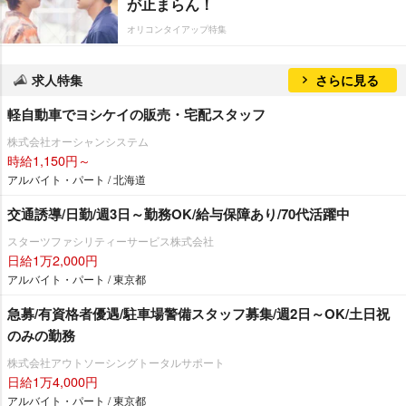
が止まらん！
オリコンタイアップ特集
求人特集
さらに見る
軽自動車でヨシケイの販売・宅配スタッフ
株式会社オーシャンシステム
時給1,150円～
アルバイト・パート / 北海道
交通誘導/日勤/週3日～勤務OK/給与保障あり/70代活躍中
スターツファシリティーサービス株式会社
日給1万2,000円
アルバイト・パート / 東京都
急募/有資格者優遇/駐車場警備スタッフ募集/週2日～OK/土日祝
のみの勤務
株式会社アウトソーシングトータルサポート
日給1万4,000円
アルバイト・パート / 東京都