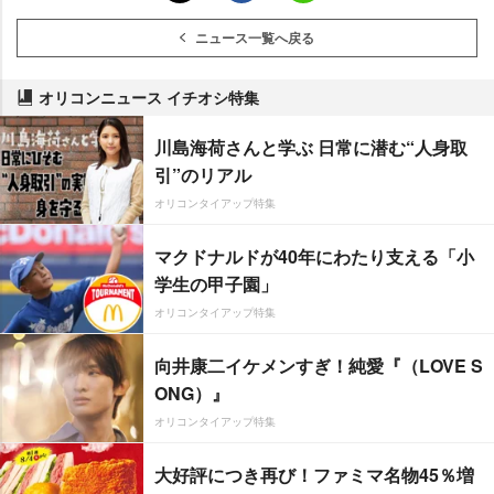
ニュース一覧へ戻る
オリコンニュース イチオシ特集
川島海荷さんと学ぶ 日常に潜む“人身取
引”のリアル
オリコンタイアップ特集
マクドナルドが40年にわたり支える「小
学生の甲子園」
オリコンタイアップ特集
向井康二イケメンすぎ！純愛『（LOVE S
ONG）』
オリコンタイアップ特集
大好評につき再び！ファミマ名物45％増