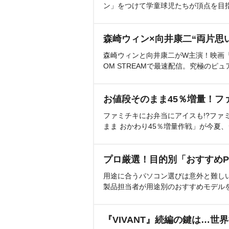
ン」をつけて学童球児たちが頂点を目
森崎ウィン×向井康二“両片思
森崎ウィンと向井康二がW主演！映画『（L
OM STREAMで最速配信。究極のピュ
お値段そのまま45％増量！フ
ファミチキにお弁当にアイスも!?ファ
まま おかわり45％増量作戦」が今夏
プロ厳選！目的別「おすすめP
用途に合うパソコン選びは意外と難し
製品担当者が用途別のおすすめモデル
『VIVANT』続編の鍵は…世