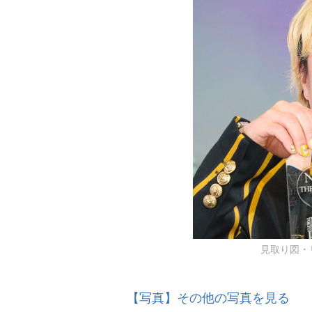
見取り図・リリ
【写真】その他の写真を見る