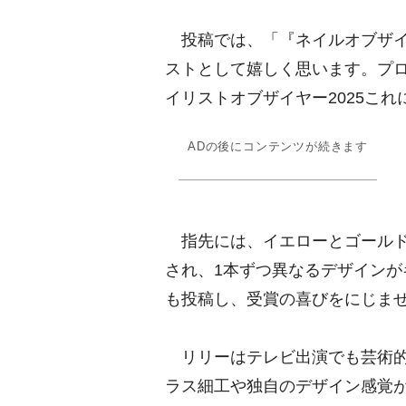
投稿では、「『ネイルオブザイヤ
ストとして嬉しく思います。プ
イリストオブザイヤー2025こ
ADの後にコンテンツが続きます
指先には、イエローとゴールド
され、1本ずつ異なるデザイン
も投稿し、受賞の喜びをにじま
リリーはテレビ出演でも芸術的
ラス細工や独自のデザイン感覚が