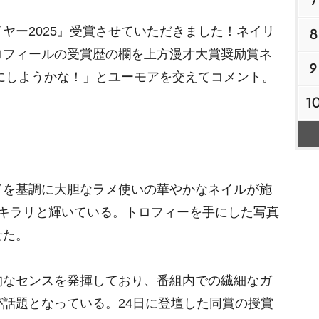
7
ー2025』受賞させていただきました！ネイリ
8
ロフィールの受賞歴の欄を上方漫才大賞奨励賞ネ
9
れにしようかな！」とユーモアを交えてコメント。
1
を基調に大胆なラメ使いの華やかなネイルが施
がキラリと輝いている。トロフィーを手にした写真
せた。
なセンスを発揮しており、番組内での繊細なガ
話題となっている。24日に登壇した同賞の授賞