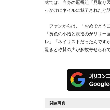
式では、自身の冠番組『見取り
っかけにネイルに魅了されたと
ファンからは、「おめでとうご
「黄色の小指と親指のがリリー
レ」「ネイリストだったんですか
驚きと称賛の声が多数寄せられ
関連写真