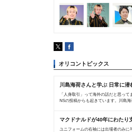
オリコントピックス
川島海荷さんと学ぶ 日常に潜
「人身取引」って海外の話だと思って
NSの投稿からも起きています。川島
マクドナルドが40年にわたり
ユニフォームの右袖には出場者のみに