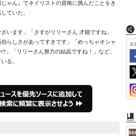
図じゃん』でネイリストの資格に挑んだことをき
話していた。
ざいます」「さすがリリーさん 才能ですね」
画伯らしさがあってすきです」「めっちゃオシャ
最
!?」「リリーさん努力の結晶ですね！」など、
ている。