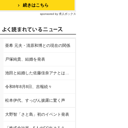
続きはこちら
sponsored by 求人ボックス
亜希 元夫・清原和博との現在の関係
戸塚純貴、結婚を発表
池田と結婚した佐藤佳奈アナとは…
令和8年8月8日、吉報続々
松本伊代、すっぴん披露に驚く声
大野智「さと島」初のイベント発表