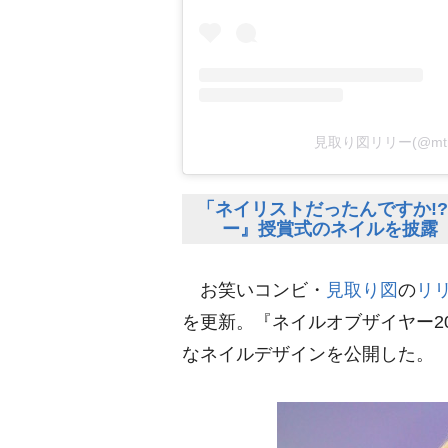
見取り図リリー(@mtr
「ネイリストだったんですか!
ー』授賞式のネイルを披露
お笑いコンビ・
見取り図
の
リ
を更新。『ネイルオブザイヤー2
なネイルデザインを公開した。