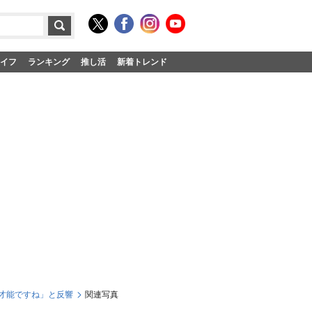
イフ
ランキング
推し活
新着トレンド
「才能ですね」と反響
関連写真