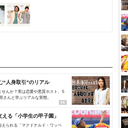
む“人身取引”のリアル
ませんか？実は恋愛や悪質ホスト、S
海荷さんと学ぶリアルな実態。
支える「小学生の甲子園」
与えられる「マクドナルド・ワッペ