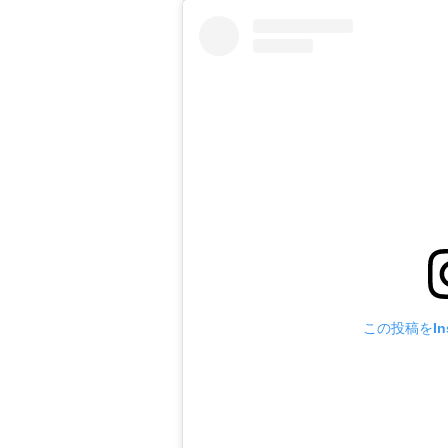
この投稿をIns