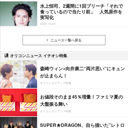
水上恒司、2週間に1回ブリーチ「それで
食っているので当たり前」 人気原作を
実写化
2025-10-20
ニュース一覧へ戻る
オリコンニュース イチオシ特集
森崎ウィン×向井康二“両片思い”にキュン
が止まらん！
オリコンタイアップ特集
お値段そのまま45％増量！ファミマ夏の
大盤振る舞い
オリコンタイアップ特集
SUPER★DRAGON、自ら描いた”レトロ