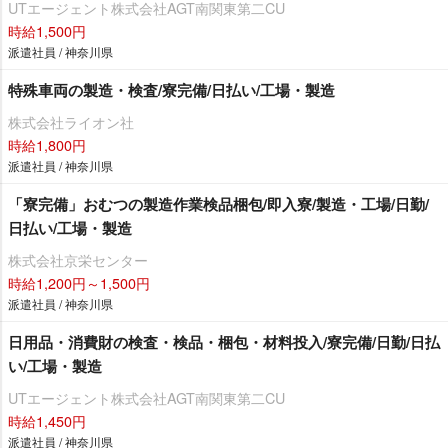
UTエージェント株式会社AGT南関東第二CU
時給1,500円
派遣社員 / 神奈川県
特殊車両の製造・検査/寮完備/日払い/工場・製造
株式会社ライオン社
時給1,800円
派遣社員 / 神奈川県
「寮完備」おむつの製造作業検品梱包/即入寮/製造・工場/日勤/
日払い/工場・製造
株式会社京栄センター
時給1,200円～1,500円
派遣社員 / 神奈川県
日用品・消費財の検査・検品・梱包・材料投入/寮完備/日勤/日払
い/工場・製造
UTエージェント株式会社AGT南関東第二CU
時給1,450円
派遣社員 / 神奈川県