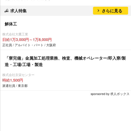
求人特集
さらに見る
解体工
株式会社大鷹工業
日給1万3,000円～1万8,000円
正社員 / アルバイト・パート / 大阪府
「寮完備」金属加工処理業務、検査、機械オペレーター/即入寮/製
造・工場/工場・製造
株式会社京栄センター
時給1,500円
派遣社員 / 東京都
sponsored by 求人ボックス