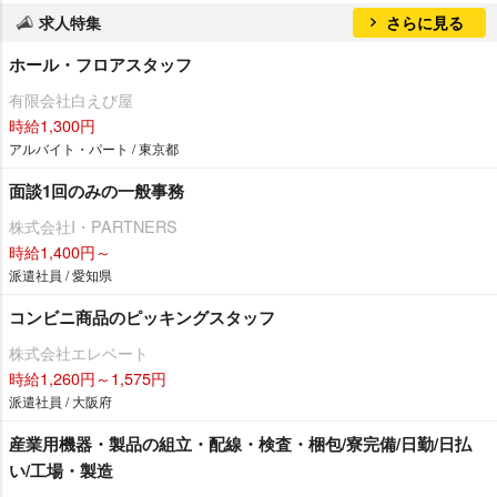
求人特集
さらに見る
ホール・フロアスタッフ
有限会社白えび屋
時給1,300円
アルバイト・パート / 東京都
面談1回のみの一般事務
株式会社I・PARTNERS
時給1,400円～
派遣社員 / 愛知県
コンビニ商品のピッキングスタッフ
株式会社エレベート
時給1,260円～1,575円
派遣社員 / 大阪府
産業用機器・製品の組立・配線・検査・梱包/寮完備/日勤/日払
い/工場・製造