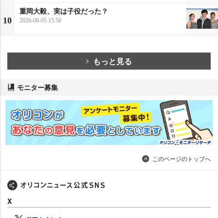
重岡大毅、実は子役だった？
10
2026-08-05 15:50
もっと見る
モニター募集
このページのトップへ
X