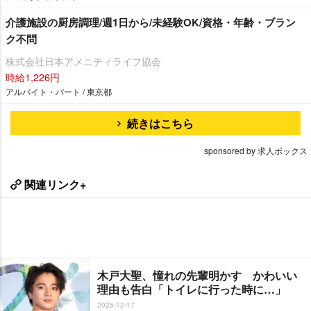
介護施設の厨房調理/週1日から/未経験OK/資格・年齢・ブラン
ク不問
株式会社日本アメニティライフ協会
時給1,226円
アルバイト・パート / 東京都
続きはこちら
sponsored by 求人ボックス
関連リンク+
木戸大聖、憧れの先輩明かす かわいい
理由も告白「トイレに行った時に…」
2025-12-17