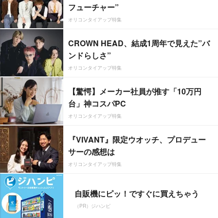
フューチャー”
オリコンタイアップ特集
CROWN HEAD、結成1周年で見えた”バ
ンドらしさ”
オリコンタイアップ特集
【驚愕】メーカー社員が推す「10万円
台」神コスパPC
オリコンタイアップ特集
『VIVANT』限定ウオッチ、プロデュー
サーの感想は
オリコンタイアップ特集
自販機にピッ！ですぐに買えちゃう
（PR）ジハンピ