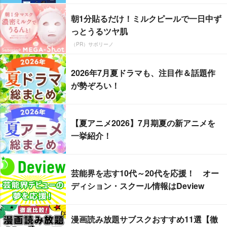
朝1分貼るだけ！ミルクピールで一日中ず
っとうるツヤ肌
（PR）サボリーノ
2026年7月夏ドラマも、注目作＆話題作
が勢ぞろい！
【夏アニメ2026】7月期夏の新アニメを
一挙紹介！
芸能界を志す10代～20代を応援！ オー
ディション・スクール情報はDeview
漫画読み放題サブスクおすすめ11選【徹