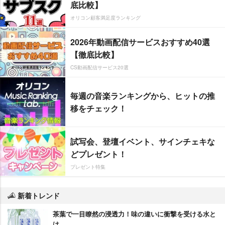
底比較】
オリコン顧客満足度ランキング
2026年動画配信サービスおすすめ40選
【徹底比較】
CS動画配信サービス20選
毎週の音楽ランキングから、ヒットの推
移をチェック！
試写会、登壇イベント、サインチェキな
どプレゼント！
プレゼント特集
新着トレンド
茶葉で一目瞭然の浸透力！味の違いに衝撃を受ける水と
は