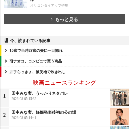
オリコンタイアップ特集
もっと見る
今、読まれている記事
15歳で当時27歳の夫に一目惚れ
研ナオコ、コンビニで買う商品
井手らっきょ、被災地で炊き出し
映画ニュースランキング
田中みな実、うっかりネタバレ
1
2026-08-05 15:32
田中みな実、妊娠発表後初の公の場
2
2026-08-05 14:41