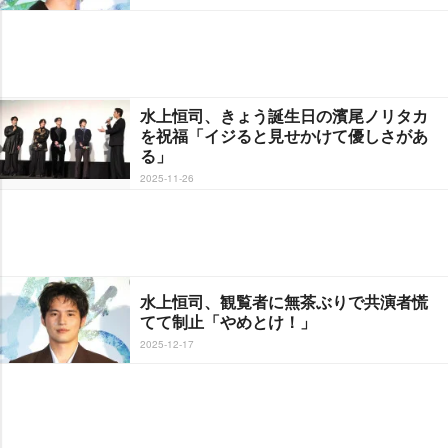
水上恒司、きょう誕生日の濱尾ノリタカ
を祝福「イジると見せかけて優しさがあ
る」
2025-11-26
水上恒司、観覧者に無茶ぶりで共演者慌
てて制止「やめとけ！」
2025-12-17